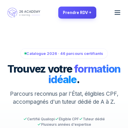
Panneau de gestion des cookies
Prendre RDV
Catalogue 2026 · 46 parcours certifiants
Trouvez votre
formation
idéale
.
Parcours reconnus par l'État, éligibles CPF,
accompagnés d'un tuteur dédié de A à Z.
Certifié Qualiopi
Éligible CPF
Tuteur dédié
Plusieurs années d'expertise