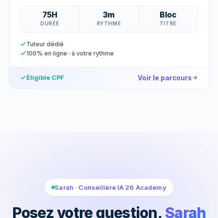
75H
3m
Bloc
DURÉE
RYTHME
TITRE
Tuteur dédié
100% en ligne · à votre rythme
Voir le parcours
Éligible CPF
Sarah · Conseillère IA 26 Academy
Posez votre question,
Sarah