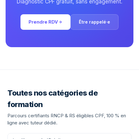
Diagnostic CPF gratuit, sans engagement.
Prendre RDV
Être rappelé·e
Toutes nos catégories de
formation
Parcours certifiants RNCP & RS éligibles CPF, 100 % en
ligne avec tuteur dédié.