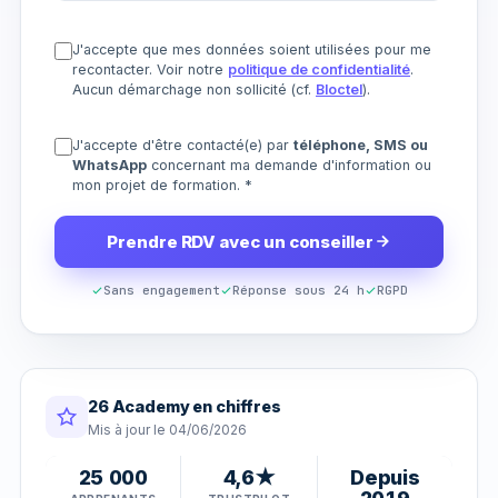
J'accepte que mes données soient utilisées pour me
recontacter. Voir notre
politique de confidentialité
.
Aucun démarchage non sollicité (cf.
Bloctel
).
J'accepte d'être contacté(e) par
téléphone, SMS ou
WhatsApp
concernant ma demande d'information ou
mon projet de formation.
*
Prendre RDV avec un conseiller
Sans engagement
Réponse sous 24 h
RGPD
26 Academy en chiffres
Mis à jour le 04/06/2026
25 000
4,6★
Depuis