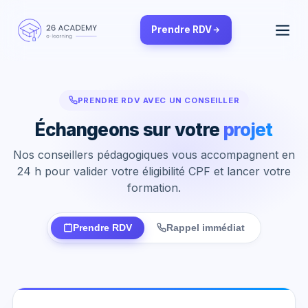
Panneau de gestion des cookies
Prendre RDV
PRENDRE RDV AVEC UN CONSEILLER
Échangeons sur votre
projet
Nos conseillers pédagogiques vous accompagnent en
24 h pour valider votre éligibilité CPF et lancer votre
formation.
Prendre RDV
Rappel immédiat