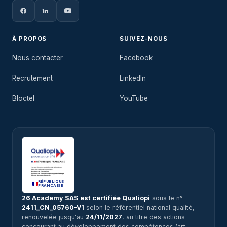
À PROPOS
SUIVEZ-NOUS
Nous contacter
Facebook
Recrutement
LinkedIn
Bloctel
YouTube
RÉPUBLIQUE
FRANÇAISE
26 Academy SAS est certifiée Qualiopi
sous le n°
2411_CN_05760-V1
selon le référentiel national qualité,
renouvelée jusqu'au
24/11/2027
, au titre des actions
concourant au développement des compétences (art.