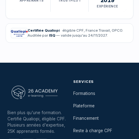
2019
APPRENANTS
TRUSTPILOT
EXPÉRIENCE
Certifiée Qualiopi
· éligible CPF, France Travail, OPCO.
Qualiopi
▸
processus
Auditée par
ISQ
— valide jusqu'au 24/11/2027.
certifié
SERVICES
Formations
Plateforme
Bien plus qu'une formation.
Financement
Certifié Qualiopi, éligible CPF.
Plusieurs années d'expertise,
Reste à charge CPF
25K apprenants formés.