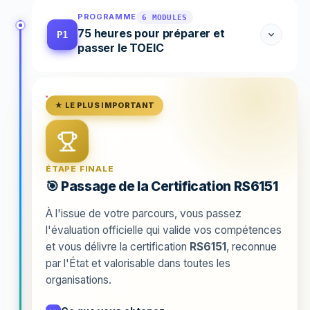
PROGRAMME
6 MODULES
75 heures pour préparer et
P1
passer le TOEIC
★ LE PLUS IMPORTANT
ÉTAPE FINALE
🎯 Passage de la Certification RS6151
À l'issue de votre parcours, vous passez
l'évaluation officielle qui valide vos compétences
et vous délivre la certification
RS6151
, reconnue
par l'État et valorisable dans toutes les
organisations.