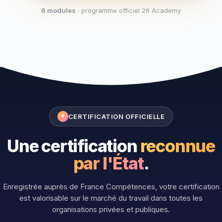
6 modules
· programme officiel 26 Academy
CERTIFICATION OFFICIELLE
✦
Une certification
reconnue
par l'État
.
Enregistrée auprès de France Compétences, votre certification
est valorisable sur le marché du travail dans toutes les
organisations privées et publiques.