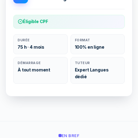
Éligible CPF
DURÉE
FORMAT
75 h · 4 mois
100% en ligne
DÉMARRAGE
TUTEUR
À tout moment
Expert Langues
dédié
EN BREF