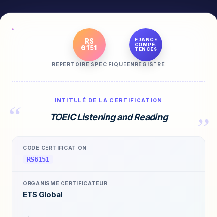
FRANCE
RS
COMPÉ-
6151
TENCES
RÉPERTOIRE SPÉCIFIQUE
ENREGISTRÉ
INTITULÉ DE LA CERTIFICATION
TOEIC Listening and Reading
CODE CERTIFICATION
RS6151
ORGANISME CERTIFICATEUR
ETS Global