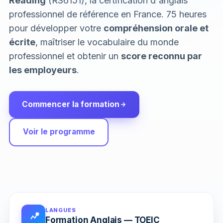
Reading
(RS6151), la certification d'anglais
professionnel de référence en France. 75 heures
pour développer votre
compréhension orale et
écrite
, maîtriser le vocabulaire du monde
professionnel et obtenir un
score reconnu par
les employeurs
.
Commencer la formation
Voir le programme
LANGUES
Formation Anglais — TOEIC