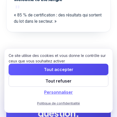
« 85 % de certification : des résultats qui sortent
du lot dans le secteur. »
Ce site utilise des cookies et vous donne le contrôle sur
ceux que vous souhaitez activer
Tout accepter
Tout refuser
Votre prochaine
étape
Personnaliser
commence par une
Politique de confidentialité
question.