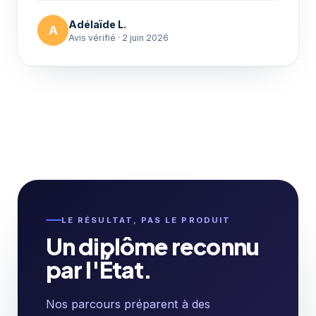
Adélaïde L.
A
Avis vérifié · 2 juin 2026
LE RÉSULTAT, PAS LE PRODUIT
Un diplôme reconnu
par l'État.
Nos parcours préparent à des