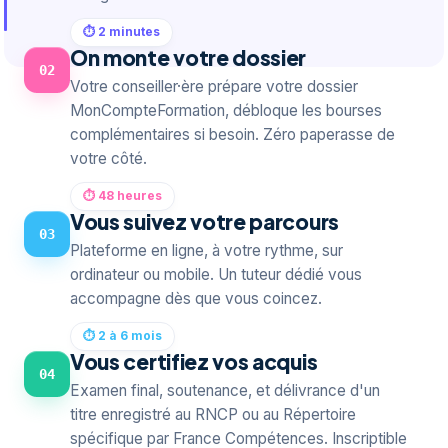
⏱ 2 minutes
On monte votre dossier
02
Votre conseiller·ère prépare votre dossier
MonCompteFormation, débloque les bourses
complémentaires si besoin. Zéro paperasse de
votre côté.
⏱ 48 heures
Vous suivez votre parcours
03
Plateforme en ligne, à votre rythme, sur
ordinateur ou mobile. Un tuteur dédié vous
accompagne dès que vous coincez.
⏱ 2 à 6 mois
Vous certifiez vos acquis
04
Examen final, soutenance, et délivrance d'un
titre enregistré au RNCP ou au Répertoire
spécifique par France Compétences. Inscriptible