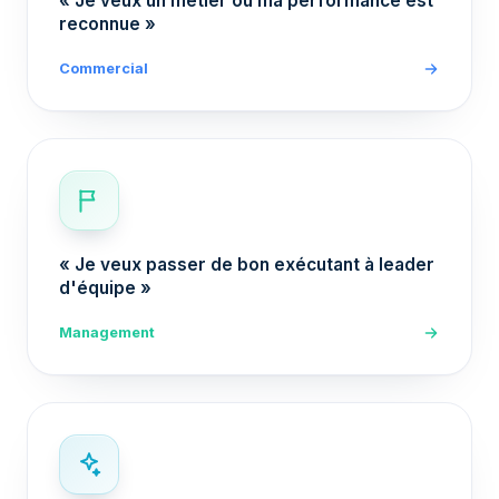
« Je veux un métier où ma performance est
reconnue »
Commercial
« Je veux passer de bon exécutant à leader
d'équipe »
Management