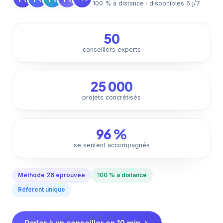
100 % à distance · disponibles 6 j/7
50
conseillers experts
25 000
projets concrétisés
96 %
se sentent accompagnés
Méthode 26 éprouvée
100 % à distance
Référent unique