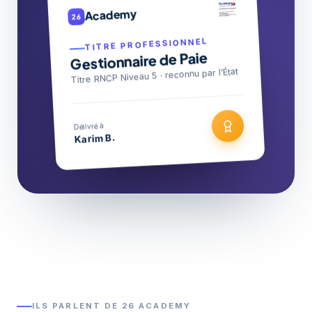
Academy
26
TITRE PROFESSIONNEL
Gestionnaire de Paie
Titre RNCP Niveau 5 · reconnu par l'État
Délivré à
Karim B.
ILS PARLENT DE 26 ACADEMY