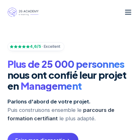
Panneau de gestion des cookies
4,6/5
· Excellent
Plus de 25 000 personnes
nous ont confié leur projet
en
IA générative
Parlons d'abord de votre projet.
Puis construisons ensemble le
parcours de
formation certifiant
le plus adapté.