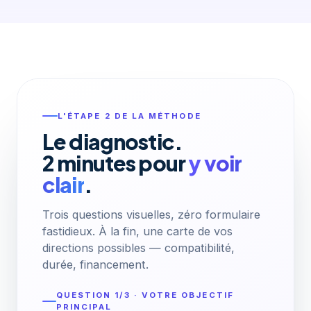
L'ÉTAPE 2 DE LA MÉTHODE
Le diagnostic.
2 minutes pour
y voir
clair
.
Trois questions visuelles, zéro formulaire
fastidieux. À la fin, une carte de vos
directions possibles — compatibilité,
durée, financement.
QUESTION 1/3 · VOTRE OBJECTIF
PRINCIPAL