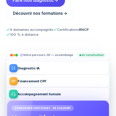
Faire mon diagnostic
Découvrir nos formations
9 domaines accompagnés
Certifications
RNCP
100 % à distance
Votre parcours 26 — assemblage
en construction
Diagnostic IA
Financement CPF
Accompagnement humain
PARCOURS CERTIFIANT · 26 ACADEMY