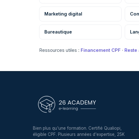
Marketing digital
Com
Bureautique
Lan
Ressources utiles :
Financement CPF
·
Reste
Bien plus qu'une formation. Certifié Qualiopi,
éligible CPF. Plusieurs années d'expertise, 25K