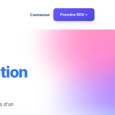
Prendre RDV
Connexion
tion
s d'un