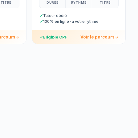
TITRE
DURÉE
RYTHME
TITRE
Tuteur dédié
100% en ligne · à votre rythme
parcours
Voir le parcours
Éligible CPF