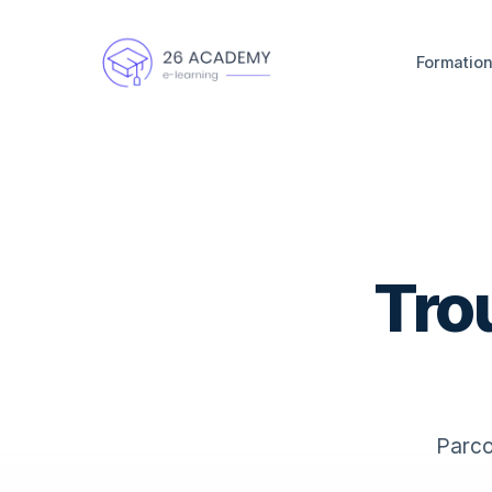
Panneau de gestion des cookies
Formatio
Tro
Parco