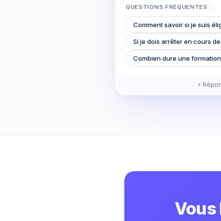
QUESTIONS FRÉQUENTES :
Comment savoir si je suis éli
Si je dois arrêter en cours de
Combien dure une formation
⚡ Répon
Vous 