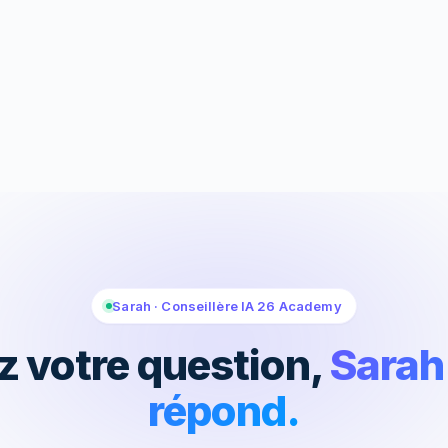
Sarah · Conseillère IA 26 Academy
z votre question,
Sarah
répond.