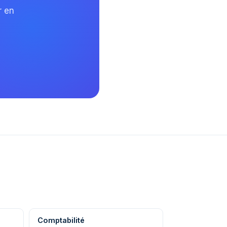
r en
Comptabilité