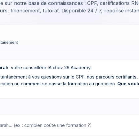
e sur notre base de connaissances : CPF, certifications R
rs, financement, tutorat. Disponible 24 / 7, réponse insta
antanément
arah
, votre conseillère IA chez 26 Academy.
tantanément à vos questions sur le CPF, nos parcours certifiants, 
ification ou comment se passe la formation au quotidien.
Que voul