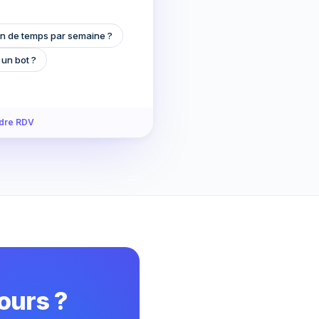
n de temps par semaine ?
 un bot ?
dre RDV
ours ?