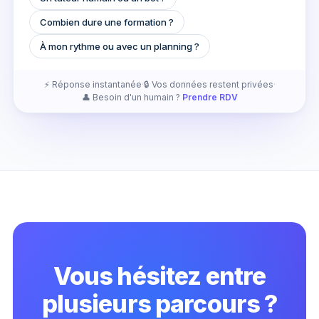
Combien dure une formation ?
À mon rythme ou avec un planning ?
⚡ Réponse instantanée
·
🔒 Vos données restent privées
·
👤 Besoin d'un humain ?
Prendre RDV
Vous hésitez entre
plusieurs parcours ?