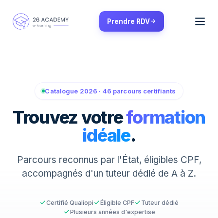
Panneau de gestion des cookies
Prendre RDV
Catalogue 2026 · 46 parcours certifiants
Trouvez votre
formation
idéale
.
Parcours reconnus par l'État, éligibles CPF,
accompagnés d'un tuteur dédié de A à Z.
Certifié Qualiopi
Éligible CPF
Tuteur dédié
Plusieurs années d'expertise