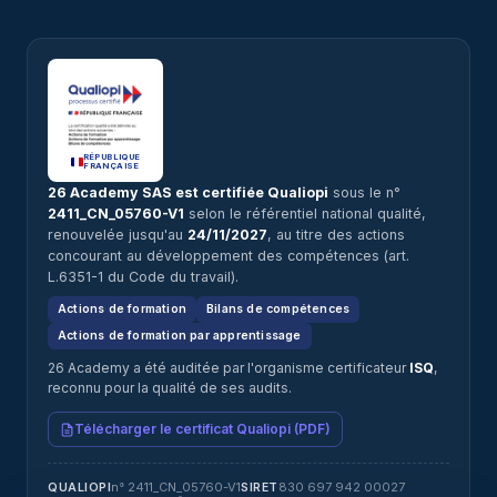
RÉPUBLIQUE
FRANÇAISE
26 Academy SAS est certifiée Qualiopi
sous le n°
2411_CN_05760-V1
selon le référentiel national qualité,
renouvelée jusqu'au
24/11/2027
, au titre des actions
concourant au développement des compétences (art.
L.6351-1 du Code du travail).
Actions de formation
Bilans de compétences
Actions de formation par apprentissage
26 Academy a été auditée par l'organisme certificateur
ISQ
,
reconnu pour la qualité de ses audits.
Télécharger le certificat Qualiopi (PDF)
n° 2411_CN_05760-V1
830 697 942 00027
QUALIOPI
SIRET