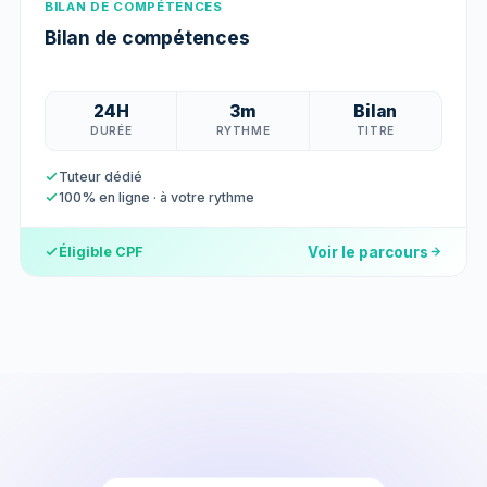
BILAN DE COMPÉTENCES
Bilan de compétences
24H
3m
Bilan
DURÉE
RYTHME
TITRE
Tuteur dédié
100% en ligne · à votre rythme
Voir le parcours
Éligible CPF