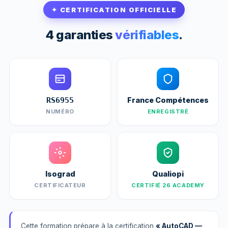
✦ CERTIFICATION OFFICIELLE
4 garanties
vérifiables
.
France Compétences
RS6955
NUMÉRO
ENREGISTRÉ
Isograd
Qualiopi
CERTIFICATEUR
CERTIFIÉ 26 ACADEMY
Cette formation prépare à la certification
« AutoCAD —