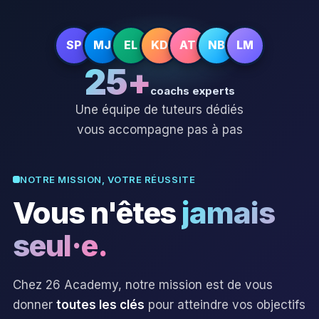
SP
MJ
EL
KD
AT
NB
LM
25+
coachs experts
Une équipe de tuteurs dédiés
vous accompagne pas à pas
NOTRE MISSION, VOTRE RÉUSSITE
Vous n'êtes
jamais
seul·e.
Chez 26 Academy, notre mission est de vous
donner
toutes les clés
pour atteindre vos objectifs