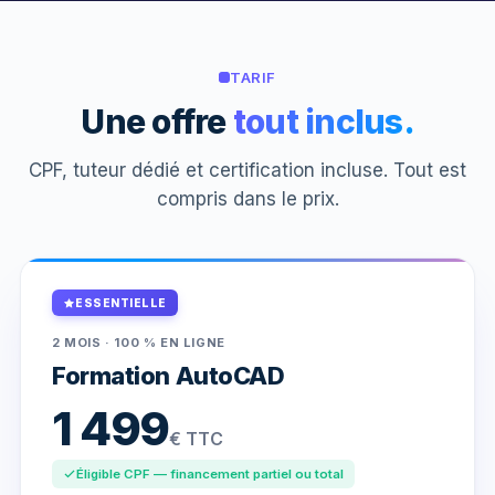
TARIF
Une offre
tout inclus.
CPF, tuteur dédié et certification incluse. Tout est
compris dans le prix.
ESSENTIELLE
2 MOIS · 100 % EN LIGNE
Formation AutoCAD
1 499
€ TTC
Éligible CPF — financement partiel ou total