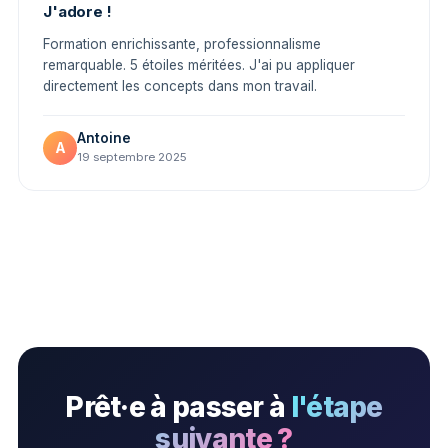
J'adore !
Formation enrichissante, professionnalisme
remarquable. 5 étoiles méritées. J'ai pu appliquer
directement les concepts dans mon travail.
Antoine
A
19 septembre 2025
Prêt·e à passer à
l'étape
suivante ?