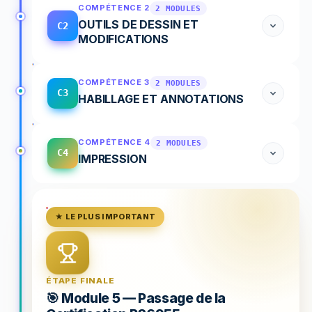
COMPÉTENCE 2
2 MODULES
OUTILS DE DESSIN ET
C2
MODIFICATIONS
COMPÉTENCE 3
2 MODULES
C3
HABILLAGE ET ANNOTATIONS
COMPÉTENCE 4
2 MODULES
C4
IMPRESSION
★ LE PLUS IMPORTANT
ÉTAPE FINALE
🎯 Module 5 — Passage de la