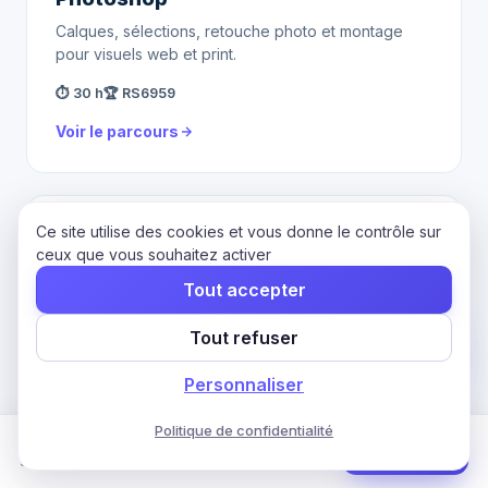
Calques, sélections, retouche photo et montage
pour visuels web et print.
⏱ 30 h
🏆 RS6959
Voir le parcours
Ce site utilise des cookies et vous donne le contrôle sur
PARCOURS
ceux que vous souhaitez activer
Illustrator
Tout accepter
Tracés vectoriels, Pathfinder, couleurs, typographie
Tout refuser
et création de logos.
⏱ 30 h
🏆 RS6956
Personnaliser
Voir le parcours
Politique de confidentialité
Formation AutoCAD
Commencer
30 h · 2 mois · CPF