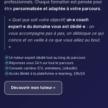
professionnels. Chaque formation est pensée pour
être
personnalisée et adaptée à votre parcours
.
« Quel que soit votre objectif,
un·e coach
expert·e du domaine vous est dédié·e
: on
vous accompagne pas à pas, on débloque ce qui
coince et on veille à ce que vous alliez au bout.
»
Un tuteur expert dédié tout au long du parcours
✓
Réponses sous 24 h sur tout le parcours
✓
Conseils carrière (CV, entretiens, LinkedIn)
✓
Accès illimité à la plateforme e-learning, 24h/24
✓
Découvrir mon tuteur