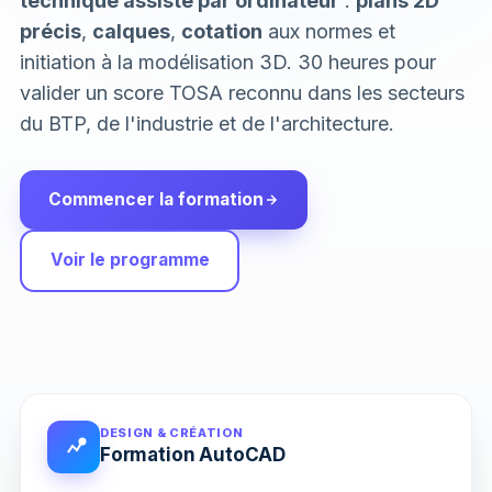
technique assisté par ordinateur
:
plans 2D
précis
,
calques
,
cotation
aux normes et
initiation à la modélisation 3D. 30 heures pour
valider un score TOSA reconnu dans les secteurs
du BTP, de l'industrie et de l'architecture.
Commencer la formation
Voir le programme
DESIGN & CRÉATION
Formation AutoCAD