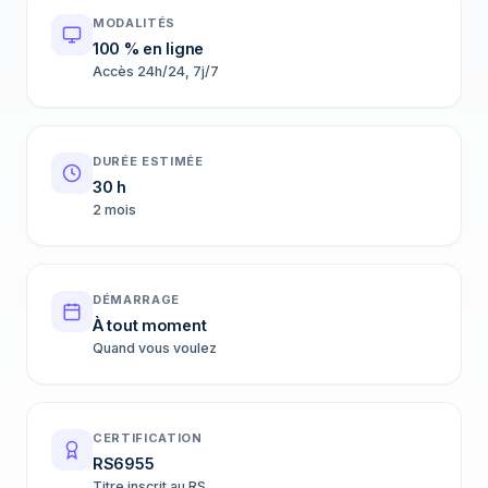
MODALITÉS
100 % en ligne
Accès 24h/24, 7j/7
DURÉE ESTIMÉE
30 h
2 mois
DÉMARRAGE
À tout moment
Quand vous voulez
CERTIFICATION
RS6955
Titre inscrit au RS