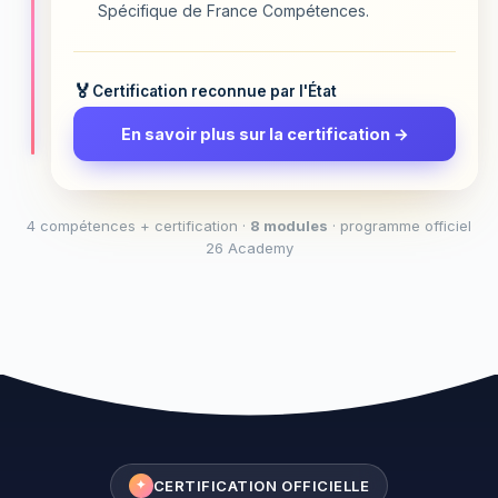
Spécifique de France Compétences.
Certification reconnue par l'État
En savoir plus sur la certification →
4 compétences + certification ·
8 modules
· programme officiel
26 Academy
CERTIFICATION OFFICIELLE
✦