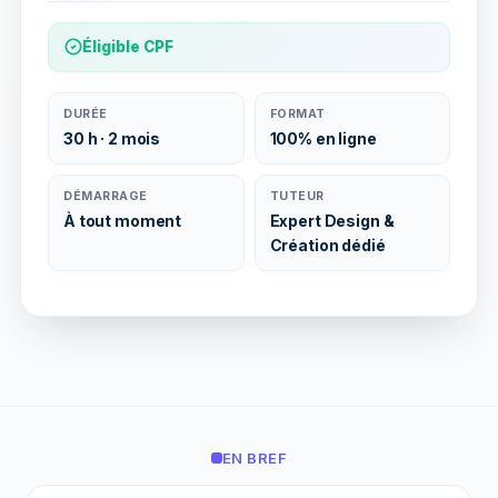
Éligible CPF
DURÉE
FORMAT
30 h · 2 mois
100% en ligne
DÉMARRAGE
TUTEUR
À tout moment
Expert Design &
Création dédié
EN BREF