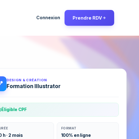
Connexion
Prendre RDV
DESIGN & CRÉATION
Formation Illustrator
Éligible CPF
URÉE
FORMAT
0 h · 2 mois
100% en ligne