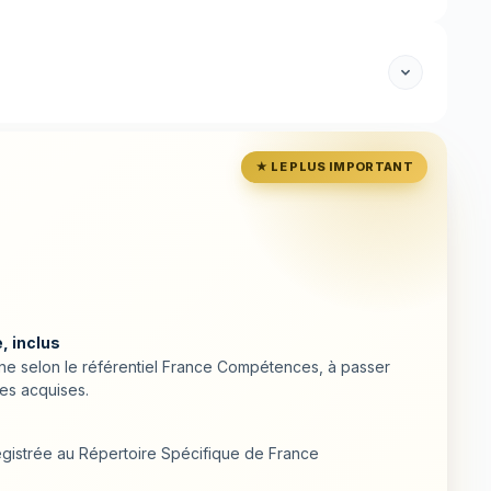
★ LE PLUS IMPORTANT
, inclus
ligne selon le référentiel France Compétences, à passer
es acquises.
egistrée au Répertoire Spécifique de France