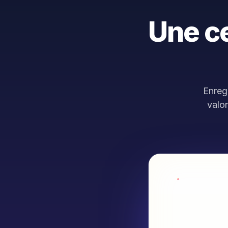
Une ce
Enreg
valor