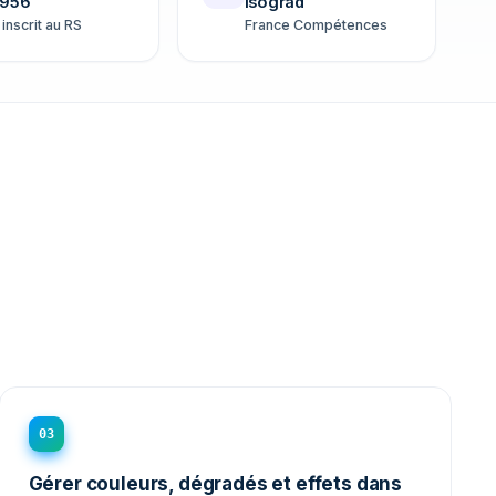
956
Isograd
 inscrit au RS
France Compétences
03
Gérer couleurs, dégradés et effets dans