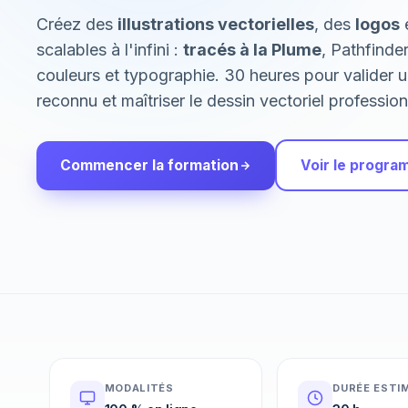
Créez des
illustrations vectorielles
, des
logos
e
scalables à l'infini :
tracés à la Plume
, Pathfinde
couleurs et typographie. 30 heures pour valider
reconnu et maîtriser le dessin vectoriel profession
Commencer la formation
Voir le progr
MODALITÉS
DURÉE ESTI