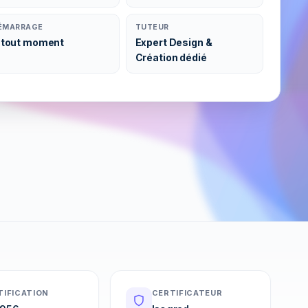
ÉMARRAGE
TUTEUR
 tout moment
Expert Design &
Création dédié
TIFICATION
CERTIFICATEUR