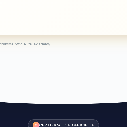
gramme officiel 26 Academy
CERTIFICATION OFFICIELLE
✦