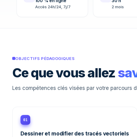
100 % en ligne
30 h
Accès 24h/24, 7j/7
2 mois
OBJECTIFS PÉDAGOGIQUES
Ce que vous allez
sav
Les compétences clés visées par votre parcours des
01
Dessiner et modifier des tracés vectoriels