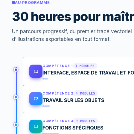
AU PROGRAMME
30 heures pour maîtri
Un parcours progressif, du premier tracé vectoriel 
d'illustrations exportables en tout format.
COMPÉTENCE 1
3 MODULES
C1
INTERFACE, ESPACE DE TRAVAIL ET
COMPÉTENCE 2
4 MODULES
C2
TRAVAIL SUR LES OBJETS
COMPÉTENCE 3
9 MODULES
C3
FONCTIONS SPÉCIFIQUES