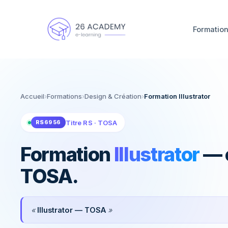
Panneau de gestion des cookies
Formatio
Construisez votre projet avec un conseiller en quelq
Accueil
›
Formations
›
Design & Création
›
Formation Illustrator
Titre RS · TOSA
RS6956
Formation
Illustrator
— c
TOSA.
«
Illustrator — TOSA
»