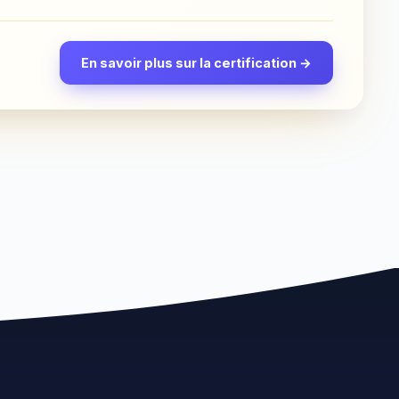
En savoir plus sur la certification →