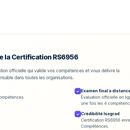
 la Certification RS6956
tion officielle qui valide vos compétences et vous délivre la
orisable dans toutes les organisations.
Examen final à distance
✓
 Compétences.
Évaluation officielle en 
une fois les 4 compétenc
Crédibilité Isograd
✓
Certification RS6956 enr
Compétences.