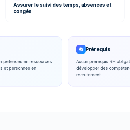
Assurer le suivi des temps, absences et
congés
Prérequis
📚
 compétences en ressources
Aucun prérequis RH obligat
ts et personnes en
développer des compétence
recrutement.