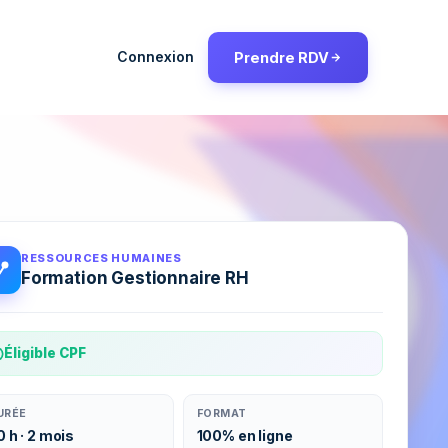
Connexion
Prendre RDV
RESSOURCES HUMAINES
Formation Gestionnaire RH
Éligible CPF
URÉE
FORMAT
0 h · 2 mois
100% en ligne