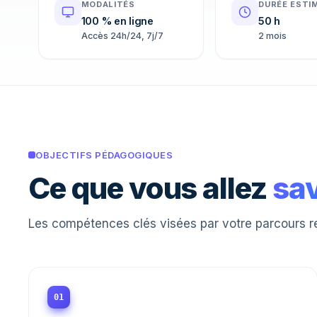
MODALITÉS
DURÉE ESTI
100 % en ligne
50 h
Accès 24h/24, 7j/7
2 mois
OBJECTIFS PÉDAGOGIQUES
Ce que vous allez
sav
Les compétences clés visées par votre parcours r
01