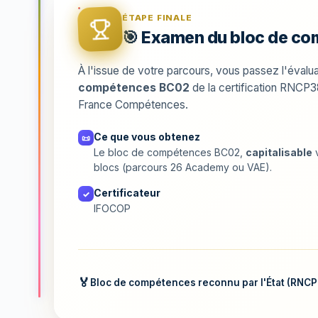
ÉTAPE FINALE
🎯 Examen du bloc de 
À l'issue de votre parcours, vous passez l'évaluat
compétences BC02
de la certification RNCP
France Compétences.
Ce que vous obtenez
📜
Le bloc de compétences BC02,
capitalisable
v
blocs (parcours 26 Academy ou VAE).
Certificateur
✓
IFOCOP
Bloc de compétences reconnu par l'État (RNC