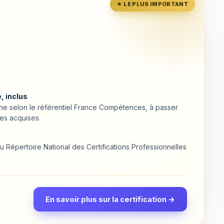
★ LE PLUS IMPORTANT
, inclus
ligne selon le référentiel France Compétences, à passer
es acquises.
 Répertoire National des Certifications Professionnelles
En savoir plus sur la certification →