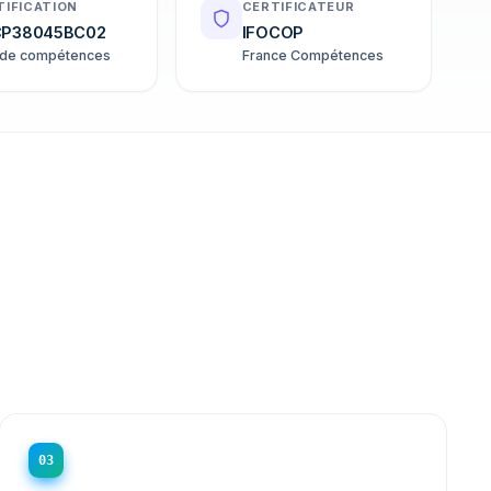
TIFICATION
CERTIFICATEUR
P38045BC02
IFOCOP
 de compétences
France Compétences
03