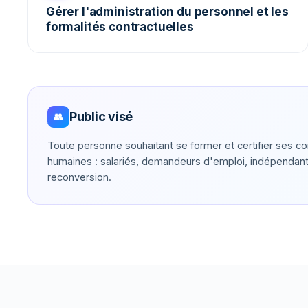
Gérer l'administration du personnel et les
formalités contractuelles
Public visé
👥
Toute personne souhaitant se former et certifier ses
humaines : salariés, demandeurs d'emploi, indépendan
reconversion.