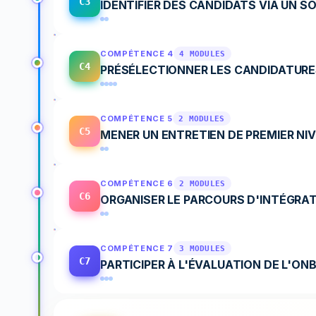
C3
IDENTIFIER DES CANDIDATS VIA UN S
COMPÉTENCE 4
4 MODULES
C4
PRÉSÉLECTIONNER LES CANDIDATURE
COMPÉTENCE 5
2 MODULES
C5
MENER UN ENTRETIEN DE PREMIER NI
COMPÉTENCE 6
2 MODULES
C6
ORGANISER LE PARCOURS D'INTÉGRA
COMPÉTENCE 7
3 MODULES
C7
PARTICIPER À L'ÉVALUATION DE L'O