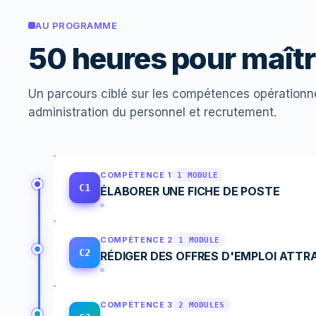
AU PROGRAMME
50 heures pour maît
Un parcours ciblé sur les compétences opérationn
administration du personnel et recrutement.
COMPÉTENCE 1
1 MODULE
C1
ÉLABORER UNE FICHE DE POSTE
COMPÉTENCE 2
1 MODULE
C2
RÉDIGER DES OFFRES D'EMPLOI ATTR
COMPÉTENCE 3
2 MODULES