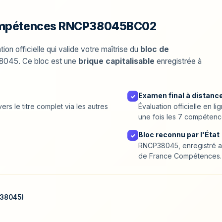
compétences RNCP38045BC02
ion officielle qui valide votre maîtrise du
bloc de
38045. Ce bloc est une
brique capitalisable
enregistrée à
Examen final à distance
✓
ers le titre complet via les autres
Évaluation officielle en 
une fois les 7 compétenc
Bloc reconnu par l'État
✓
RNCP38045, enregistré au
de France Compétences.
P38045)