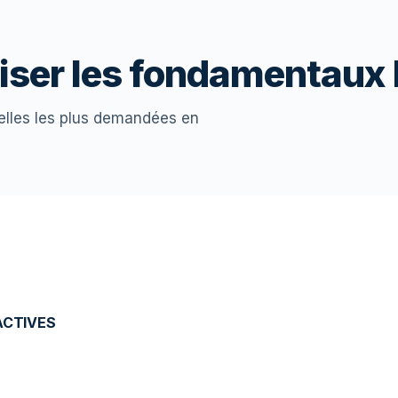
riser les fondamentaux
elles les plus demandées en
ACTIVES