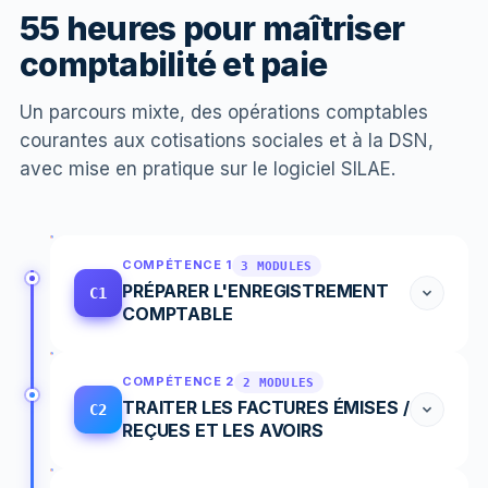
55 heures pour maîtriser
comptabilité et paie
Un parcours mixte, des opérations comptables
courantes aux cotisations sociales et à la DSN,
avec mise en pratique sur le logiciel SILAE.
COMPÉTENCE 1
3 MODULES
PRÉPARER L'ENREGISTREMENT
C1
COMPTABLE
COMPÉTENCE 2
2 MODULES
TRAITER LES FACTURES ÉMISES /
C2
REÇUES ET LES AVOIRS