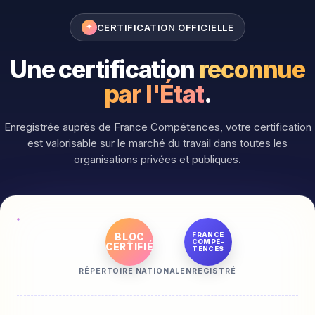
CERTIFICATION OFFICIELLE
✦
Une certification
reconnue
par l'État
.
Enregistrée auprès de France Compétences, votre certification
est valorisable sur le marché du travail dans toutes les
organisations privées et publiques.
FRANCE
BLOC
COMPÉ-
CERTIFIÉ
TENCES
RÉPERTOIRE NATIONAL
ENREGISTRÉ