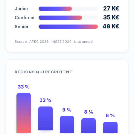
27 K€
Junior
35 K€
Confirmé
48 K€
Senior
Source : APEC 2026 · INSEE 2024 · brut annuel
RÉGIONS QUI RECRUTENT
33 %
13 %
9 %
8 %
6 %