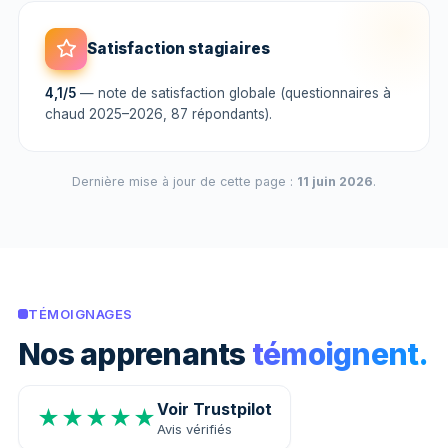
Satisfaction stagiaires
4,1/5
— note de satisfaction globale (questionnaires à
chaud 2025–2026, 87 répondants).
Dernière mise à jour de cette page :
11 juin 2026
.
TÉMOIGNAGES
Nos apprenants
témoignent.
Voir Trustpilot
★★★★★
Avis vérifiés