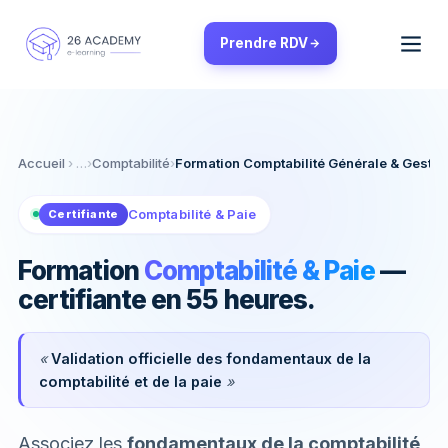
Panneau de gestion des cookies
Prendre RDV
Accueil
›
Comptabilité
›
Formation Comptabilité Générale & Gestio
Comptabilité & Paie
Certifiante
Formation
Comptabilité & Paie
—
certifiante en 55 heures.
«
Validation officielle des fondamentaux de la
comptabilité et de la paie
»
Associez les
fondamentaux de la comptabilité