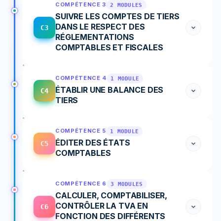
COMPÉTENCE 3
2 MODULES
SUIVRE LES COMPTES DE TIERS
DANS LE RESPECT DES
C3
RÉGLEMENTATIONS
COMPTABLES ET FISCALES
COMPÉTENCE 4
1 MODULE
ÉTABLIR UNE BALANCE DES
C4
TIERS
COMPÉTENCE 5
1 MODULE
ÉDITER DES ÉTATS
C5
COMPTABLES
COMPÉTENCE 6
3 MODULES
CALCULER, COMPTABILISER,
CONTRÔLER LA TVA EN
C6
FONCTION DES DIFFÉRENTS