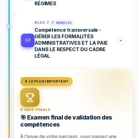
RÉGIMES
BLOC 7
7 MODULES
Compétence transversale -
GÉRER LES FORMALITÉS
C7
ADMINISTRATIVES ET LA PAIE
DANS LE RESPECT DU CADRE
LÉGAL
★ LE PLUS IMPORTANT
ÉTAPE FINALE
🎯 Examen final de validation des
compétences
À l'issue de votre parcours, vous passez une