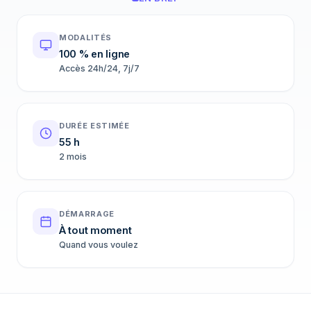
MODALITÉS
100 % en ligne
Accès 24h/24, 7j/7
DURÉE ESTIMÉE
55 h
2 mois
DÉMARRAGE
À tout moment
Quand vous voulez