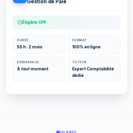
Gestion de Paie
Éligible CPF
DURÉE
FORMAT
55 h · 2 mois
100% en ligne
DÉMARRAGE
TUTEUR
À tout moment
Expert Comptabilité
dédié
EN BREF