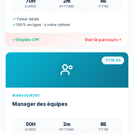
70H
2m
RS
DURÉE
RYTHME
TITRE
Tuteur dédié
100% en ligne · à votre rythme
Voir le parcours
Éligible CPF
TITRE RS
MANAGEMENT
Manager des équipes
50H
2m
RS
DURÉE
RYTHME
TITRE