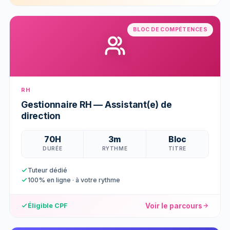
BLOC DE COMPÉTENCES
RH
Gestionnaire RH — Assistant(e) de
direction
70H
3m
Bloc
DURÉE
RYTHME
TITRE
Tuteur dédié
100% en ligne · à votre rythme
Voir le parcours
Éligible CPF