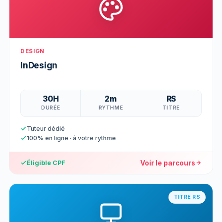
DESIGN
InDesign
30H
2m
RS
DURÉE
RYTHME
TITRE
Tuteur dédié
100% en ligne · à votre rythme
Voir le parcours
Éligible CPF
TITRE RS