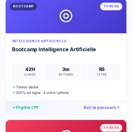
BOOTCAMP
TITRE RS
INTELLIGENCE ARTIFICIELLE
Bootcamp Intelligence Artificielle
42H
3m
RS
DURÉE
RYTHME
TITRE
Tuteur dédié
100% en ligne · à votre rythme
Voir le parcours
Éligible CPF
TITRE RS