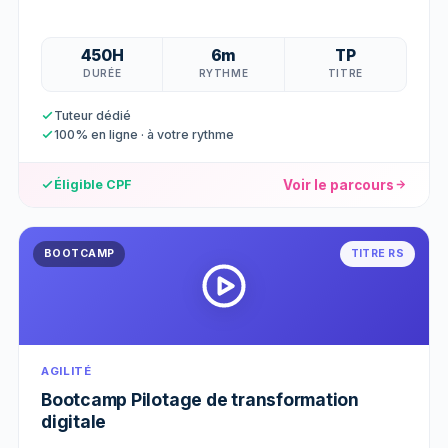
450H
6m
TP
DURÉE
RYTHME
TITRE
Tuteur dédié
100% en ligne · à votre rythme
Voir le parcours
Éligible CPF
BOOTCAMP
TITRE RS
AGILITÉ
Bootcamp Pilotage de transformation
digitale