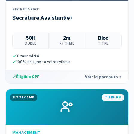
SECRÉTARIAT
Secrétaire Assistant(e)
50H
2m
Bloc
DURÉE
RYTHME
TITRE
Tuteur dédié
100% en ligne · à votre rythme
Voir le parcours
Éligible CPF
BOOTCAMP
TITRE RS
MANAGEMENT