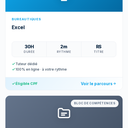
BUREAUTIQUES
Excel
30H
2m
RS
DURÉE
RYTHME
TITRE
Tuteur dédié
100% en ligne · à votre rythme
Voir le parcours
Éligible CPF
BLOC DE COMPÉTENCES