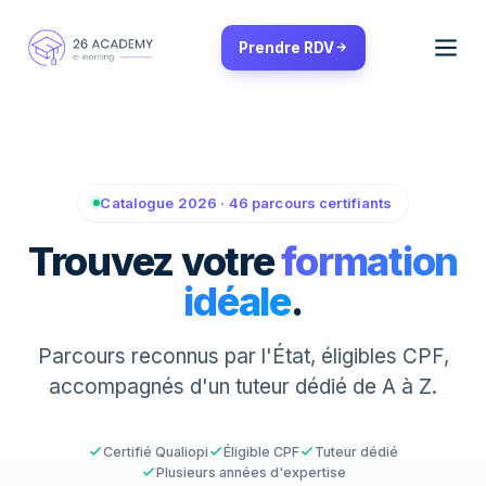
Panneau de gestion des cookies
Prendre RDV
Catalogue 2026 · 46 parcours certifiants
Trouvez votre
formation
idéale
.
Parcours reconnus par l'État, éligibles CPF,
accompagnés d'un tuteur dédié de A à Z.
Certifié Qualiopi
Éligible CPF
Tuteur dédié
Plusieurs années d'expertise