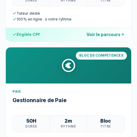
DURÉE
RYTHME
TITRE
Tuteur dédié
100% en ligne · à votre rythme
Voir le parcours
Éligible CPF
BLOC DE COMPÉTENCES
PAIE
Gestionnaire de Paie
50H
2m
Bloc
DURÉE
RYTHME
TITRE