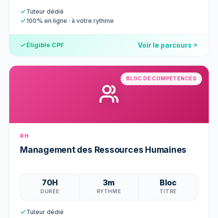
Tuteur dédié
100% en ligne · à votre rythme
Voir le parcours
Éligible CPF
BLOC DE COMPÉTENCES
RH
Management des Ressources Humaines
70H
3m
Bloc
DURÉE
RYTHME
TITRE
Tuteur dédié