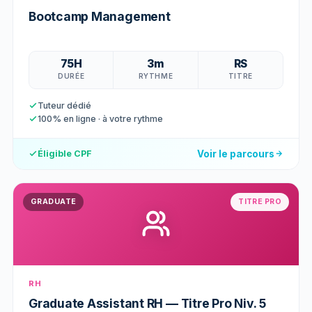
Bootcamp Management
75H
3m
RS
DURÉE
RYTHME
TITRE
Tuteur dédié
100% en ligne · à votre rythme
Voir le parcours
Éligible CPF
GRADUATE
TITRE PRO
RH
Graduate Assistant RH — Titre Pro Niv. 5