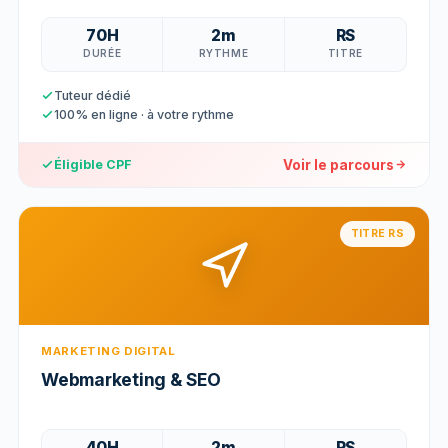
70H
2m
RS
DURÉE
RYTHME
TITRE
Tuteur dédié
100% en ligne · à votre rythme
Voir le parcours
Éligible CPF
TITRE RS
MARKETING DIGITAL
Webmarketing & SEO
40H
2m
RS