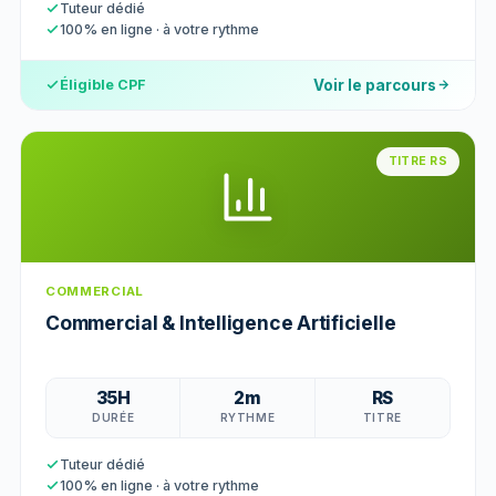
Tuteur dédié
100% en ligne · à votre rythme
Voir le parcours
Éligible CPF
TITRE RS
COMMERCIAL
Commercial & Intelligence Artificielle
35H
2m
RS
DURÉE
RYTHME
TITRE
Tuteur dédié
100% en ligne · à votre rythme