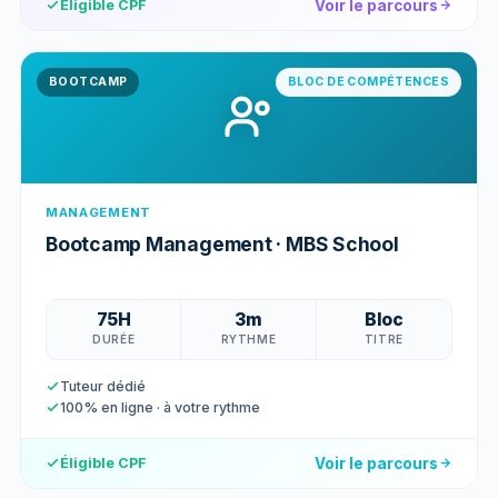
Voir le parcours
Éligible CPF
BOOTCAMP
BLOC DE COMPÉTENCES
MANAGEMENT
Bootcamp Management · MBS School
75H
3m
Bloc
DURÉE
RYTHME
TITRE
Tuteur dédié
100% en ligne · à votre rythme
Voir le parcours
Éligible CPF