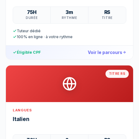
75H
3m
RS
DURÉE
RYTHME
TITRE
Tuteur dédié
100% en ligne · à votre rythme
Voir le parcours
Éligible CPF
TITRE RS
LANGUES
Italien