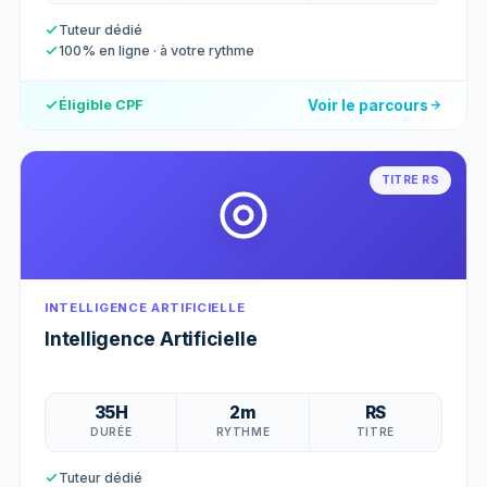
Tuteur dédié
100% en ligne · à votre rythme
Voir le parcours
Éligible CPF
TITRE RS
INTELLIGENCE ARTIFICIELLE
Intelligence Artificielle
35H
2m
RS
DURÉE
RYTHME
TITRE
Tuteur dédié