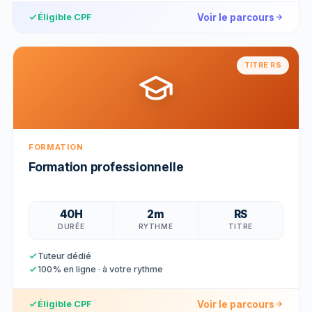
Voir le parcours
Éligible CPF
TITRE RS
FORMATION
Formation professionnelle
40H
2m
RS
DURÉE
RYTHME
TITRE
Tuteur dédié
100% en ligne · à votre rythme
Voir le parcours
Éligible CPF