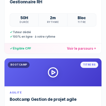
Gestionnaire RH
50H
2m
Bloc
DURÉE
RYTHME
TITRE
Tuteur dédié
100% en ligne · à votre rythme
Voir le parcours
Éligible CPF
BOOTCAMP
TITRE RS
AGILITÉ
Bootcamp Gestion de projet agile