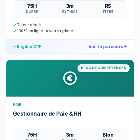
75H
3m
RS
DURÉE
RYTHME
TITRE
Tuteur dédié
100% en ligne · à votre rythme
Voir le parcours
Éligible CPF
BLOC DE COMPÉTENCES
PAIE
Gestionnaire de Paie & RH
75H
3m
Bloc