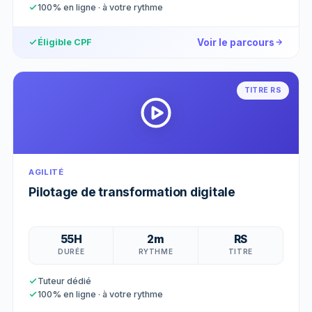
100% en ligne · à votre rythme
Voir le parcours
Éligible CPF
TITRE RS
AGILITÉ
Pilotage de transformation digitale
55H
2m
RS
DURÉE
RYTHME
TITRE
Tuteur dédié
100% en ligne · à votre rythme