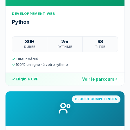
DÉVELOPPEMENT WEB
Python
30H
2m
RS
DURÉE
RYTHME
TITRE
Tuteur dédié
100% en ligne · à votre rythme
Voir le parcours
Éligible CPF
BLOC DE COMPÉTENCES