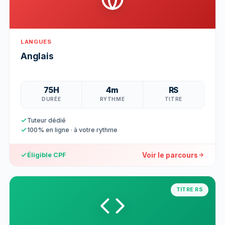
LANGUES
Anglais
75H
4m
RS
DURÉE
RYTHME
TITRE
Tuteur dédié
100% en ligne · à votre rythme
Voir le parcours
Éligible CPF
TITRE RS