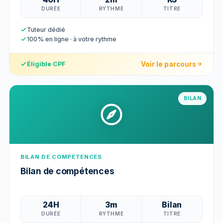
DURÉE
RYTHME
TITRE
Tuteur dédié
100% en ligne · à votre rythme
Voir le parcours
Éligible CPF
BILAN
BILAN DE COMPÉTENCES
Bilan de compétences
24H
3m
Bilan
DURÉE
RYTHME
TITRE