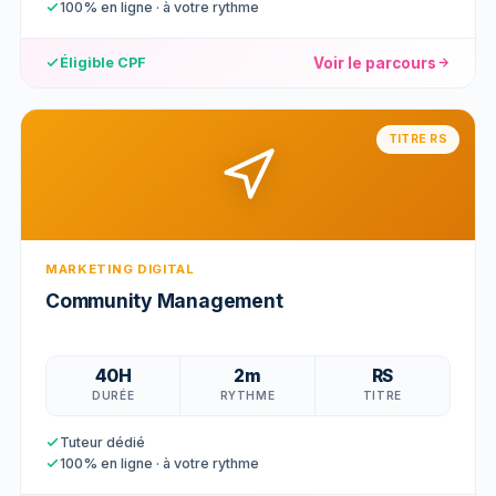
100% en ligne · à votre rythme
Voir le parcours
Éligible CPF
TITRE RS
MARKETING DIGITAL
Community Management
40H
2m
RS
DURÉE
RYTHME
TITRE
Tuteur dédié
100% en ligne · à votre rythme