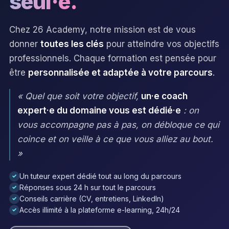
seul·e.
Chez 26 Academy, notre mission est de vous
donner
toutes les clés
pour atteindre vos objectifs
professionnels. Chaque formation est pensée pour
être
personnalisée et adaptée à votre parcours
.
« Quel que soit votre objectif,
un·e coach
expert·e du domaine vous est dédié·e
: on
vous accompagne pas à pas, on débloque ce qui
coince et on veille à ce que vous alliez au bout.
»
Un tuteur expert dédié tout au long du parcours
✓
Réponses sous 24 h sur tout le parcours
✓
Conseils carrière (CV, entretiens, LinkedIn)
✓
Accès illimité à la plateforme e-learning, 24h/24
✓