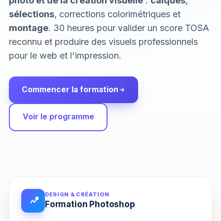
photo et de la création visuelle
:
calques
,
sélections
, corrections colorimétriques et
montage
. 30 heures pour valider un score TOSA
reconnu et produire des visuels professionnels
pour le web et l'impression.
Commencer la formation
Voir le programme
DESIGN & CRÉATION
Formation Photoshop