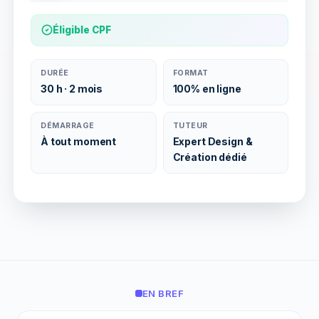
Éligible CPF
DURÉE
FORMAT
30 h · 2 mois
100% en ligne
DÉMARRAGE
TUTEUR
À tout moment
Expert Design &
Création dédié
EN BREF