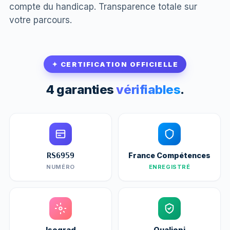
compte du handicap. Transparence totale sur
votre parcours.
✦ CERTIFICATION OFFICIELLE
4 garanties
vérifiables
.
France Compétences
RS6959
NUMÉRO
ENREGISTRÉ
Isograd
Qualiopi