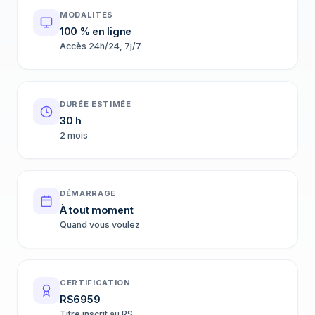
MODALITÉS
100 % en ligne
Accès 24h/24, 7j/7
DURÉE ESTIMÉE
30 h
2 mois
DÉMARRAGE
À tout moment
Quand vous voulez
CERTIFICATION
RS6959
Titre inscrit au RS