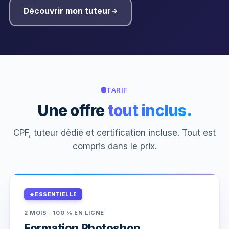
Découvrir mon tuteur
TARIF
Une offre
tout inclus.
CPF, tuteur dédié et certification incluse. Tout est
compris dans le prix.
ESSENTIELLE
2 MOIS · 100 % EN LIGNE
Formation Photoshop