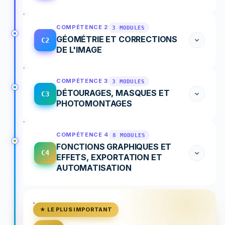
COMPÉTENCE 2
3 MODULES
GÉOMÉTRIE ET CORRECTIONS
C2
DE L'IMAGE
COMPÉTENCE 3
3 MODULES
DÉTOURAGES, MASQUES ET
C3
PHOTOMONTAGES
COMPÉTENCE 4
8 MODULES
FONCTIONS GRAPHIQUES ET
C4
EFFETS, EXPORTATION ET
AUTOMATISATION
★ LE PLUS IMPORTANT