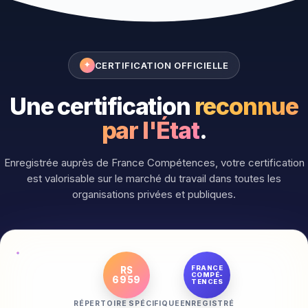
CERTIFICATION OFFICIELLE
✦
Une certification
reconnue
par l'État
.
Enregistrée auprès de France Compétences, votre certification
est valorisable sur le marché du travail dans toutes les
organisations privées et publiques.
FRANCE
RS
COMPÉ-
6959
TENCES
RÉPERTOIRE SPÉCIFIQUE
ENREGISTRÉ