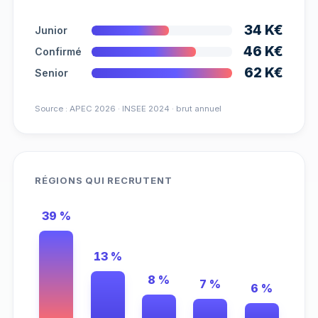
34 K€
Junior
46 K€
Confirmé
62 K€
Senior
Source : APEC 2026 · INSEE 2024 · brut annuel
RÉGIONS QUI RECRUTENT
39 %
13 %
8 %
7 %
6 %