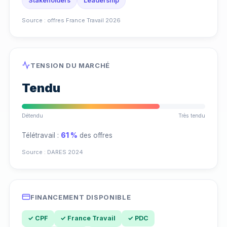
Stakeholders
Leadership
Source : offres France Travail 2026
TENSION DU MARCHÉ
Tendu
Détendu
Très tendu
Télétravail :
61 %
des offres
Source : DARES 2024
FINANCEMENT DISPONIBLE
✓ CPF
✓ France Travail
✓ PDC