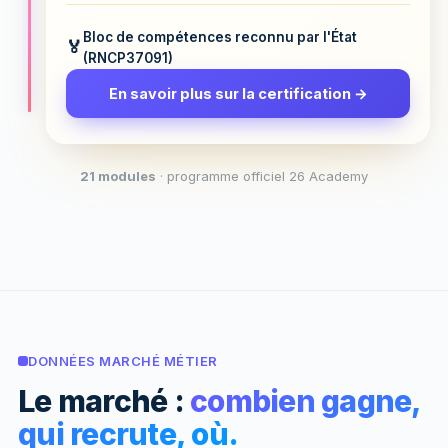
Bloc de compétences reconnu par l'État
(RNCP37091)
En savoir plus sur la certification →
21 modules
· programme officiel 26 Academy
DONNÉES MARCHÉ MÉTIER
Le marché :
combien gagne,
qui recrute, où.