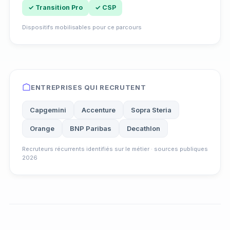
✓ Transition Pro
✓ CSP
Dispositifs mobilisables pour ce parcours
ENTREPRISES QUI RECRUTENT
Capgemini
Accenture
Sopra Steria
Orange
BNP Paribas
Decathlon
Recruteurs récurrents identifiés sur le métier · sources publiques
2026