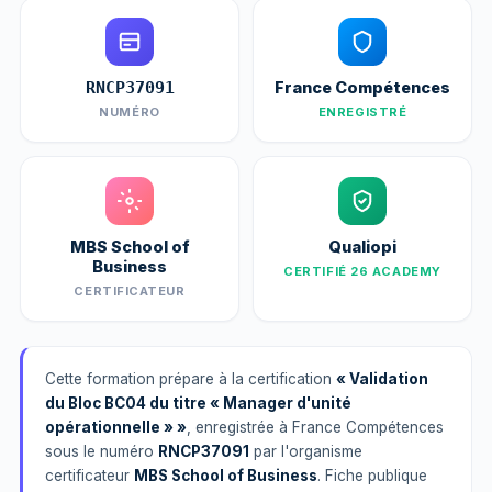
France Compétences
RNCP37091
NUMÉRO
ENREGISTRÉ
MBS School of
Qualiopi
Business
CERTIFIÉ 26 ACADEMY
CERTIFICATEUR
Cette formation prépare à la certification
« Validation
du Bloc BC04 du titre « Manager d'unité
opérationnelle » »
, enregistrée à France Compétences
sous le numéro
RNCP37091
par l'organisme
certificateur
MBS School of Business
. Fiche publique