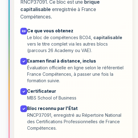
RNCP37091. Ce bloc est une
brique
capitalisable
enregistrée à France
Compétences.
Ce que vous obtenez
📜
Le bloc de compétences BC04,
capitalisable
vers le titre complet via les autres blocs
(parcours 26 Academy ou VAE).
Examen final à distance, inclus
✓
Évaluation officielle en ligne selon le référentiel
France Compétences, à passer une fois la
formation suivie.
Certificateur
✓
MBS School of Business
Bloc reconnu par l'État
✓
RNCP37091, enregistré au Répertoire National
des Certifications Professionnelles de France
Compétences.