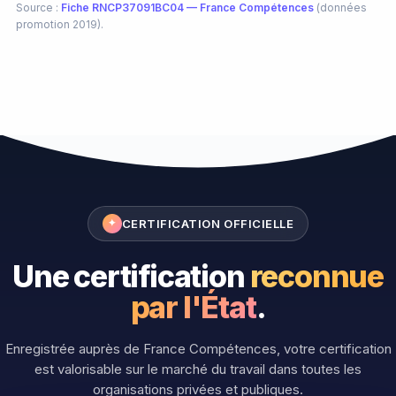
Source :
Fiche RNCP37091BC04 — France Compétences
(données
promotion 2019).
CERTIFICATION OFFICIELLE
✦
Une certification
reconnue
par l'État
.
Enregistrée auprès de France Compétences, votre certification
est valorisable sur le marché du travail dans toutes les
organisations privées et publiques.