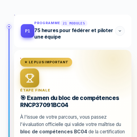
PROGRAMME
21 MODULES
75 heures pour fédérer et piloter
P1
une équipe
★ LE PLUS IMPORTANT
ÉTAPE FINALE
🎯 Examen du bloc de compétences
RNCP37091BC04
À l'issue de votre parcours, vous passez
l'évaluation officielle qui valide votre maîtrise du
bloc de compétences BC04
de la certification