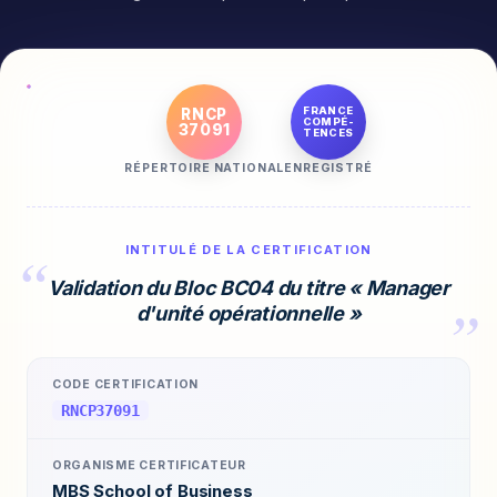
FRANCE
RNCP
COMPÉ-
37091
TENCES
RÉPERTOIRE NATIONAL
ENREGISTRÉ
INTITULÉ DE LA CERTIFICATION
Validation du Bloc BC04 du titre « Manager
d'unité opérationnelle »
CODE CERTIFICATION
RNCP37091
ORGANISME CERTIFICATEUR
MBS School of Business