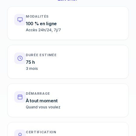
MODALITÉS
100 % en ligne
Accès 24h/24, 7j/7
DURÉE ESTIMÉE
75 h
3 mois
DÉMARRAGE
À tout moment
Quand vous voulez
CERTIFICATION