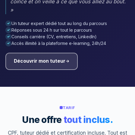
coince et on veille à ce que vous alliez au bout.
»
Un tuteur expert dédié tout au long du parcours
✓
Réponses sous 24 h sur tout le parcours
✓
Conseils carrière (CV, entretiens, LinkedIn)
✓
Accès illimité à la plateforme e-learning, 24h/24
✓
Découvrir mon tuteur
TARIF
Une offre
tout inclus.
CPF, tuteur dédié et certification incluse. Tout est