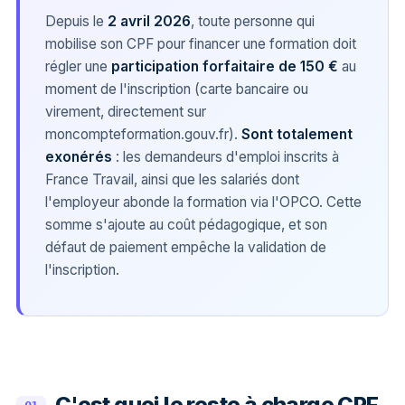
Depuis le
2 avril 2026
, toute personne qui
mobilise son CPF pour financer une formation doit
régler une
participation forfaitaire de 150 €
au
moment de l'inscription (carte bancaire ou
virement, directement sur
moncompteformation.gouv.fr).
Sont totalement
exonérés
: les demandeurs d'emploi inscrits à
France Travail, ainsi que les salariés dont
l'employeur abonde la formation via l'OPCO. Cette
somme s'ajoute au coût pédagogique, et son
défaut de paiement empêche la validation de
l'inscription.
C'est quoi le reste à charge CPF