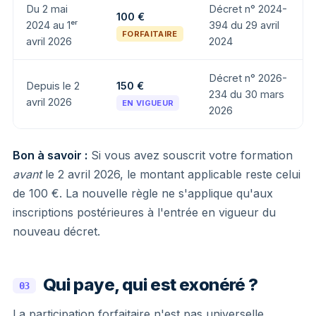
Du 2 mai
Décret n° 2024-
100 €
2024 au 1ᵉʳ
394 du 29 avril
FORFAITAIRE
avril 2026
2024
Décret n° 2026-
Depuis le 2
150 €
234 du 30 mars
avril 2026
EN VIGUEUR
2026
Bon à savoir :
Si vous avez souscrit votre formation
avant
le 2 avril 2026, le montant applicable reste celui
de 100 €. La nouvelle règle ne s'applique qu'aux
inscriptions postérieures à l'entrée en vigueur du
nouveau décret.
Qui paye, qui est exonéré ?
03
La participation forfaitaire n'est pas universelle.