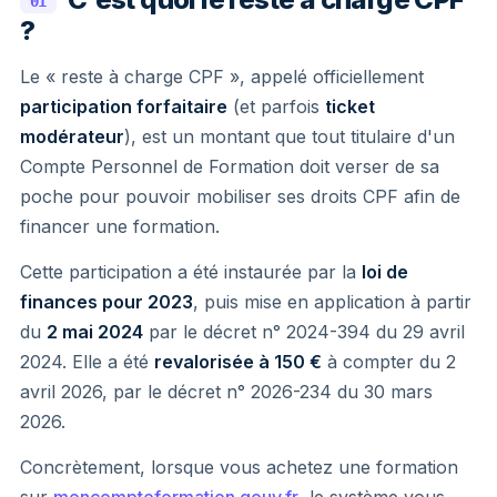
01
?
Le « reste à charge CPF », appelé officiellement
participation forfaitaire
(et parfois
ticket
modérateur
), est un montant que tout titulaire d'un
Compte Personnel de Formation doit verser de sa
poche pour pouvoir mobiliser ses droits CPF afin de
financer une formation.
Cette participation a été instaurée par la
loi de
finances pour 2023
, puis mise en application à partir
du
2 mai 2024
par le décret n° 2024-394 du 29 avril
2024. Elle a été
revalorisée à 150 €
à compter du 2
avril 2026, par le décret n° 2026-234 du 30 mars
2026.
Concrètement, lorsque vous achetez une formation
sur
moncompteformation.gouv.fr
, le système vous