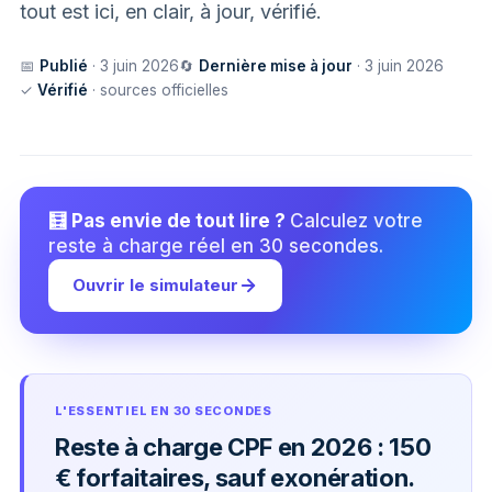
tout est ici, en clair, à jour, vérifié.
📅
Publié
· 3 juin 2026
🔄
Dernière mise à jour
· 3 juin 2026
✓
Vérifié
· sources officielles
🧮 Pas envie de tout lire ?
Calculez votre
reste à charge réel en 30 secondes.
Ouvrir le simulateur
L'ESSENTIEL EN 30 SECONDES
Reste à charge CPF en 2026 : 150
€ forfaitaires, sauf exonération.