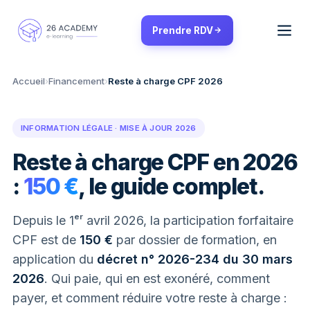
Panneau de gestion des cookies
Prendre RDV
Accueil
›
Financement
›
Reste à charge CPF 2026
INFORMATION LÉGALE · MISE À JOUR 2026
Reste à charge CPF en 2026
:
150 €
, le guide complet.
Depuis le 1ᵉʳ avril 2026, la participation forfaitaire
CPF est de
150 €
par dossier de formation, en
application du
décret n° 2026-234 du 30 mars
2026
. Qui paie, qui en est exonéré, comment
payer, et comment réduire votre reste à charge :