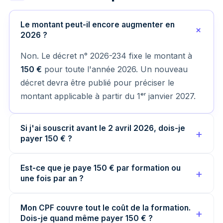
Le montant peut-il encore augmenter en
2026 ?
Non. Le décret n° 2026-234 fixe le montant à
150 €
pour toute l'année 2026. Un nouveau
décret devra être publié pour préciser le
montant applicable à partir du 1ᵉʳ janvier 2027.
Si j'ai souscrit avant le 2 avril 2026, dois-je
payer 150 € ?
Est-ce que je paye 150 € par formation ou
une fois par an ?
Mon CPF couvre tout le coût de la formation.
Dois-je quand même payer 150 € ?