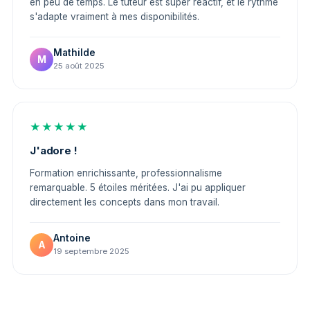
en peu de temps. Le tuteur est super réactif, et le rythme
s'adapte vraiment à mes disponibilités.
Mathilde
M
25 août 2025
★★★★★
J'adore !
Formation enrichissante, professionnalisme
remarquable. 5 étoiles méritées. J'ai pu appliquer
directement les concepts dans mon travail.
Antoine
A
19 septembre 2025