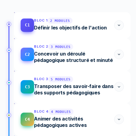
BLOC 1
2 MODULES
C1
Définir les objectifs de l'action
BLOC 2
3 MODULES
Concevoir un déroulé
C2
pédagogique structuré et minuté
BLOC 3
5 MODULES
Transposer des savoir-faire dans
C3
des supports pédagogiques
BLOC 4
4 MODULES
Animer des activités
C4
pédagogiques actives