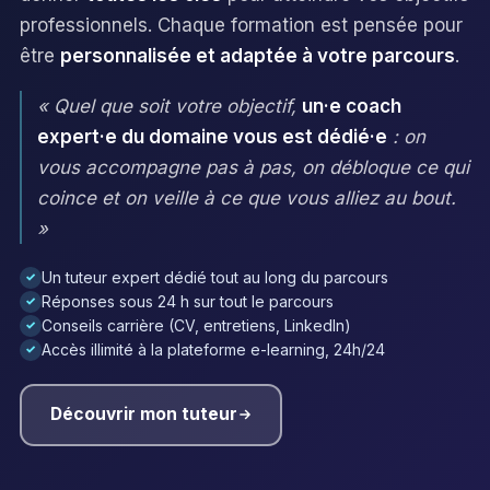
professionnels. Chaque formation est pensée pour
être
personnalisée et adaptée à votre parcours
.
« Quel que soit votre objectif,
un·e coach
expert·e du domaine vous est dédié·e
: on
vous accompagne pas à pas, on débloque ce qui
coince et on veille à ce que vous alliez au bout.
»
Un tuteur expert dédié tout au long du parcours
✓
Réponses sous 24 h sur tout le parcours
✓
Conseils carrière (CV, entretiens, LinkedIn)
✓
Accès illimité à la plateforme e-learning, 24h/24
✓
Découvrir mon tuteur