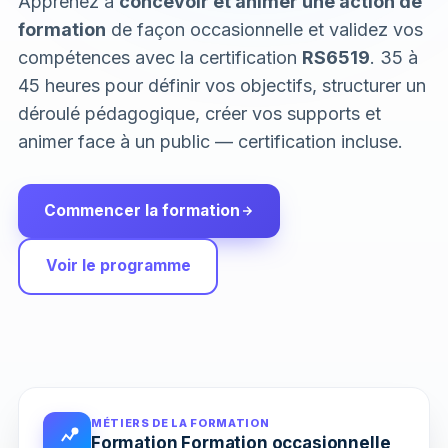
Apprenez à
concevoir et animer une action de
formation
de façon occasionnelle et validez vos
compétences avec la certification
RS6519
. 35 à
45 heures pour définir vos objectifs, structurer un
déroulé pédagogique, créer vos supports et
animer face à un public — certification incluse.
Commencer la formation
Voir le programme
MÉTIERS DE LA FORMATION
Formation Formation occasionnelle