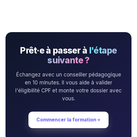
Prêt·e à passer à
l'étape
suivante ?
Échangez avec un conseiller pédagogique
en 10 minutes. Il vous aide à valider
l'éligibilité CPF et monte votre dossier avec
vous.
Commencer la formation