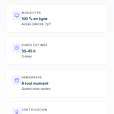
MODALITÉS
100 % en ligne
Accès 24h/24, 7j/7
DURÉE ESTIMÉE
35–45 h
3 mois
DÉMARRAGE
À tout moment
Quand vous voulez
CERTIFICATION