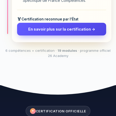
Spécifique de France Compétences.
Certification reconnue par l'État
En savoir plus sur la certification →
6 compétences + certification ·
19 modules
· programme officiel
26 Academy
CERTIFICATION OFFICIELLE
✦