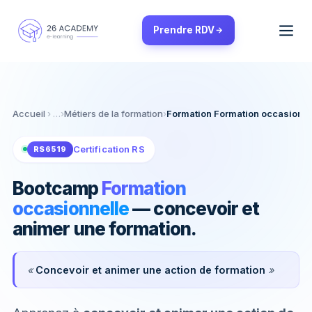
Panneau de gestion des cookies
Prendre RDV
Accueil
›
Métiers de la formation
›
Formation Formation occasionne
Certification RS
RS6519
Bootcamp
Formation
occasionnelle
— concevoir et
animer une formation.
«
Concevoir et animer une action de formation
»