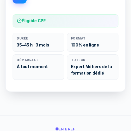
Éligible CPF
DURÉE
FORMAT
35–45 h · 3 mois
100% en ligne
DÉMARRAGE
TUTEUR
À tout moment
Expert Métiers de la
formation dédié
EN BREF