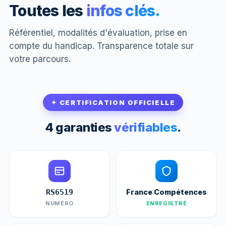
Toutes les
infos clés.
Référentiel, modalités d'évaluation, prise en
compte du handicap. Transparence totale sur
votre parcours.
✦ CERTIFICATION OFFICIELLE
4 garanties
vérifiables
.
France Compétences
RS6519
NUMÉRO
ENREGISTRÉ