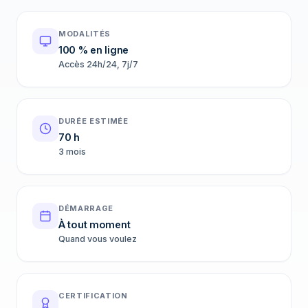
MODALITÉS
100 % en ligne
Accès 24h/24, 7j/7
DURÉE ESTIMÉE
70 h
3 mois
DÉMARRAGE
À tout moment
Quand vous voulez
CERTIFICATION