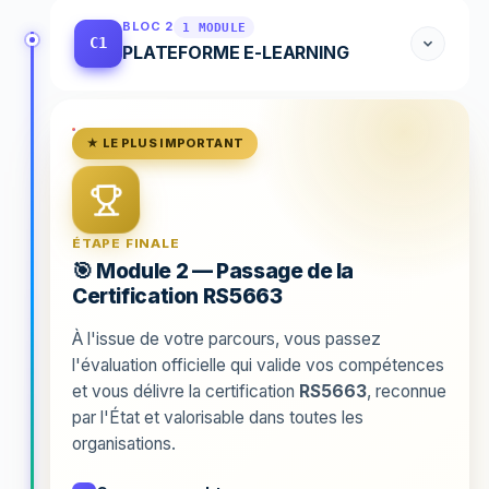
BLOC 2
1 MODULE
C1
PLATEFORME E-LEARNING
★ LE PLUS IMPORTANT
ÉTAPE FINALE
🎯 Module 2 — Passage de la
Certification RS5663
À l'issue de votre parcours, vous passez
l'évaluation officielle qui valide vos compétences
et vous délivre la certification
RS5663
, reconnue
par l'État et valorisable dans toutes les
organisations.