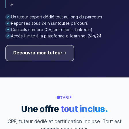
»
Un tuteur expert dédié tout au long du parcours
✓
Réponses sous 24 h sur tout le parcours
✓
Conseils carrière (CV, entretiens, LinkedIn)
✓
Accès illimité à la plateforme e-learning, 24h/24
✓
Découvrir mon tuteur
TARIF
Une offre
tout inclus.
CPF, tuteur dédié et certification incluse. Tout est
compris dans le prix.