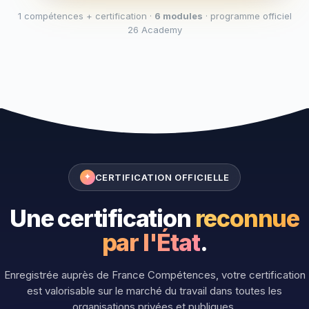
1 compétences + certification ·
6 modules
· programme officiel
26 Academy
CERTIFICATION OFFICIELLE
✦
Une certification
reconnue
par l'État
.
Enregistrée auprès de France Compétences, votre certification
est valorisable sur le marché du travail dans toutes les
organisations privées et publiques.