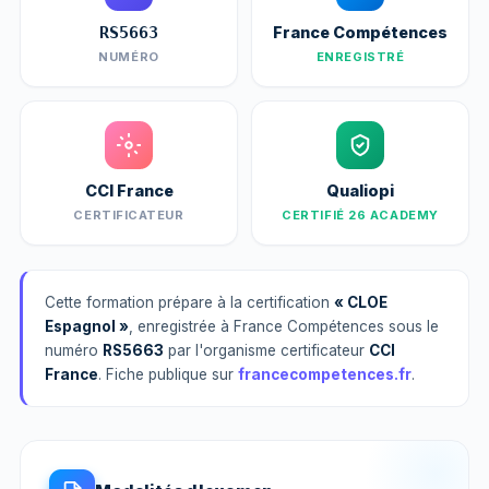
France Compétences
RS5663
NUMÉRO
ENREGISTRÉ
CCI France
Qualiopi
CERTIFICATEUR
CERTIFIÉ 26 ACADEMY
Cette formation prépare à la certification
« CLOE
Espagnol »
, enregistrée à France Compétences sous le
numéro
RS5663
par l'organisme certificateur
CCI
France
. Fiche publique sur
francecompetences.fr
.