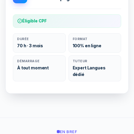
Éligible CPF
DURÉE
FORMAT
70 h · 3 mois
100% en ligne
DÉMARRAGE
TUTEUR
À tout moment
Expert Langues
dédié
EN BREF