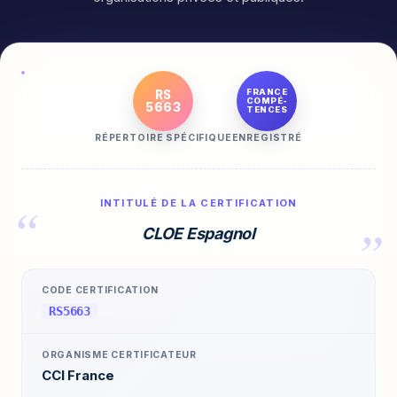
FRANCE
RS
COMPÉ-
5663
TENCES
RÉPERTOIRE SPÉCIFIQUE
ENREGISTRÉ
INTITULÉ DE LA CERTIFICATION
CLOE Espagnol
CODE CERTIFICATION
RS5663
ORGANISME CERTIFICATEUR
CCI France