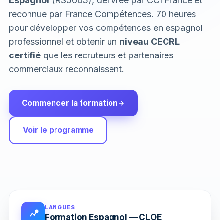
Espagnol
(RS5663), délivrée par CCI France et
reconnue par France Compétences. 70 heures
pour développer vos compétences en espagnol
professionnel et obtenir un
niveau CECRL
certifié
que les recruteurs et partenaires
commerciaux reconnaissent.
Commencer la formation
Voir le programme
LANGUES
Formation Espagnol — CLOE