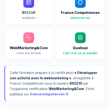
France Compétences
RS5210
NUMÉRO
ENREGISTRÉ
WebMarketing&Com
Qualiopi
CERTIFICATEUR
CERTIFIÉ 26 ACADEMY
Cette formation prépare à la certification
« Développer
son activité avec le webmarketing »
, enregistrée à
France Compétences sous le numéro
RS5210
par
l'organisme certificateur
WebMarketing&Com
. Fiche
publique sur
francecompetences.fr
.