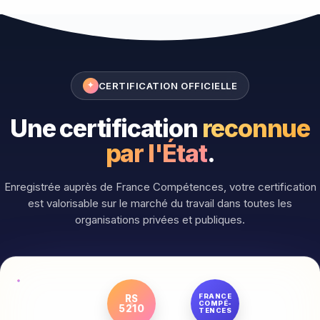
CERTIFICATION OFFICIELLE
✦
Une certification
reconnue
par l'État
.
Enregistrée auprès de France Compétences, votre certification
est valorisable sur le marché du travail dans toutes les
organisations privées et publiques.
FRANCE
RS
COMPÉ-
5210
TENCES