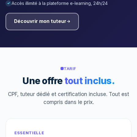
Accès illimité à la plateforme e-learning, 24h/24
✓
Découvrir mon tuteur
TARIF
Une offre
tout inclus.
CPF, tuteur dédié et certification incluse. Tout est
compris dans le prix.
ESSENTIELLE