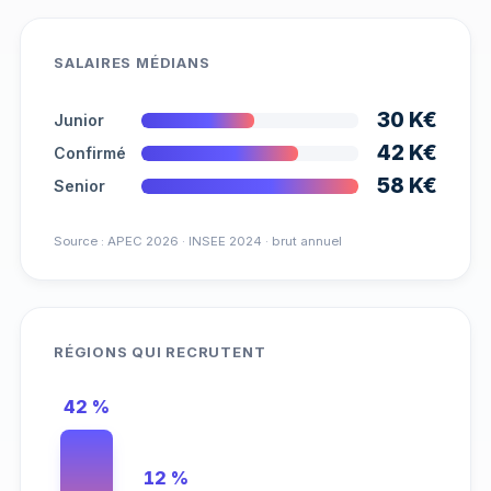
SALAIRES MÉDIANS
30 K€
Junior
42 K€
Confirmé
58 K€
Senior
Source : APEC 2026 · INSEE 2024 · brut annuel
RÉGIONS QUI RECRUTENT
42 %
12 %