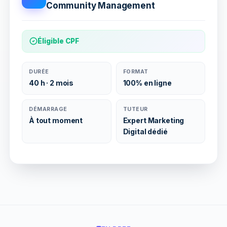
Community Management
Éligible CPF
DURÉE
FORMAT
40 h · 2 mois
100% en ligne
DÉMARRAGE
TUTEUR
À tout moment
Expert Marketing
Digital dédié