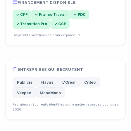
FINANCEMENT DISPONIBLE
✓ CPF
✓ France Travail
✓ PDC
✓ Transition Pro
✓ CSP
Dispositifs mobilisables pour ce parcours
ENTREPRISES QUI RECRUTENT
Publicis
Havas
L'Oréal
Criteo
Veepee
ManoMano
Recruteurs récurrents identifiés sur le métier · sources publiques
2026