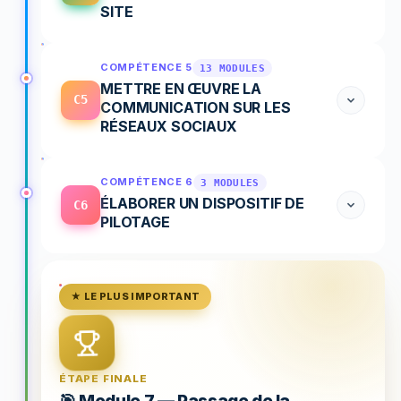
SITE
COMPÉTENCE 5
13 MODULES
METTRE EN ŒUVRE LA
C5
COMMUNICATION SUR LES
RÉSEAUX SOCIAUX
COMPÉTENCE 6
3 MODULES
ÉLABORER UN DISPOSITIF DE
C6
PILOTAGE
★ LE PLUS IMPORTANT
ÉTAPE FINALE