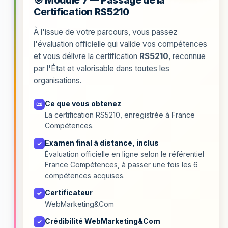
🎯 Module 7 — Passage de la
Certification RS5210
À l'issue de votre parcours, vous passez
l'évaluation officielle qui valide vos compétences
et vous délivre la certification
RS5210
, reconnue
par l'État et valorisable dans toutes les
organisations.
Ce que vous obtenez
📜
La certification RS5210, enregistrée à France
Compétences.
Examen final à distance, inclus
✓
Évaluation officielle en ligne selon le référentiel
France Compétences, à passer une fois les 6
compétences acquises.
Certificateur
✓
WebMarketing&Com
Crédibilité WebMarketing&Com
✓