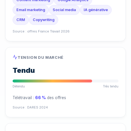
Email marketing
Social media
IA générative
CRM
Copywriting
Source : offres France Travail 2026
TENSION DU MARCHÉ
Tendu
Détendu
Très tendu
Télétravail :
66 %
des offres
Source : DARES 2024