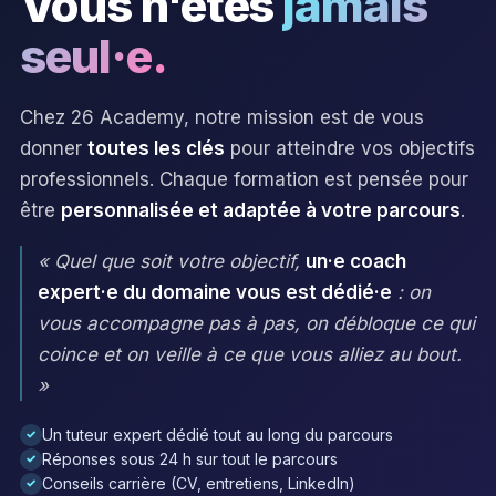
Vous n'êtes
jamais
seul·e.
Chez 26 Academy, notre mission est de vous
donner
toutes les clés
pour atteindre vos objectifs
professionnels. Chaque formation est pensée pour
être
personnalisée et adaptée à votre parcours
.
« Quel que soit votre objectif,
un·e coach
expert·e du domaine vous est dédié·e
: on
vous accompagne pas à pas, on débloque ce qui
coince et on veille à ce que vous alliez au bout.
»
Un tuteur expert dédié tout au long du parcours
✓
Réponses sous 24 h sur tout le parcours
✓
Conseils carrière (CV, entretiens, LinkedIn)
✓