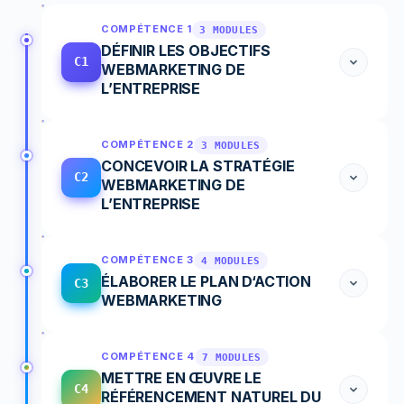
COMPÉTENCE 1
3 MODULES
DÉFINIR LES OBJECTIFS
C1
WEBMARKETING DE
L’ENTREPRISE
COMPÉTENCE 2
3 MODULES
CONCEVOIR LA STRATÉGIE
C2
WEBMARKETING DE
L’ENTREPRISE
COMPÉTENCE 3
4 MODULES
ÉLABORER LE PLAN D‘ACTION
C3
WEBMARKETING
COMPÉTENCE 4
7 MODULES
METTRE EN ŒUVRE LE
C4
RÉFÉRENCEMENT NATUREL DU