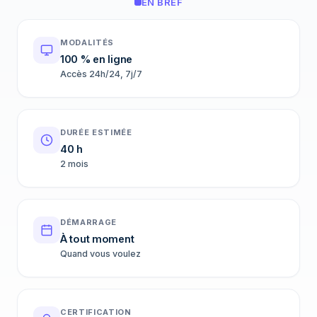
EN BREF
MODALITÉS
100 % en ligne
Accès 24h/24, 7j/7
DURÉE ESTIMÉE
40 h
2 mois
DÉMARRAGE
À tout moment
Quand vous voulez
CERTIFICATION