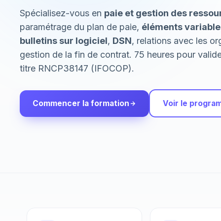
Spécialisez-vous en
paie et gestion des resso
paramétrage du plan de paie,
éléments variable
bulletins sur logiciel
,
DSN
, relations avec les o
gestion de la fin de contrat. 75 heures pour valid
titre RNCP38147 (IFOCOP).
Commencer la formation
Voir le progr