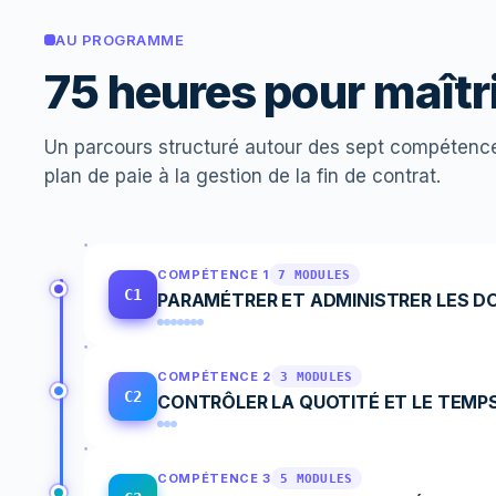
AU PROGRAMME
75 heures pour maîtri
Un parcours structuré autour des sept compétenc
plan de paie à la gestion de la fin de contrat.
COMPÉTENCE 1
7 MODULES
C1
PARAMÉTRER ET ADMINISTRER LES DON
COMPÉTENCE 2
3 MODULES
C2
CONTRÔLER LA QUOTITÉ ET LE TEMPS
COMPÉTENCE 3
5 MODULES