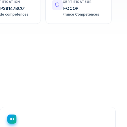
TIFICATION
CERTIFICATEUR
P38147BC01
IFOCOP
 de compétences
France Compétences
03