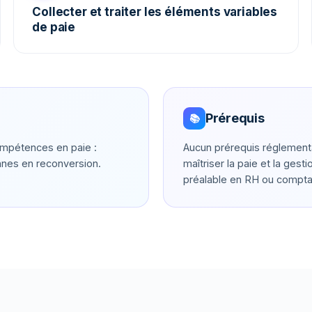
Collecter et traiter les éléments variables
de paie
Prérequis
📚
ompétences en paie :
Aucun prérequis réglement
nnes en reconversion.
maîtriser la paie et la ge
préalable en RH ou comptab