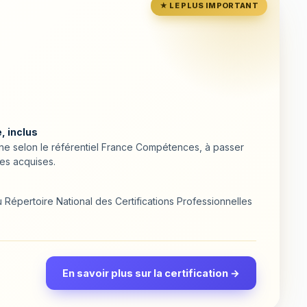
★ LE PLUS IMPORTANT
, inclus
ligne selon le référentiel France Compétences, à passer
es acquises.
Répertoire National des Certifications Professionnelles
En savoir plus sur la certification →