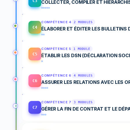
C3
COLLECTER, COMPILER ET HIÉRARCHI
COMPÉTENCE 4
2 MODULES
C4
ÉLABORER ET ÉDITER LES BULLETINS D
COMPÉTENCE 5
1 MODULE
C5
ÉTABLIR LES DSN (DÉCLARATION SOC
COMPÉTENCE 6
4 MODULES
C6
ASSURER LES RELATIONS AVEC LES O
COMPÉTENCE 7
3 MODULES
C7
GÉRER LA FIN DE CONTRAT ET LE DÉ