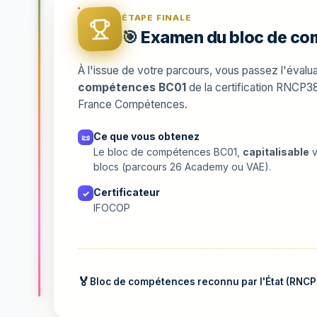
ÉTAPE FINALE
🎯 Examen du bloc de 
À l'issue de votre parcours, vous passez l'évaluat
compétences BC01
de la certification RNCP3
France Compétences.
Ce que vous obtenez
📜
Le bloc de compétences BC01,
capitalisable
v
blocs (parcours 26 Academy ou VAE).
Certificateur
✓
IFOCOP
Bloc de compétences reconnu par l'État (RNC