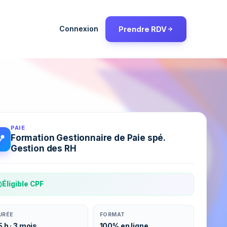
Connexion
Prendre RDV
PAIE
Formation Gestionnaire de Paie spé.
Gestion des RH
Éligible CPF
URÉE
FORMAT
5 h · 3 mois
100% en ligne