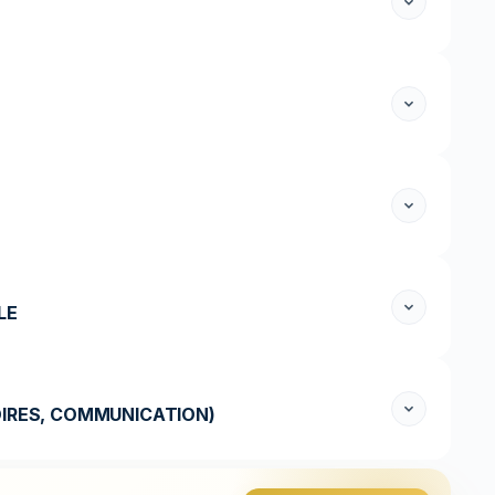
LE
OIRES, COMMUNICATION)