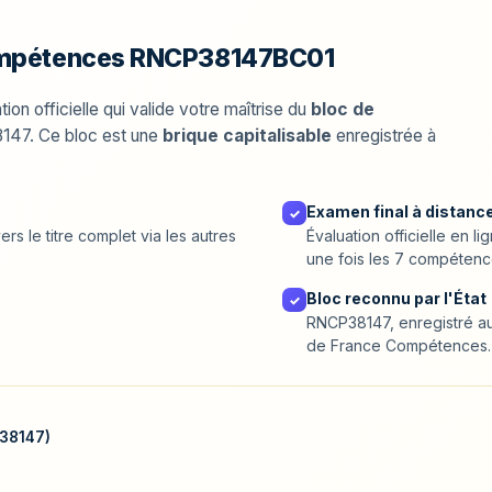
compétences RNCP38147BC01
ion officielle qui valide votre maîtrise du
bloc de
8147. Ce bloc est une
brique capitalisable
enregistrée à
Examen final à distance
✓
ers le titre complet via les autres
Évaluation officielle en 
une fois les 7 compétenc
Bloc reconnu par l'État
✓
RNCP38147, enregistré au 
de France Compétences.
P38147)