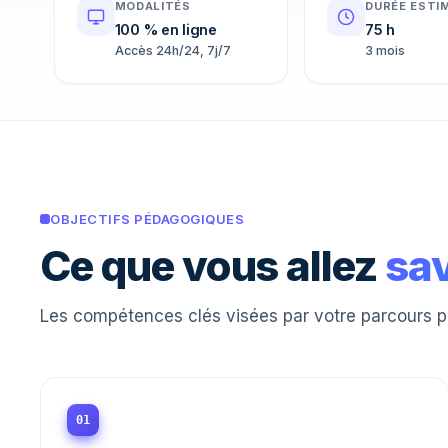
MODALITÉS
DURÉE ESTI
100 % en ligne
75 h
Accès 24h/24, 7j/7
3 mois
OBJECTIFS PÉDAGOGIQUES
Ce que vous allez
sav
Les compétences clés visées par votre parcours pai
01