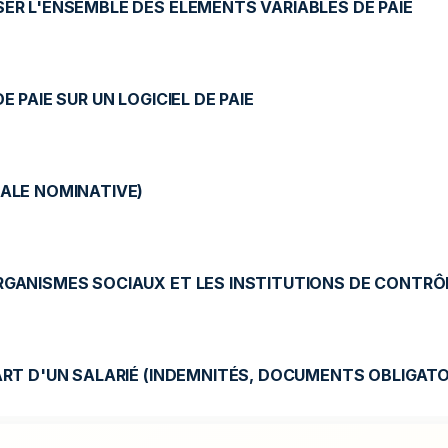
SER L'ENSEMBLE DES ÉLÉMENTS VARIABLES DE PAIE
E PAIE SUR UN LOGICIEL DE PAIE
IALE NOMINATIVE)
RGANISMES SOCIAUX ET LES INSTITUTIONS DE CONTRÔ
PART D'UN SALARIÉ (INDEMNITÉS, DOCUMENTS OBLIGAT