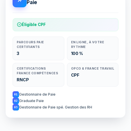
Paie
Éligible CPF
PARCOURS PAIE
EN LIGNE, À VOTRE
CERTIFIANTS
RYTHME
3
100 %
CERTIFICATIONS
OPCO & FRANCE TRAVAIL
FRANCE COMPÉTENCES
CPF
RNCP
Gestionnaire de Paie
01
Graduate Paie
02
Gestionnaire de Paie spé. Gestion des RH
03