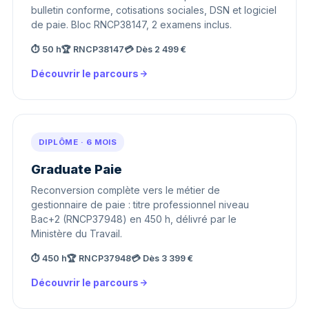
bulletin conforme, cotisations sociales, DSN et logiciel
de paie. Bloc RNCP38147, 2 examens inclus.
⏱ 50 h
🏆 RNCP38147
💳 Dès 2 499 €
Découvrir le parcours
DIPLÔME · 6 MOIS
Graduate Paie
Reconversion complète vers le métier de
gestionnaire de paie : titre professionnel niveau
Bac+2 (RNCP37948) en 450 h, délivré par le
Ministère du Travail.
⏱ 450 h
🏆 RNCP37948
💳 Dès 3 399 €
Découvrir le parcours