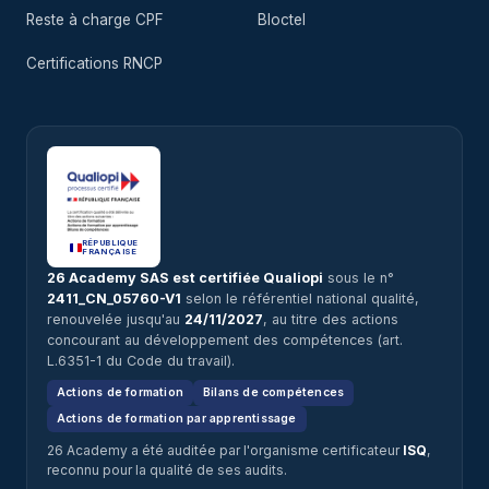
Reste à charge CPF
Bloctel
Certifications RNCP
RÉPUBLIQUE
FRANÇAISE
26 Academy SAS est certifiée Qualiopi
sous le n°
2411_CN_05760-V1
selon le référentiel national qualité,
renouvelée jusqu'au
24/11/2027
, au titre des actions
concourant au développement des compétences (art.
L.6351-1 du Code du travail).
Actions de formation
Bilans de compétences
Actions de formation par apprentissage
26 Academy a été auditée par l'organisme certificateur
ISQ
,
reconnu pour la qualité de ses audits.