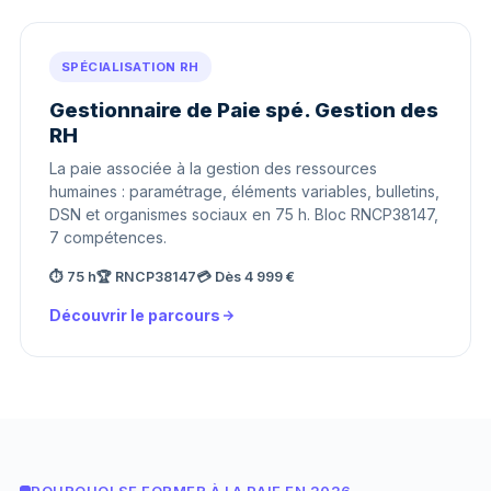
SPÉCIALISATION RH
Gestionnaire de Paie spé. Gestion des
RH
La paie associée à la gestion des ressources
humaines : paramétrage, éléments variables, bulletins,
DSN et organismes sociaux en 75 h. Bloc RNCP38147,
7 compétences.
⏱ 75 h
🏆 RNCP38147
💳 Dès 4 999 €
Découvrir le parcours
POURQUOI SE FORMER À LA PAIE EN 2026