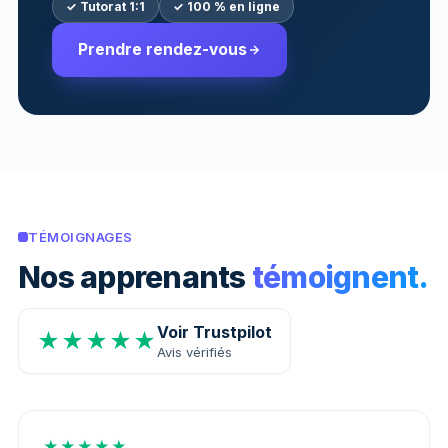
✓ Tutorat 1:1
✓ 100 % en ligne
Prendre rendez-vous
TÉMOIGNAGES
Nos apprenants
témoignent.
Voir Trustpilot
★★★★★
Avis vérifiés
★★★★★