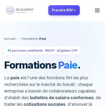
Panneau de gestion des cookies
Prendre RDV
Accueil
›
Formations
›
Paie
3 parcours certifiants · RNCP · éligibles CPF
Formations
Paie
.
La
paie
est l'une des fonctions RH les plus
recherchées sur le marché du travail : chaque
entreprise a besoin de collaborateurs capables
d'établir des
bulletins de salaire conformes
, de
traiter les
cotisations sociales
, d'envoyer la