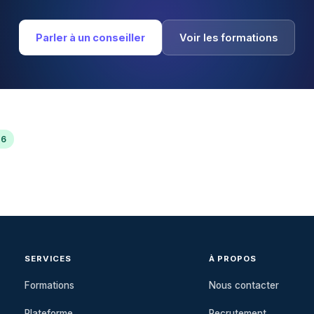
Parler à un conseiller
Voir les formations
26
SERVICES
À PROPOS
Formations
Nous contacter
Plateforme
Recrutement