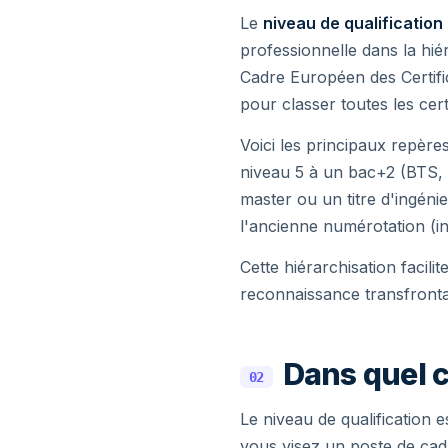
Le
niveau de qualification
professionnelle dans la hié
Cadre Européen des Certific
pour classer toutes les cer
Voici les principaux repère
niveau 5 à un bac+2 (BTS, 
master ou un titre d'ingénie
l'ancienne numérotation (i
Cette hiérarchisation facilit
reconnaissance transfrontal
Dans quel c
02
Le niveau de qualification 
vous visez un poste de cad