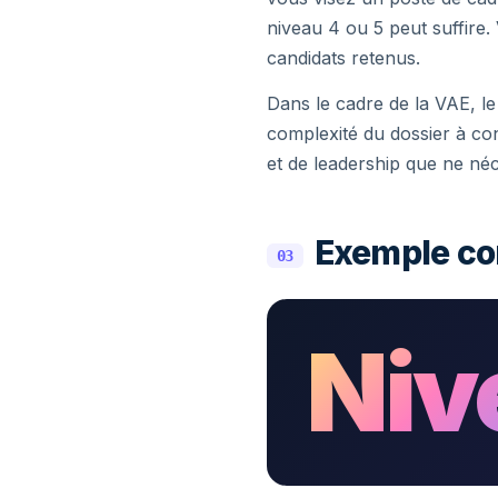
niveau 4 ou 5 peut suffire. 
candidats retenus.
Dans le cadre de la VAE, le 
complexité du dossier à con
et de leadership que ne néc
Exemple co
03
Niv