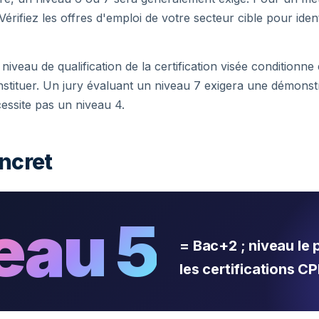
Vérifiez les offres d'emploi de votre secteur cible pour ident
niveau de qualification de la certification visée conditionne
stituer. Un jury évaluant un niveau 7 exigera une démonstr
essite pas un niveau 4.
ncret
eau 5
= Bac+2 ; niveau le 
les certifications CP