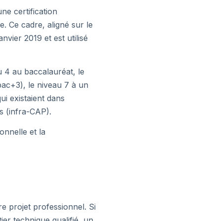
ne certification
. Ce cadre, aligné sur le
vier 2019 et est utilisé
u 4 au baccalauréat, le
ac+3), le niveau 7 à un
ui existaient dans
s (infra-CAP).
onnelle et la
re projet professionnel. Si
er technique qualifié, un