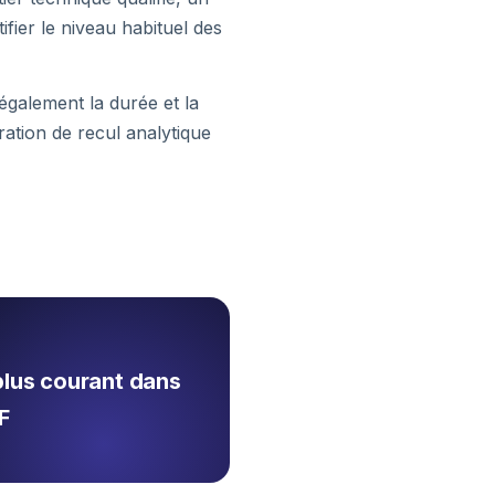
ifier le niveau habituel des
 également la durée et la
ation de recul analytique
plus courant dans
F