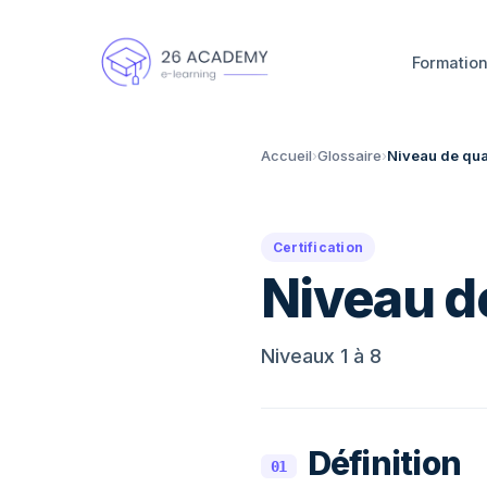
Panneau de gestion des cookies
Formatio
Accueil
›
Glossaire
›
Niveau de qual
Certification
Niveau de
Niveaux 1 à 8
Définition
01