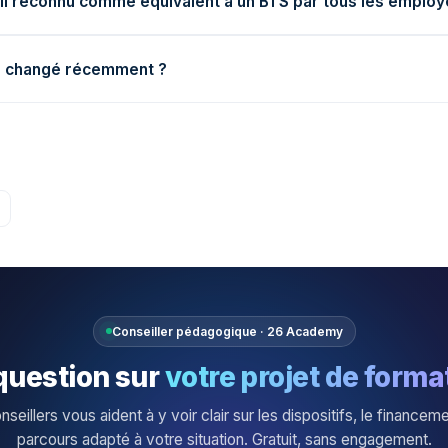
t-il reconnu comme équivalent à un BTS par tous les employ
le changé récemment ?
Conseiller pédagogique · 26 Academy
question sur
votre projet de forma
seillers vous aident à y voir clair sur les dispositifs, le financeme
parcours adapté à votre situation. Gratuit, sans engagement.