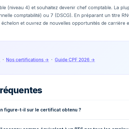
le (niveau 4) et souhaitez devenir chef comptable. La plup
onnelle comptabilité) ou 7 (DSCG). En préparant un titre RN
échelon et ouvrez de nouvelles opportunités de carrière e
→
·
Nos certifications →
·
Guide CPF 2026 →
fréquentes
n figure-t-il sur le certificat obtenu ?