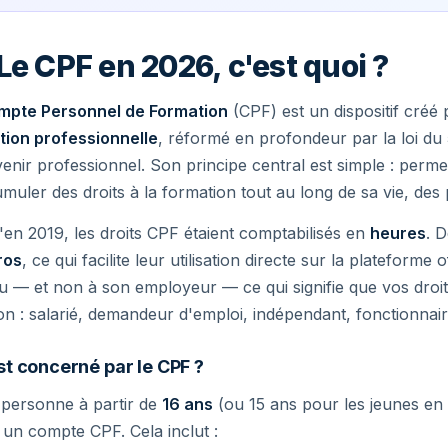
Le CPF en 2026, c'est quoi ?
mpte Personnel de Formation
(CPF) est un dispositif créé 
tion professionnelle
, réformé en profondeur par la loi du 
enir professionnel. Son principe central est simple : per
muler des droits à la formation tout au long de sa vie, des p
en 2019, les droits CPF étaient comptabilisés en
heures
. D
ros
, ce qui facilite leur utilisation directe sur la plateforme
du — et non à son employeur — ce qui signifie que vos droit
ion : salarié, demandeur d'emploi, indépendant, fonctionnair
st concerné par le CPF ?
 personne à partir de
16 ans
(ou 15 ans pour les jeunes en
 un compte CPF. Cela inclut :