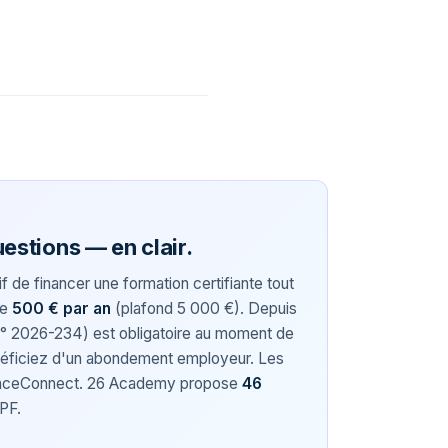
estions — en clair.
 de financer une formation certifiante tout
de
500 € par an
(plafond 5 000 €). Depuis
° 2026-234) est obligatoire au moment de
néficiez d'un abondement employeur. Les
anceConnect. 26 Academy propose
46
CPF.