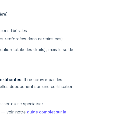
ière)
ions libérales
ns renforcées dans certains cas)
dation totale des droits), mais le solde
certifiantes
. Il ne couvre pas les
lles débouchent sur une certification
ser ou se spécialiser
 — voir notre
guide complet sur la