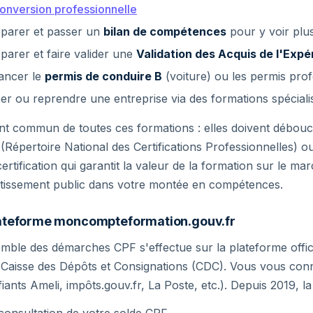
onversion professionnelle
parer et passer un
bilan de compétences
pour y voir plus
parer et faire valider une
Validation des Acquis de l'Expé
ancer le
permis de conduire B
(voiture) ou les permis pro
er ou reprendre une entreprise via des formations spéciali
nt commun de toutes ces formations : elles doivent débou
(Répertoire National des Certifications Professionnelles) 
certification qui garantit la valeur de la formation sur le marc
stissement public dans votre montée en compétences.
lateforme moncompteformation.gouv.fr
mble des démarches CPF s'effectue sur la plateforme offic
 Caisse des Dépôts et Consignations (CDC). Vous vous con
ifiants Ameli, impôts.gouv.fr, La Poste, etc.). Depuis 2019, 