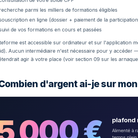
consultation de votre solde CPF
recherche parmi les milliers de formations éligibles
souscription en ligne (dossier + paiement de la participation
suivi de vos formations en cours et passées
teforme est accessible sur ordinateur et sur l'application
d). Aucun intermédiaire n'est nécessaire pour y accéder —
étendrait agir à votre place (voir section 09 sur les arnaque
Combien d'argent ai-je sur mon
5 000 €
plafond
Alimenté à 
temps plein.