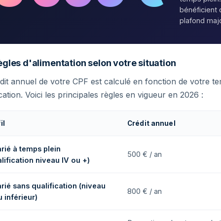
bénéficient 
plafond maj
ègles d'alimentation selon votre situation
dit annuel de votre CPF est calculé en fonction de votre te
ication. Voici les principales règles en vigueur en 2026 :
il
Crédit annuel
rié à temps plein
500 € / an
lification niveau IV ou +)
rié sans qualification (niveau
800 € / an
 inférieur)