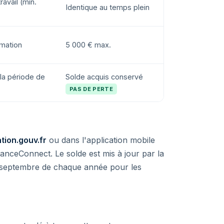
avail (min.
Identique au temps plein
rmation
5 000 € max.
la période de
Solde acquis conservé
PAS DE PERTE
ion.gouv.fr
ou dans l'application mobile
nceConnect. Le solde est mis à jour par la
et septembre de chaque année pour les