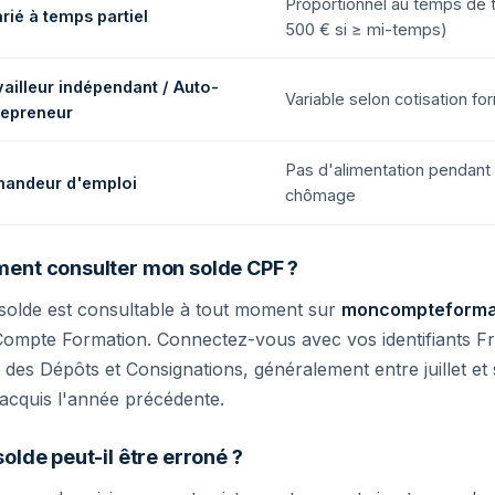
Proportionnel au temps de tr
rié à temps partiel
500 € si ≥ mi-temps)
vailleur indépendant / Auto-
Variable selon cotisation fo
repreneur
Pas d'alimentation pendant 
andeur d'emploi
chômage
ent consulter mon solde CPF ?
solde est consultable à tout moment sur
moncompteformat
mpte Formation. Connectez-vous avec vos identifiants Fra
 des Dépôts et Consignations, généralement entre juillet 
 acquis l'année précédente.
olde peut-il être erroné ?