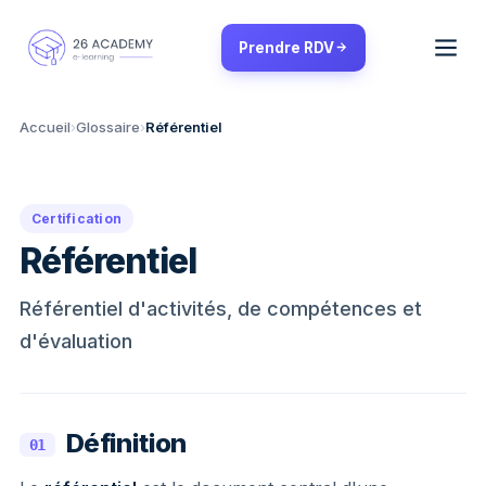
Panneau de gestion des cookies
Prendre RDV
Accueil
›
Glossaire
›
Référentiel
Certification
Référentiel
Référentiel d'activités, de compétences et
d'évaluation
Définition
01