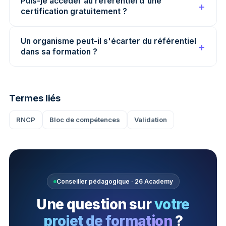
Puis-je accéder au référentiel d'une
certification gratuitement ?
Un organisme peut-il s'écarter du référentiel
dans sa formation ?
Termes liés
RNCP
Bloc de compétences
Validation
Conseiller pédagogique · 26 Academy
Une question sur
votre
projet de formation
?