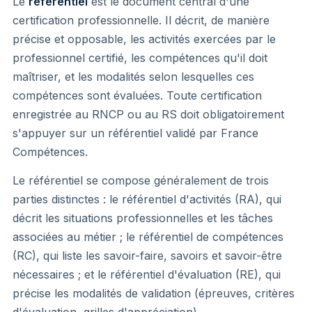
Le
référentiel
est le document central d'une
certification professionnelle. Il décrit, de manière
précise et opposable, les activités exercées par le
professionnel certifié, les compétences qu'il doit
maîtriser, et les modalités selon lesquelles ces
compétences sont évaluées. Toute certification
enregistrée au RNCP ou au RS doit obligatoirement
s'appuyer sur un référentiel validé par France
Compétences.
Le référentiel se compose généralement de trois
parties distinctes : le référentiel d'activités (RA), qui
décrit les situations professionnelles et les tâches
associées au métier ; le référentiel de compétences
(RC), qui liste les savoir-faire, savoirs et savoir-être
nécessaires ; et le référentiel d'évaluation (RE), qui
précise les modalités de validation (épreuves, critères
d'évaluation, grilles d'appréciation).