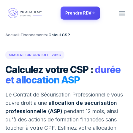
Panneau de gestion des cookies
Prendre RDV
Accueil
›
Financements
›
Calcul CSP
SIMULATEUR GRATUIT · 2026
Calculez votre CSP :
durée
et allocation ASP
Le Contrat de Sécurisation Professionnelle vous
ouvre droit à une
allocation de sécurisation
professionnelle (ASP)
pendant 12 mois, ainsi
qu'à des actions de formation financées sans
toucher à votre CPF. Estimez votre allocation