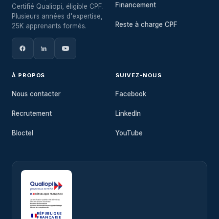
Financement
Certifié Qualiopi, éligible CPF.
Plusieurs années d'expertise,
Reste à charge CPF
25K apprenants formés.
À PROPOS
SUIVEZ-NOUS
Nous contacter
Facebook
Recrutement
LinkedIn
Bloctel
YouTube
RÉPUBLIQUE
FRANÇAISE