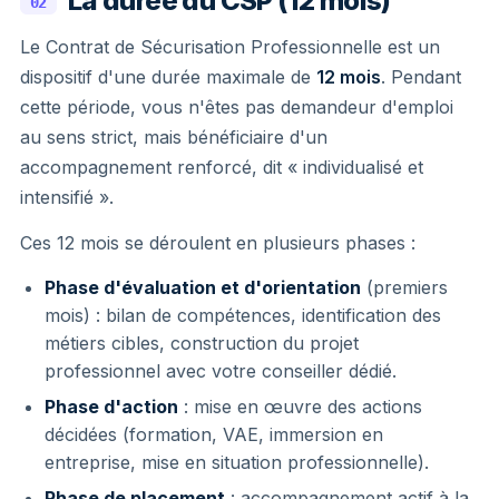
La durée du CSP (12 mois)
02
Le Contrat de Sécurisation Professionnelle est un
dispositif d'une durée maximale de
12 mois
. Pendant
cette période, vous n'êtes pas demandeur d'emploi
au sens strict, mais bénéficiaire d'un
accompagnement renforcé, dit « individualisé et
intensifié ».
Ces 12 mois se déroulent en plusieurs phases :
Phase d'évaluation et d'orientation
(premiers
mois) : bilan de compétences, identification des
métiers cibles, construction du projet
professionnel avec votre conseiller dédié.
Phase d'action
: mise en œuvre des actions
décidées (formation, VAE, immersion en
entreprise, mise en situation professionnelle).
Phase de placement
: accompagnement actif à la