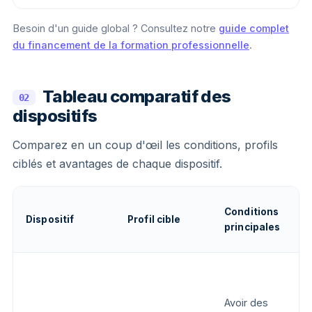
Besoin d'un guide global ? Consultez notre
guide complet
du financement de la formation professionnelle
.
Tableau comparatif des
02
dispositifs
Comparez en un coup d'œil les conditions, profils
ciblés et avantages de chaque dispositif.
Conditions
D
Dispositif
Profil cible
principales
f
Avoir des
V