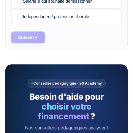
Salarié·e qui souhaite démissionner
Indépendant·e / profession libérale
Suivant
Conseiller pédagogique · 26 Academy
Besoin d'aide pour
choisir votre
financement
?
Nos conseillers pédagogiques analysent