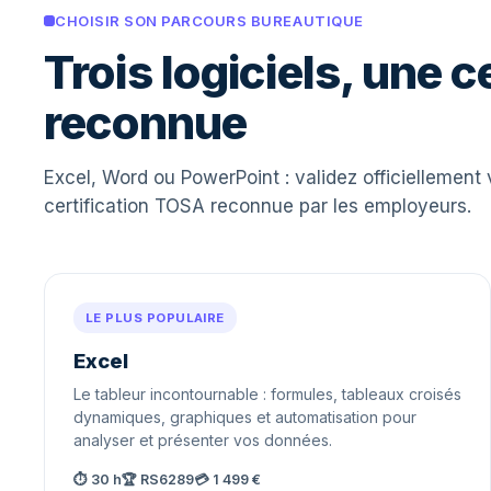
CHOISIR SON PARCOURS BUREAUTIQUE
Trois logiciels, une c
reconnue
Excel, Word ou PowerPoint : validez officiellement
certification TOSA reconnue par les employeurs.
LE PLUS POPULAIRE
Excel
Le tableur incontournable : formules, tableaux croisés
dynamiques, graphiques et automatisation pour
analyser et présenter vos données.
⏱ 30 h
🏆 RS6289
💳 1 499 €