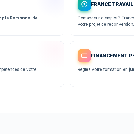
FRANCE TRAVAIL
pte Personnel de
Demandeur d'emploi ? France 
votre projet de reconversion.
FINANCEMENT P
mpétences de votre
Réglez votre formation en
ju