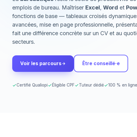
emplois de bureau. Maîtriser
Excel
,
Word
et
Pow
fonctions de base — tableaux croisés dynamique
avancées, mise en page professionnelle, présent
fait une différence concrète sur un CV et au quoti
secteurs.
Voir les parcours
Être conseillé·e
Certifié Qualiopi
Éligible CPF
Tuteur dédié
100 % en lign