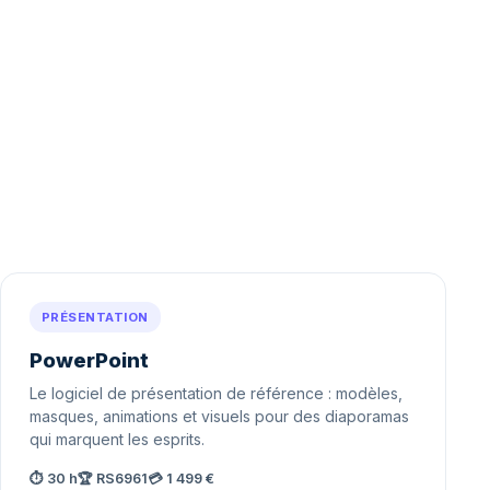
PRÉSENTATION
PowerPoint
Le logiciel de présentation de référence : modèles,
masques, animations et visuels pour des diaporamas
qui marquent les esprits.
⏱ 30 h
🏆 RS6961
💳 1 499 €