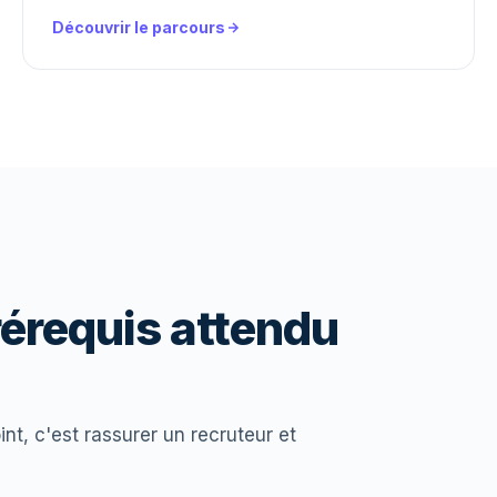
Découvrir le parcours
rérequis attendu
nt, c'est rassurer un recruteur et