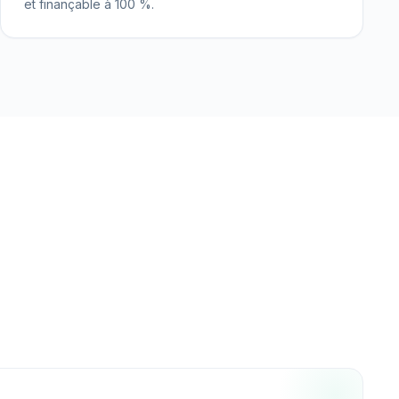
et finançable à 100 %.