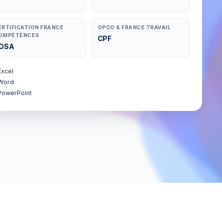
ERTIFICATION FRANCE
OPCO & FRANCE TRAVAIL
OMPÉTENCES
CPF
OSA
Excel
Word
PowerPoint