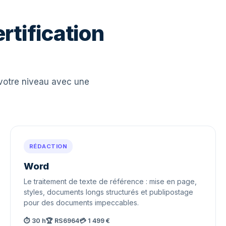
ertification
 votre niveau avec une
RÉDACTION
Word
Le traitement de texte de référence : mise en page,
styles, documents longs structurés et publipostage
pour des documents impeccables.
⏱ 30 h
🏆 RS6964
💳 1 499 €