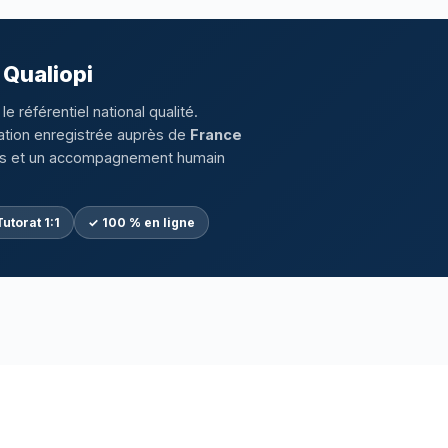
 Qualiopi
le référentiel national qualité.
ation enregistrée auprès de
France
clus et un accompagnement humain
utorat 1:1
✓ 100 % en ligne