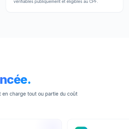
vérifiables publiquement et éligibles au CPF.
ancée.
nt en charge tout ou partie du coût