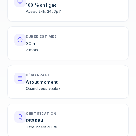
100 % en ligne
Accès 24h/24, 7j/7
DURÉE ESTIMÉE
30 h
2 mois
DÉMARRAGE
À tout moment
Quand vous voulez
CERTIFICATION
RS6964
Titre inscrit au RS