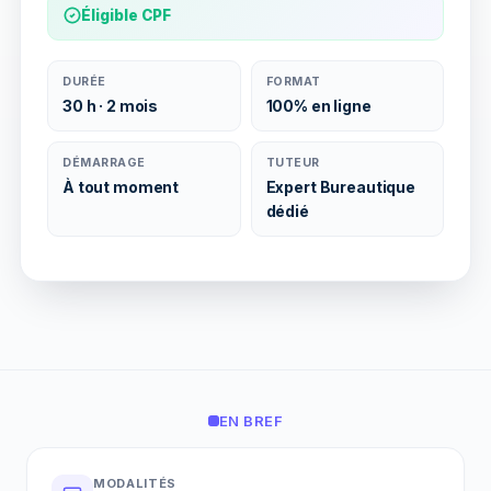
Éligible CPF
DURÉE
FORMAT
30 h · 2 mois
100% en ligne
DÉMARRAGE
TUTEUR
À tout moment
Expert Bureautique
dédié
EN BREF
MODALITÉS