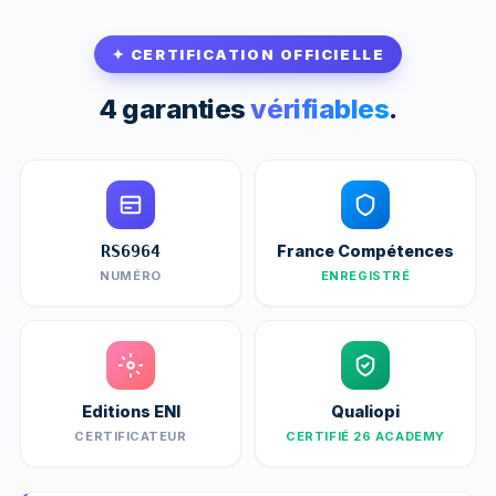
✦ CERTIFICATION OFFICIELLE
4 garanties
vérifiables
.
France Compétences
RS6964
NUMÉRO
ENREGISTRÉ
Editions ENI
Qualiopi
CERTIFICATEUR
CERTIFIÉ 26 ACADEMY