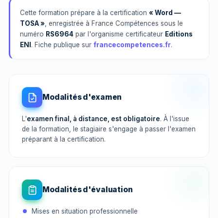
Cette formation prépare à la certification
« Word —
TOSA »
, enregistrée à France Compétences sous le
numéro
RS6964
par l'organisme certificateur
Editions
ENI
. Fiche publique sur
francecompetences.fr
.
Modalités d'examen
L'
examen final, à distance, est obligatoire
. À l'issue
de la formation, le stagiaire s'engage à passer l'examen
préparant à la certification.
Modalités d'évaluation
Mises en situation professionnelle