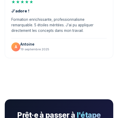
★★★★★
J'adore !
Formation enrichissante, professionnalisme
remarquable. 5 étoiles méritées. J'ai pu appliquer
directement les concepts dans mon travail.
Antoine
A
19 septembre 2025
Prêt·e à passer à
l'étape