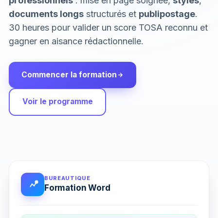
professionnels
: mise en page soignée,
styles
,
documents longs
structurés et
publipostage
.
30 heures pour valider un score TOSA reconnu et
gagner en aisance rédactionnelle.
Commencer la formation
Voir le programme
BUREAUTIQUE
Formation Word