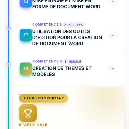
MISE EN PAGE ET MISE EN
C2
FORME DE DOCUMENT WORD
COMPÉTENCE 3
2 MODULES
UTILISATION DES OUTILS
C3
D'ÉDITION POUR LA CRÉATION
DE DOCUMENT WORD
COMPÉTENCE 4
1 MODULE
CRÉATION DE THÈMES ET
C4
MODÈLES
★ LE PLUS IMPORTANT
ÉTAPE FINALE