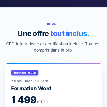
TARIF
Une offre
tout inclus.
CPF, tuteur dédié et certification incluse. Tout est
compris dans le prix.
ESSENTIELLE
2 MOIS · 100 % EN LIGNE
Formation Word
1 499
€ TTC