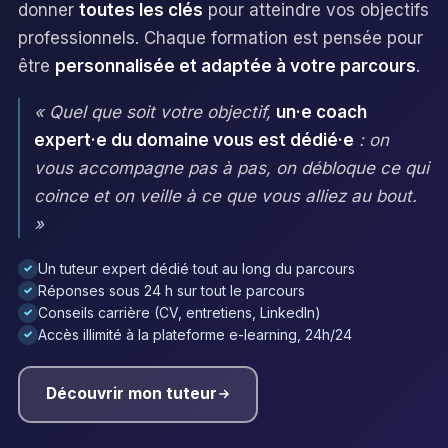
donner
toutes les clés
pour atteindre vos objectifs
professionnels. Chaque formation est pensée pour
être
personnalisée et adaptée à votre parcours
.
« Quel que soit votre objectif,
un·e coach
expert·e du domaine vous est dédié·e
: on
vous accompagne pas à pas, on débloque ce qui
coince et on veille à ce que vous alliez au bout.
»
Un tuteur expert dédié tout au long du parcours
✓
Réponses sous 24 h sur tout le parcours
✓
Conseils carrière (CV, entretiens, LinkedIn)
✓
Accès illimité à la plateforme e-learning, 24h/24
✓
Découvrir mon tuteur