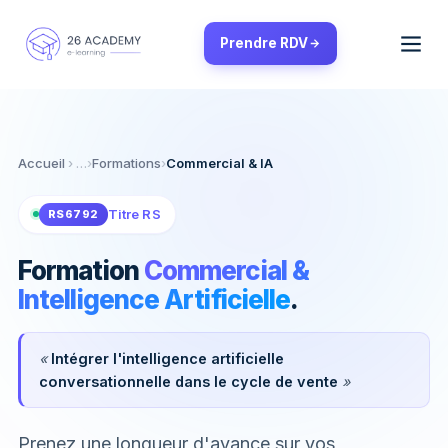
Panneau de gestion des cookies
Prendre RDV
Accueil
›
Formations
›
Commercial & IA
Titre RS
RS6792
Formation
Commercial &
Intelligence Artificielle
.
«
Intégrer l'intelligence artificielle
conversationnelle dans le cycle de vente
»
Prenez une longueur d'avance sur vos