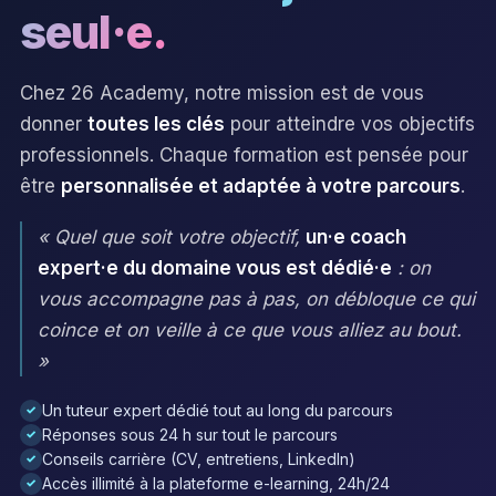
seul·e.
Chez 26 Academy, notre mission est de vous
donner
toutes les clés
pour atteindre vos objectifs
professionnels. Chaque formation est pensée pour
être
personnalisée et adaptée à votre parcours
.
« Quel que soit votre objectif,
un·e coach
expert·e du domaine vous est dédié·e
: on
vous accompagne pas à pas, on débloque ce qui
coince et on veille à ce que vous alliez au bout.
»
Un tuteur expert dédié tout au long du parcours
✓
Réponses sous 24 h sur tout le parcours
✓
Conseils carrière (CV, entretiens, LinkedIn)
✓
Accès illimité à la plateforme e-learning, 24h/24
✓