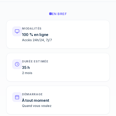
EN BREF
MODALITÉS
100 % en ligne
Accès 24h/24, 7j/7
DURÉE ESTIMÉE
35 h
2 mois
DÉMARRAGE
À tout moment
Quand vous voulez