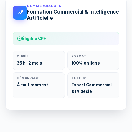
COMMERCIAL & IA
Formation Commercial & Intelligence
Artificielle
Éligible CPF
DURÉE
FORMAT
35 h · 2 mois
100% en ligne
DÉMARRAGE
TUTEUR
À tout moment
Expert Commercial
& IA dédié