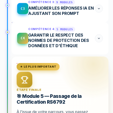
COMPÉTENCE 3
9 MODULES
AMÉLIORER LES RÉPONSES IA EN
C3
AJUSTANT SON PROMPT
COMPÉTENCE 4
5 MODULES
GARANTIR LE RESPECT DES
C4
NORMES DE PROTECTION DES
DONNÉES ET D'ÉTHIQUE
★ LE PLUS IMPORTANT
ÉTAPE FINALE
🎯 Module 5 — Passage de la
Certification RS6792
À l'issue de votre parcours, vous passez