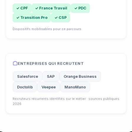
✓ CPF
✓ France Travail
✓ PDC
✓ Transition Pro
✓ CSP
Dispositifs mobilisables pour ce parcours
ENTREPRISES QUI RECRUTENT
Salesforce
SAP
Orange Business
Doctolib
Veepee
ManoMano
Recruteurs récurrents identifiés sur le métier · sources publiques
2026