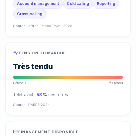
Account management
Cold calling
Reporting
Cross-selling
Source : offres France Travail 2026
TENSION DU MARCHÉ
Très tendu
Détendu
Très tendu
Télétravail :
58 %
des offres
Source : DARES 2024
FINANCEMENT DISPONIBLE