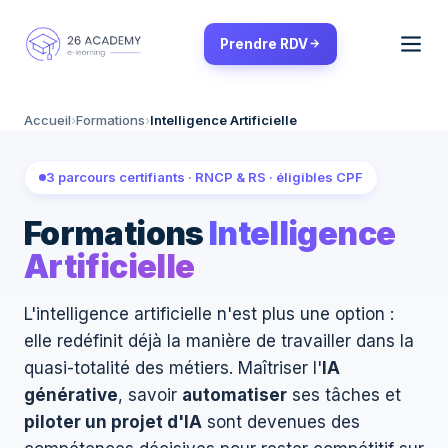
Panneau de gestion des cookies
Prendre RDV
Accueil
›
Formations
›
Intelligence Artificielle
3 parcours certifiants · RNCP & RS · éligibles CPF
Formations
Intelligence
Artificielle
L'intelligence artificielle n'est plus une option :
elle redéfinit déjà la manière de travailler dans la
quasi-totalité des métiers. Maîtriser l'
IA
générative
, savoir
automatiser
ses tâches et
piloter un projet d'IA
sont devenues des