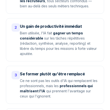
les recruteurs
, tous secteurs confondus —
bien au-delà des seuls métiers techniques.
Un gain de productivité immédiat
2
Bien utilisée, l'IA fait
gagner un temps
considérable
sur les tâches répétitives
(rédaction, synthèse, analyse, reporting) et
libère du temps pour les missions à forte valeur
ajoutée.
Se former plutôt qu'être remplacé
3
Ce ne sont pas les outils d'IA qui remplacent les
professionnels, mais les
professionnels qui
maîtrisent l'IA
qui prennent l'avantage sur
ceux qui l'ignorent.