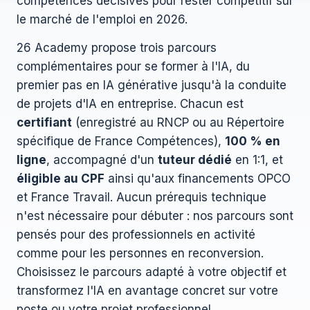
compétences décisives pour rester compétitif sur
le marché de l'emploi en 2026.
26 Academy propose trois parcours
complémentaires pour se former à l'IA, du
premier pas en IA générative jusqu'à la conduite
de projets d'IA en entreprise. Chacun est
certifiant
(enregistré au RNCP ou au Répertoire
spécifique de France Compétences),
100 % en
ligne
, accompagné d'un
tuteur dédié
en 1:1, et
éligible au CPF
ainsi qu'aux financements OPCO
et France Travail. Aucun prérequis technique
n'est nécessaire pour débuter : nos parcours sont
pensés pour des professionnels en activité
comme pour les personnes en reconversion.
Choisissez le parcours adapté à votre objectif et
transformez l'IA en avantage concret sur votre
poste ou votre projet professionnel.