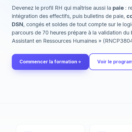
Devenez le profil RH qui maîtrise aussi la
paie
: r
intégration des effectifs, puis bulletins de paie,
co
DSN
, congés et soldes de tout compte sur le logi
parcours de 70 heures prépare à la validation du 
Assistant en Ressources Humaines » (RNCP380
Commencer la formation
Voir le progr