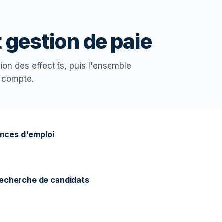
 gestion de paie
ion des effectifs, puis l'ensemble
t compte.
onces d'emploi
recherche de candidats