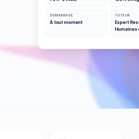
DÉMARRAGE
TUTEUR
À tout moment
Expert Re
Humaines 