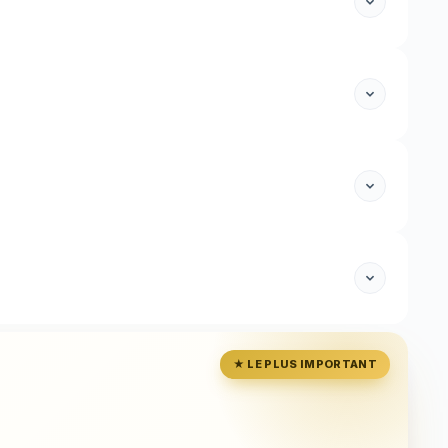
★ LE PLUS IMPORTANT