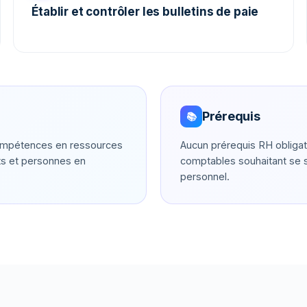
Établir et contrôler les bulletins de paie
Prérequis
📚
 compétences en ressources
Aucun prérequis RH obligato
ts et personnes en
comptables souhaitant se sp
personnel.