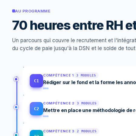
AU PROGRAMME
70 heures entre RH et
Un parcours qui couvre le recrutement et l'intégrat
du cycle de paie jusqu'à la DSN et le solde de tou
COMPÉTENCE 1
3 MODULES
C1
Rédiger sur le fond et la forme les ann
COMPÉTENCE 2
3 MODULES
C2
Mettre en place une méthodologie de 
COMPÉTENCE 3
2 MODULES