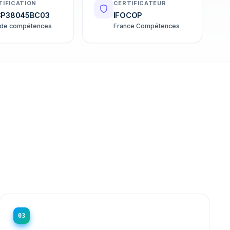
TIFICATION
CERTIFICATEUR
P38045BC03
IFOCOP
 de compétences
France Compétences
03