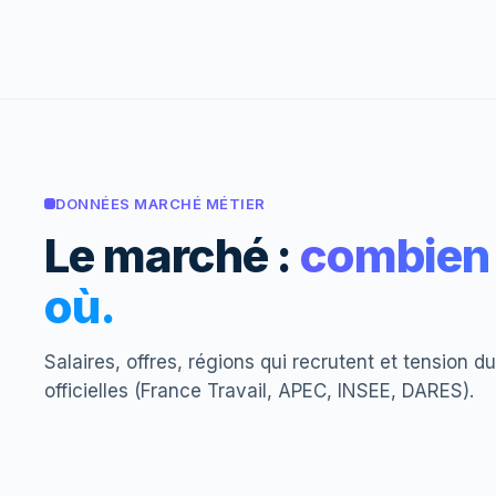
DONNÉES MARCHÉ MÉTIER
Le marché :
combien 
où.
Salaires, offres, régions qui recrutent et tension 
officielles (France Travail, APEC, INSEE, DARES).