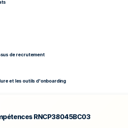
ats
essus de recrutement
ure et les outils d'onboarding
compétences RNCP38045BC03