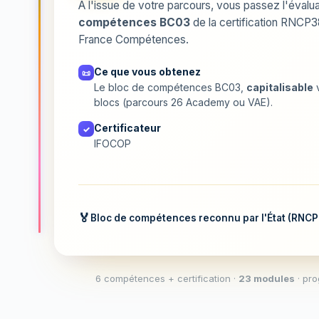
À l'issue de votre parcours, vous passez l'évaluat
compétences BC03
de la certification RNCP
France Compétences.
Ce que vous obtenez
📜
Le bloc de compétences BC03,
capitalisable
v
blocs (parcours 26 Academy ou VAE).
Certificateur
✓
IFOCOP
Bloc de compétences reconnu par l'État (RNC
6 compétences + certification ·
23 modules
· pr