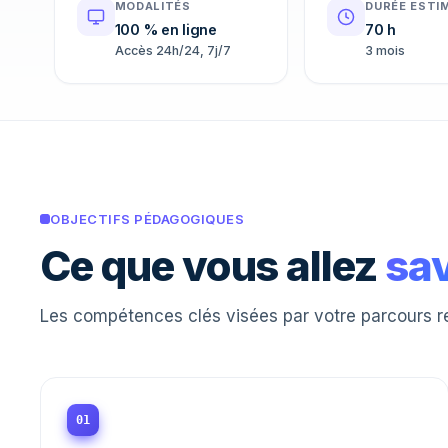
MODALITÉS
DURÉE ESTI
100 % en ligne
70 h
Accès 24h/24, 7j/7
3 mois
OBJECTIFS PÉDAGOGIQUES
Ce que vous allez
sav
Les compétences clés visées par votre parcours r
01