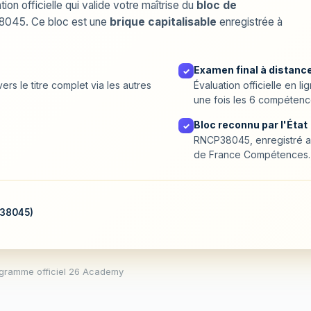
ion officielle qui valide votre maîtrise du
bloc de
38045. Ce bloc est une
brique capitalisable
enregistrée à
Examen final à distance
✓
ers le titre complet via les autres
Évaluation officielle en 
une fois les 6 compétenc
Bloc reconnu par l'État
✓
RNCP38045, enregistré au
de France Compétences.
P38045)
ogramme officiel 26 Academy