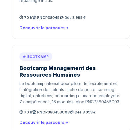
repassage inclus.
⏱ 70 h
🏆 RNCP38045
💳 Dès 3 999 €
Découvrir le parcours
🔥 BOOTCAMP
Bootcamp Management des
Ressources Humaines
Le bootcamp intensif pour piloter le recrutement et
l'intégration des talents : fiche de poste, sourcing
digital, entretiens, onboarding et marque employeur.
7 compétences, 16 modules, bloc RNCP38045BC03.
⏱ 70 h
🏆 RNCP38045BC03
💳 Dès 3 999 €
Découvrir le parcours