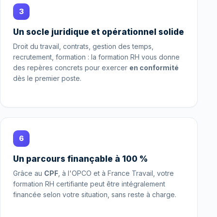
3
Un socle juridique et opérationnel solide
Droit du travail, contrats, gestion des temps,
recrutement, formation : la formation RH vous donne
des repères concrets pour exercer
en conformité
dès le premier poste.
6
Un parcours finançable à 100 %
Grâce au
CPF
, à l'OPCO et à France Travail, votre
formation RH certifiante peut être intégralement
financée selon votre situation, sans reste à charge.