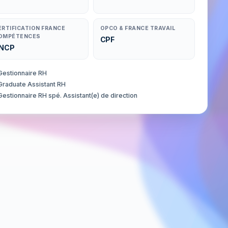
ERTIFICATION FRANCE
OPCO & FRANCE TRAVAIL
OMPÉTENCES
CPF
NCP
Gestionnaire RH
Graduate Assistant RH
Gestionnaire RH spé. Assistant(e) de direction