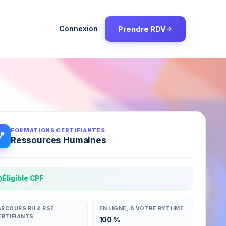
Connexion
Prendre RDV
FORMATIONS CERTIFIANTES
Ressources Humaines
Éligible CPF
ARCOURS RH & RSE
EN LIGNE, À VOTRE RYTHME
ERTIFIANTS
100 %