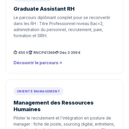
Graduate Assistant RH
Le parcours diplômant complet pour se reconvertir
dans les RH : Titre Professionnel niveau Bac+2,
administration du personnel, recrutement, paie,
formation et SIRH.
⏱ 450 h
🏆 RNCP41366
💳 Dès 3 399 €
Découvrir le parcours
ORIENTÉ MANAGEMENT
Management des Ressources
Humaines
Piloter le recrutement et l'intégration en posture de
manager : fiche de poste, sourcing digital, entretiens,