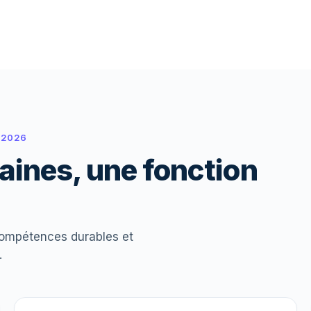
 2026
ines, une fonction
 compétences durables et
.