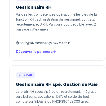
Gestionnaire RH
Validez les compétences opérationnelles clés de la
fonction RH : administration du personnel, contrats,
recrutement et SIRH. Parcours court et ciblé avec 2
passages d'examen.
⏱ 50 h
🏆 RNCP38045
💳 Dès 2 499 €
Découvrir le parcours
RH + PAIE
Gestionnaire RH spé. Gestion de Paie
Le profil RH spécialisé paie : recrutement, intégration,
puis bulletins, cotisations, DSN et solde de tout
compte sur SILAE. Bloc RNCP38045BC03 avec