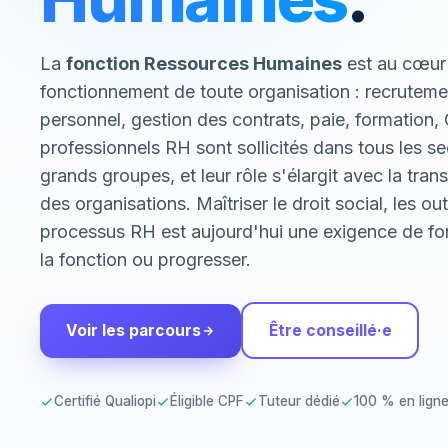
La
fonction Ressources Humaines
est au cœur
fonctionnement de toute organisation : recruteme
personnel, gestion des contrats, paie, formatio
professionnels RH sont sollicités dans tous les 
grands groupes, et leur rôle s'élargit avec la tra
des organisations. Maîtriser le droit social, les out
processus RH est aujourd'hui une exigence de fo
la fonction ou progresser.
Voir les parcours
Être conseillé·e
Certifié Qualiopi
Éligible CPF
Tuteur dédié
100 % en lign