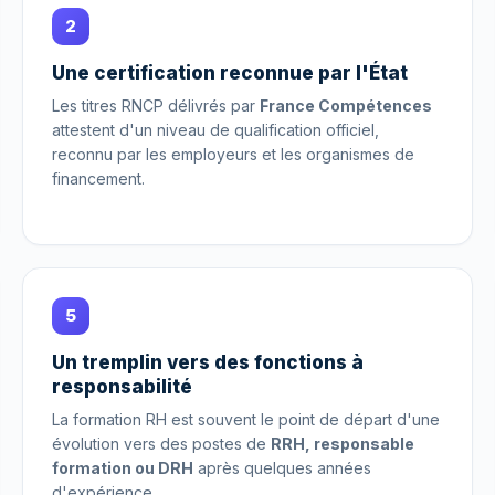
2
Une certification reconnue par l'État
Les titres RNCP délivrés par
France Compétences
attestent d'un niveau de qualification officiel,
reconnu par les employeurs et les organismes de
financement.
5
Un tremplin vers des fonctions à
responsabilité
La formation RH est souvent le point de départ d'une
évolution vers des postes de
RRH, responsable
formation ou DRH
après quelques années
d'expérience.