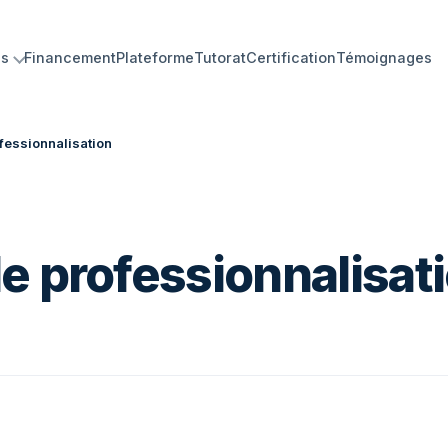
ns
Financement
Plateforme
Tutorat
Certification
Témoignages
ofessionnalisation
e professionnalisat