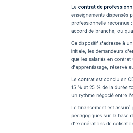
Le
contrat de professionn
enseignements dispensés par
professionnelle reconnue : t
accord de branche, ou quali
Ce dispositif s'adresse à u
initiale, les demandeurs d'
que les salariés en contrat 
d'apprentissage, réservé a
Le contrat est conclu en C
15 % et 25 % de la durée t
un rythme négocié entre l'e
Le financement est assuré 
pédagogiques sur la base d
d'exonérations de cotisatio