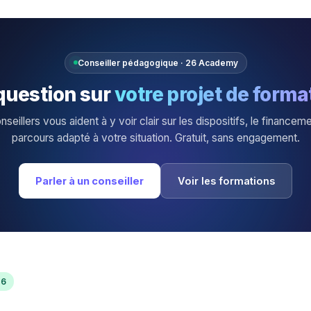
Conseiller pédagogique · 26 Academy
question sur
votre projet de forma
seillers vous aident à y voir clair sur les dispositifs, le financeme
parcours adapté à votre situation. Gratuit, sans engagement.
Parler à un conseiller
Voir les formations
26