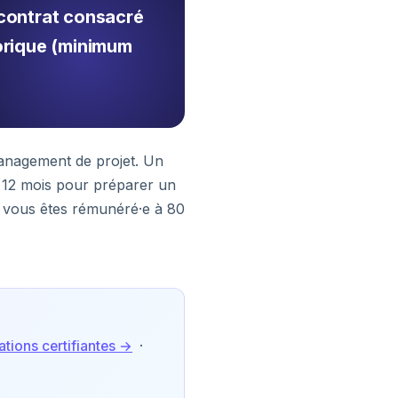
 contrat consacré
éorique (minimum
anagement de projet. Un
 12 mois pour préparer un
; vous êtes rémunéré·e à 80
tions certifiantes →
·