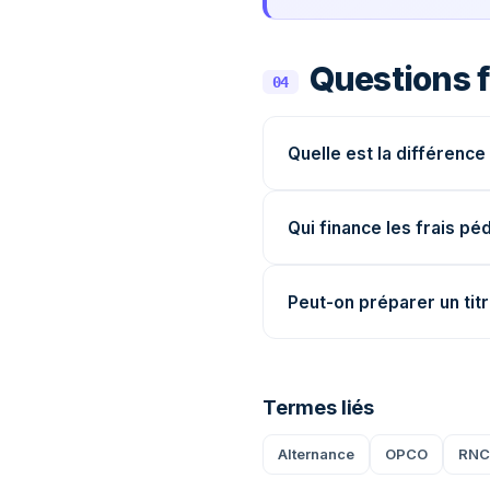
Questions 
04
Quelle est la différence
Qui finance les frais p
Peut-on préparer un tit
Termes liés
Alternance
OPCO
RNC