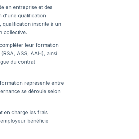
de en entreprise et des
 d'une qualification
 qualification inscrite à un
 collective.
t compléter leur formation
ux (RSA, ASS, AAH), ainsi
ingue du contrat
 formation représente entre
lternance se déroule selon
t en charge les frais
L'employeur bénéficie