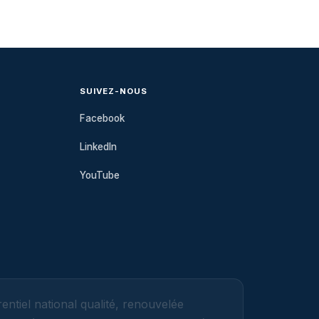
SUIVEZ-NOUS
Facebook
LinkedIn
YouTube
entiel national qualité, renouvelée