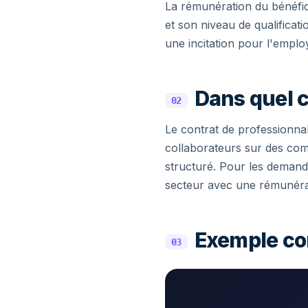
La rémunération du bénéfic
et son niveau de qualificatio
une incitation pour l'emplo
Dans quel c
02
Le contrat de professionnal
collaborateurs sur des co
structuré. Pour les demand
secteur avec une rémunérat
Exemple co
03