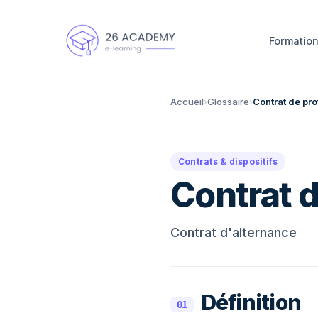
Panneau de gestion des cookies
Formatio
Accueil
›
Glossaire
›
Contrat de pr
Contrats & dispositifs
Contrat d
Contrat d'alternance
Définition
01