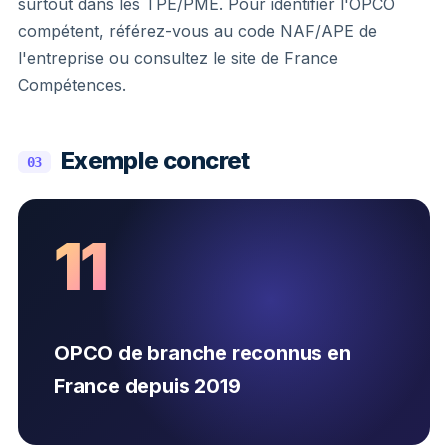
surtout dans les TPE/PME. Pour identifier l'OPCO
compétent, référez-vous au code NAF/APE de
l'entreprise ou consultez le site de France
Compétences.
Exemple concret
03
11
OPCO de branche reconnus en
France depuis 2019