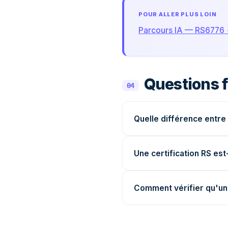
POUR ALLER PLUS LOIN
Parcours IA — RS6776
Questions 
04
Quelle différence entre
Une certification RS es
Comment vérifier qu'une 