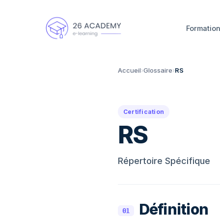
Panneau de gestion des cookies
Formatio
Accueil
›
Glossaire
›
RS
Certification
RS
Répertoire Spécifique
Définition
01