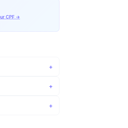
eur CPF →