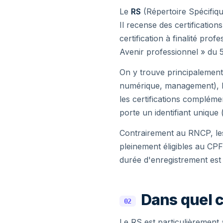
Le
RS
(Répertoire Spécifiqu
Il recense des certificatio
certification à finalité pro
Avenir professionnel » du 
On y trouve principalement 
numérique, management), les
les certifications compléme
porte un identifiant unique
Contrairement au RNCP, les 
pleinement éligibles au CP
durée d'enregistrement est
Dans quel c
02
Le RS est particulièrement 