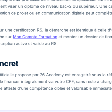
ment viser un diplôme de niveau bac+2 ou supérieur. Une ce
en gestion de projet ou en communication digitale peut comp
r une certification RS, la démarche est identique à celle d'
che sur
Mon Compte Formation
et monter un dossier de finan
cription active et valide au RS.
ncret
tificielle proposé par 26 Academy est enregistré sous la r
le financer intégralement via votre CPF, sans reste à charg
elle atteste d'une compétence ciblée et valorisable immédia