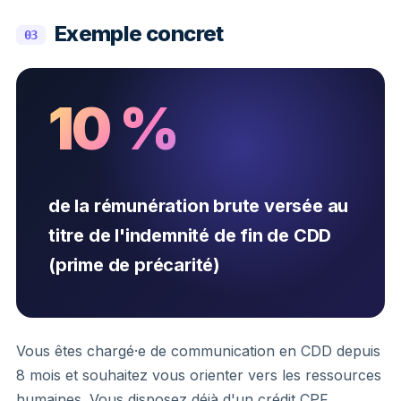
Exemple concret
03
10 %
de la rémunération brute versée au
titre de l'indemnité de fin de CDD
(prime de précarité)
Vous êtes chargé·e de communication en CDD depuis
8 mois et souhaitez vous orienter vers les ressources
humaines. Vous disposez déjà d'un crédit CPF