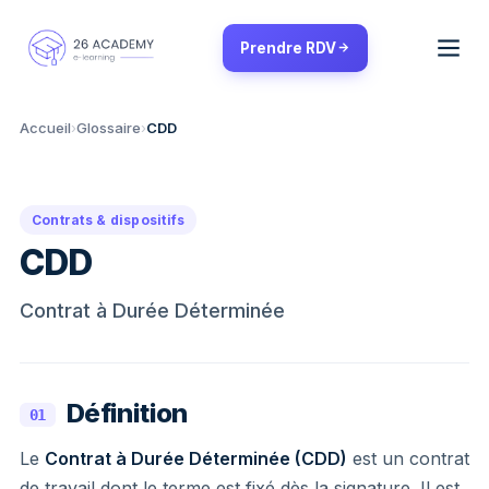
Panneau de gestion des cookies
Prendre RDV
Accueil
›
Glossaire
›
CDD
Contrats & dispositifs
CDD
Contrat à Durée Déterminée
Définition
01
Le
Contrat à Durée Déterminée (CDD)
est un contrat
de travail dont le terme est fixé dès la signature. Il est