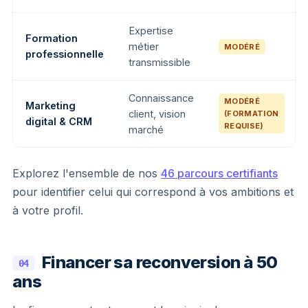
Expertise
Formation
métier
MODÉRÉ
professionnelle
transmissible
Connaissance
MODÉRÉ
Marketing
client, vision
(FORMATION
digital & CRM
REQUISE)
marché
Explorez l'ensemble de nos
46 parcours certifiants
pour identifier celui qui correspond à vos ambitions et
à votre profil.
Financer sa reconversion à 50
04
ans