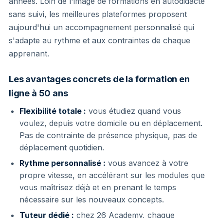
années. Loin de l'image de formations en autodidacte
sans suivi, les meilleures plateformes proposent
aujourd'hui un accompagnement personnalisé qui
s'adapte au rythme et aux contraintes de chaque
apprenant.
Les avantages concrets de la formation en
ligne à 50 ans
Flexibilité totale :
vous étudiez quand vous
voulez, depuis votre domicile ou en déplacement.
Pas de contrainte de présence physique, pas de
déplacement quotidien.
Rythme personnalisé :
vous avancez à votre
propre vitesse, en accélérant sur les modules que
vous maîtrisez déjà et en prenant le temps
nécessaire sur les nouveaux concepts.
Tuteur dédié :
chez 26 Academy, chaque