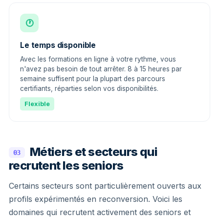
🕐
Le temps disponible
Avec les formations en ligne à votre rythme, vous
n'avez pas besoin de tout arrêter. 8 à 15 heures par
semaine suffisent pour la plupart des parcours
certifiants, réparties selon vos disponibilités.
Flexible
Métiers et secteurs qui
03
recrutent les seniors
Certains secteurs sont particulièrement ouverts aux
profils expérimentés en reconversion. Voici les
domaines qui recrutent activement des seniors et