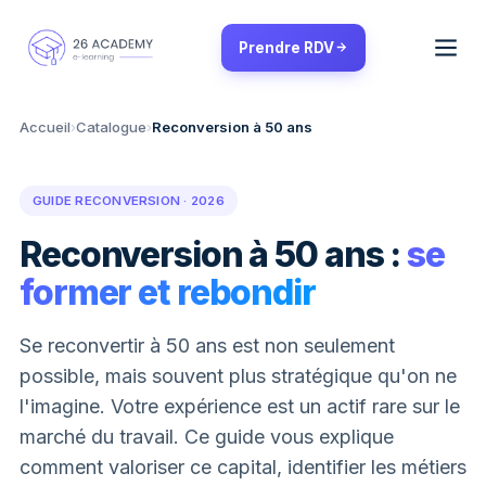
Panneau de gestion des cookies
Prendre RDV
Accueil
›
Catalogue
›
Reconversion à 50 ans
GUIDE RECONVERSION · 2026
Reconversion à 50 ans :
se
former et rebondir
Se reconvertir à 50 ans est non seulement
possible, mais souvent plus stratégique qu'on ne
l'imagine. Votre expérience est un actif rare sur le
marché du travail. Ce guide vous explique
comment valoriser ce capital, identifier les métiers