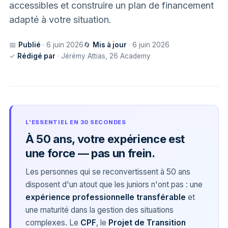
accessibles et construire un plan de financement
adapté à votre situation.
📅
Publié
· 6 juin 2026
🔄
Mis à jour
· 6 juin 2026
✓
Rédigé par
· Jérémy Attias, 26 Academy
L'ESSENTIEL EN 30 SECONDES
À 50 ans, votre expérience est
une force — pas un frein.
Les personnes qui se reconvertissent à 50 ans
disposent d'un atout que les juniors n'ont pas : une
expérience professionnelle transférable
et
une maturité dans la gestion des situations
complexes. Le
CPF
, le
Projet de Transition