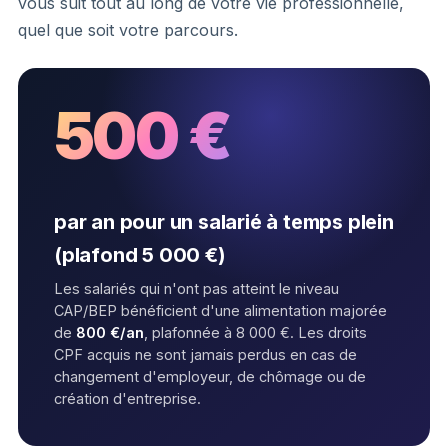
vous suit tout au long de votre vie professionnelle,
quel que soit votre parcours.
500 €
par an pour un salarié à temps plein
(plafond 5 000 €)
Les salariés qui n'ont pas atteint le niveau
CAP/BEP bénéficient d'une alimentation majorée
de
800 €/an
, plafonnée à 8 000 €. Les droits
CPF acquis ne sont jamais perdus en cas de
changement d'employeur, de chômage ou de
création d'entreprise.