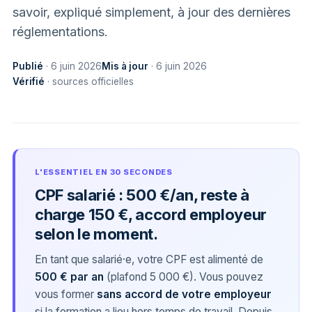
savoir, expliqué simplement, à jour des dernières
réglementations.
Publié
· 6 juin 2026
Mis à jour
· 6 juin 2026
Vérifié
· sources officielles
L'ESSENTIEL EN 30 SECONDES
CPF salarié : 500 €/an, reste à
charge 150 €, accord employeur
selon le moment.
En tant que salarié·e, votre CPF est alimenté de
500 € par an
(plafond 5 000 €). Vous pouvez
vous former
sans accord de votre employeur
si la formation a lieu hors temps de travail. Depuis