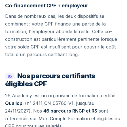
Co-financement CPF + employeur
Dans de nombreux cas, les deux dispositifs se
combinent : votre CPF finance une partie de la
formation, l'employeur abonde le reste. Cette co-
construction est particulièrement pertinente lorsque
votre solde CPF est insuffisant pour couvrir le coût
total d'un parcours certifiant long.
Nos parcours certifiants
05
éligibles CPF
26 Academy est un organisme de formation certifié
Qualiopi
(n° 2411_CN_05760-V1, jusqu'au
24/11/2027). Nos
46 parcours RNCP et RS
sont
référencés sur Mon Compte Formation et éligibles au
CPF pour tous les salariés.