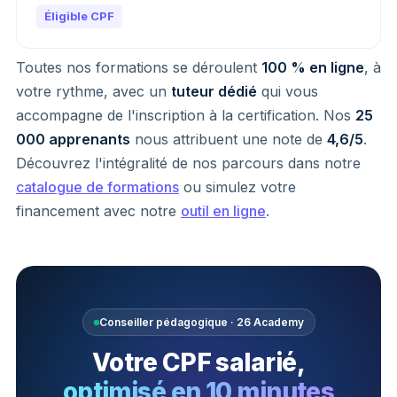
Éligible CPF
Toutes nos formations se déroulent
100 % en ligne
, à
votre rythme, avec un
tuteur dédié
qui vous
accompagne de l'inscription à la certification. Nos
25
000 apprenants
nous attribuent une note de
4,6/5
.
Découvrez l'intégralité de nos parcours dans notre
catalogue de formations
ou simulez votre
financement avec notre
outil en ligne
.
Conseiller pédagogique · 26 Academy
Votre CPF salarié,
optimisé en 10 minutes