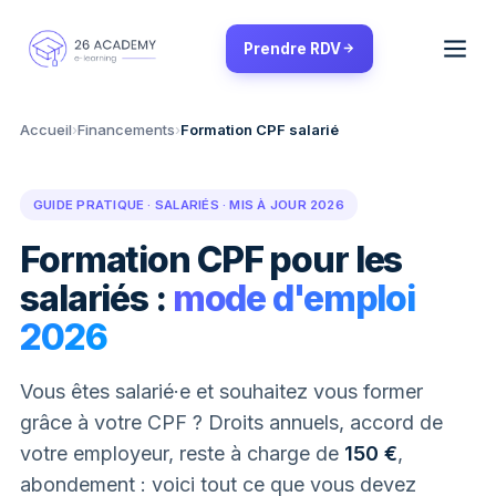
Panneau de gestion des cookies
Prendre RDV
Accueil
›
Financements
›
Formation CPF salarié
GUIDE PRATIQUE · SALARIÉS · MIS À JOUR 2026
Formation CPF pour les
salariés :
mode d'emploi
2026
Vous êtes salarié·e et souhaitez vous former
grâce à votre CPF ? Droits annuels, accord de
votre employeur, reste à charge de
150 €
,
abondement : voici tout ce que vous devez