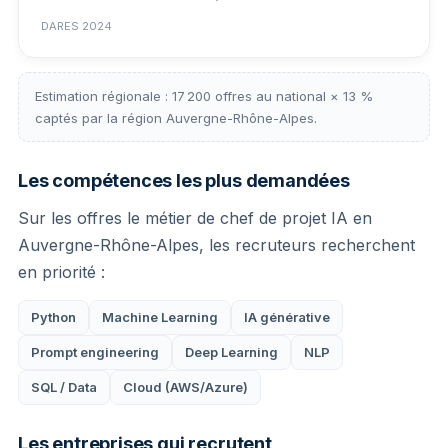
DARES 2024
Estimation régionale : 17 200 offres au national × 13 %
captés par la région Auvergne-Rhône-Alpes.
Les compétences les plus demandées
Sur les offres le métier de chef de projet IA en
Auvergne-Rhône-Alpes, les recruteurs recherchent
en priorité :
Python
Machine Learning
IA générative
Prompt engineering
Deep Learning
NLP
SQL / Data
Cloud (AWS/Azure)
Les entreprises qui recrutent