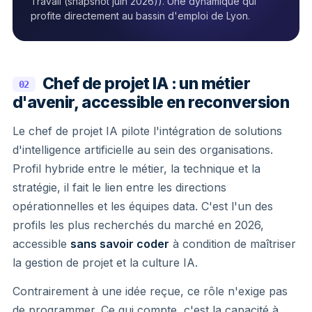
Travail (snapshot juin 2026)). Une dynamique qui
profite directement au bassin d'emploi de Lyon.
Chef de projet IA : un métier
02
d'avenir, accessible en reconversion
Le chef de projet IA pilote l'intégration de solutions
d'intelligence artificielle au sein des organisations.
Profil hybride entre le métier, la technique et la
stratégie, il fait le lien entre les directions
opérationnelles et les équipes data. C'est l'un des
profils les plus recherchés du marché en 2026,
accessible
sans savoir coder
à condition de maîtriser
la gestion de projet et la culture IA.
Contrairement à une idée reçue, ce rôle n'exige pas
de programmer. Ce qui compte, c'est la capacité à