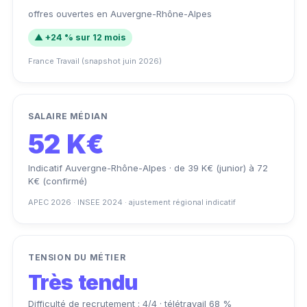
offres ouvertes en Auvergne-Rhône-Alpes
▲ +24 % sur 12 mois
France Travail (snapshot juin 2026)
SALAIRE MÉDIAN
52 K€
Indicatif Auvergne-Rhône-Alpes · de 39 K€ (junior) à 72
K€ (confirmé)
APEC 2026 · INSEE 2024 · ajustement régional indicatif
TENSION DU MÉTIER
Très tendu
Difficulté de recrutement : 4/4 · télétravail 68 %