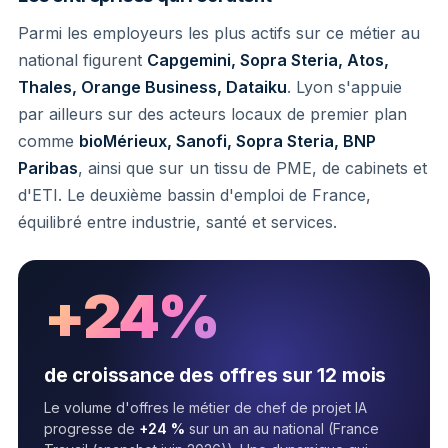
Parmi les employeurs les plus actifs sur ce métier au
national figurent
Capgemini, Sopra Steria, Atos,
Thales, Orange Business, Dataiku
. Lyon s'appuie
par ailleurs sur des acteurs locaux de premier plan
comme
bioMérieux, Sanofi, Sopra Steria, BNP
Paribas
, ainsi que sur un tissu de PME, de cabinets et
d'ETI. Le deuxième bassin d'emploi de France,
équilibré entre industrie, santé et services.
+24%
de croissance des offres sur 12 mois
Le volume d'offres le métier de chef de projet IA
progresse de
+24 %
sur un an au national (France