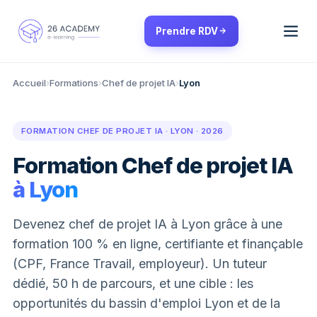
Panneau de gestion des cookies
Prendre RDV
Accueil
›
Formations
›
Chef de projet IA
›
Lyon
FORMATION CHEF DE PROJET IA · LYON · 2026
Formation Chef de projet IA
à Lyon
Devenez chef de projet IA à Lyon grâce à une
formation 100 % en ligne, certifiante et finançable
(CPF, France Travail, employeur). Un tuteur
dédié, 50 h de parcours, et une cible : les
opportunités du bassin d'emploi Lyon et de la