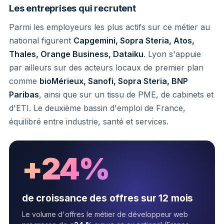
Les entreprises qui recrutent
Parmi les employeurs les plus actifs sur ce métier au
national figurent
Capgemini, Sopra Steria, Atos,
Thales, Orange Business, Dataiku
. Lyon s'appuie
par ailleurs sur des acteurs locaux de premier plan
comme
bioMérieux, Sanofi, Sopra Steria, BNP
Paribas
, ainsi que sur un tissu de PME, de cabinets et
d'ETI. Le deuxième bassin d'emploi de France,
équilibré entre industrie, santé et services.
+24%
de croissance des offres sur 12 mois
Le volume d'offres le métier de développeur web