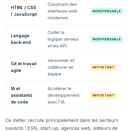
Construire des
HTML / CSS
interfaces web
INDISPENSABLE
/ JavaScript
modernes
Coder la
Langage
logique serveur
INDISPENSABLE
back-end
et les API
Versionner et
Git et travail
collaborer en
IMPORTANT
agile
équipe
IA et
Accélérer le
assistants
développement
IMPORTANT
de code
avec l'IA
Ce métier recrute principalement dans les secteurs
suivants : ESN, start-up, agences web, éditeurs de