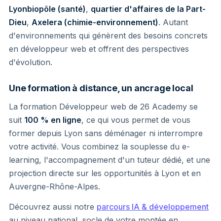
Lyonbiopôle (santé)
,
quartier d'affaires de la Part-
Dieu
,
Axelera (chimie-environnement)
. Autant
d'environnements qui génèrent des besoins concrets
en développeur web et offrent des perspectives
d'évolution.
Une formation à distance, un ancrage local
La formation Développeur web de 26 Academy se
suit
100 % en ligne
, ce qui vous permet de vous
former depuis Lyon sans déménager ni interrompre
votre activité. Vous combinez la souplesse du e-
learning, l'accompagnement d'un tuteur dédié, et une
projection directe sur les opportunités à Lyon et en
Auvergne-Rhône-Alpes.
Découvrez aussi notre
parcours IA & développement
au niveau national, socle de votre montée en