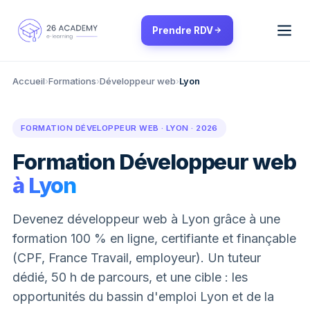
Panneau de gestion des cookies
Prendre RDV
Accueil
›
Formations
›
Développeur web
›
Lyon
FORMATION DÉVELOPPEUR WEB · LYON · 2026
Formation Développeur web
à Lyon
Devenez développeur web à Lyon grâce à une
formation 100 % en ligne, certifiante et finançable
(CPF, France Travail, employeur). Un tuteur
dédié, 50 h de parcours, et une cible : les
opportunités du bassin d'emploi Lyon et de la