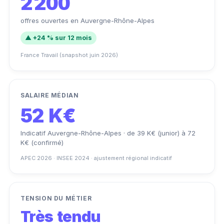
2 200
offres ouvertes en Auvergne-Rhône-Alpes
▲ +24 % sur 12 mois
France Travail (snapshot juin 2026)
SALAIRE MÉDIAN
52 K€
Indicatif Auvergne-Rhône-Alpes · de 39 K€ (junior) à 72
K€ (confirmé)
APEC 2026 · INSEE 2024 · ajustement régional indicatif
TENSION DU MÉTIER
Très tendu