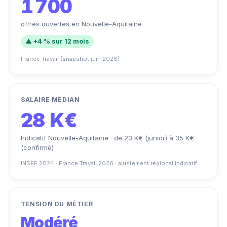
1 700
offres ouvertes en Nouvelle-Aquitaine
▲ +4 % sur 12 mois
France Travail (snapshot juin 2026)
SALAIRE MÉDIAN
28 K€
Indicatif Nouvelle-Aquitaine · de 23 K€ (junior) à 35 K€
(confirmé)
INSEE 2024 · France Travail 2026 · ajustement régional indicatif
TENSION DU MÉTIER
Modéré