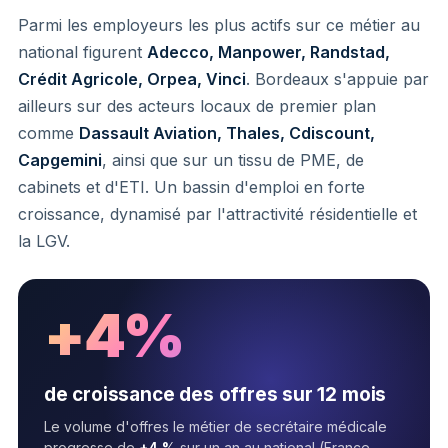
Parmi les employeurs les plus actifs sur ce métier au
national figurent
Adecco, Manpower, Randstad,
Crédit Agricole, Orpea, Vinci
. Bordeaux s'appuie par
ailleurs sur des acteurs locaux de premier plan
comme
Dassault Aviation, Thales, Cdiscount,
Capgemini
, ainsi que sur un tissu de PME, de
cabinets et d'ETI. Un bassin d'emploi en forte
croissance, dynamisé par l'attractivité résidentielle et
la LGV.
+4%
de croissance des offres sur 12 mois
Le volume d'offres le métier de secrétaire médicale
progresse de
+4 %
sur un an au national (France