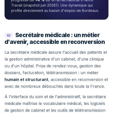
Travail (snapshot juin 2026)). Une dynamique qui
profite directement au bassin d'emploi de Bordeaux.
Secrétaire médicale : un métier
02
d'avenir, accessible en reconversion
La secrétaire médicale assure l'accueil des patients et
la gestion administrative d'un cabinet, d'une clinique
ou d'un hôpital. Prise de rendez-vous, gestion des
dossiers, facturation, télétransmission : un métier
humain et structurant
, accessible en reconversion et
avec de nombreux débouchés dans toute la France.
À l'interface du soin et de l'administratif, la secrétaire
médicale maîtrise le vocabulaire médical, les logiciels
de gestion de cabinet et les outils de télétransmission