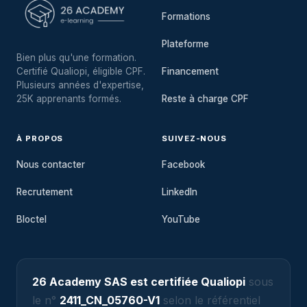
Formations
Plateforme
Bien plus qu'une formation.
Certifié Qualiopi, éligible CPF.
Financement
Plusieurs années d'expertise,
25K apprenants formés.
Reste à charge CPF
À PROPOS
SUIVEZ-NOUS
Nous contacter
Facebook
Recrutement
LinkedIn
Bloctel
YouTube
26 Academy SAS est certifiée Qualiopi
sous
le n°
2411_CN_05760-V1
selon le référentiel