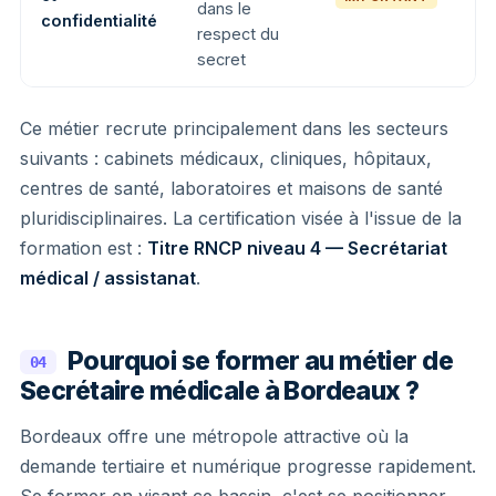
dans le
confidentialité
respect du
secret
Ce métier recrute principalement dans les secteurs
suivants : cabinets médicaux, cliniques, hôpitaux,
centres de santé, laboratoires et maisons de santé
pluridisciplinaires. La certification visée à l'issue de la
formation est :
Titre RNCP niveau 4 — Secrétariat
médical / assistanat
.
Pourquoi se former au métier de
04
Secrétaire médicale à Bordeaux ?
Bordeaux offre une métropole attractive où la
demande tertiaire et numérique progresse rapidement.
Se former en visant ce bassin, c'est se positionner