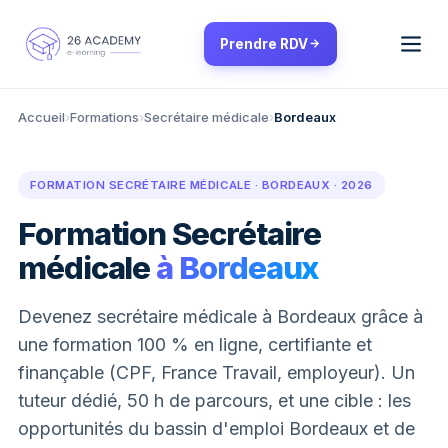
Panneau de gestion des cookies
Prendre RDV
Accueil
›
Formations
›
Secrétaire médicale
›
Bordeaux
FORMATION SECRÉTAIRE MÉDICALE · BORDEAUX · 2026
Formation Secrétaire
médicale
à Bordeaux
Devenez secrétaire médicale à Bordeaux grâce à
une formation 100 % en ligne, certifiante et
finançable (CPF, France Travail, employeur). Un
tuteur dédié, 50 h de parcours, et une cible : les
opportunités du bassin d'emploi Bordeaux et de