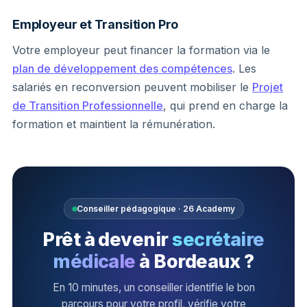
Employeur et Transition Pro
Votre employeur peut financer la formation via le
plan de développement des compétences
. Les
salariés en reconversion peuvent mobiliser le
Projet
de Transition Professionnelle
, qui prend en charge la
formation et maintient la rémunération.
Conseiller pédagogique · 26 Academy
Prêt à devenir
secrétaire
médicale
à Bordeaux ?
En 10 minutes, un conseiller identifie le bon
parcours pour votre profil, vérifie votre