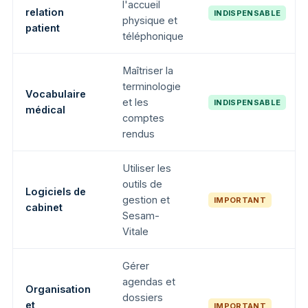
l'accueil
relation
INDISPENSABLE
physique et
patient
téléphonique
Maîtriser la
terminologie
Vocabulaire
et les
INDISPENSABLE
médical
comptes
rendus
Utiliser les
outils de
Logiciels de
gestion et
IMPORTANT
cabinet
Sesam-
Vitale
Gérer
agendas et
Organisation
dossiers
et
IMPORTANT