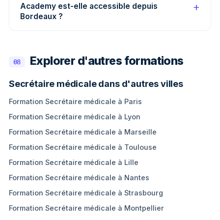
Academy est-elle accessible depuis
Bordeaux ?
Explorer d'autres formations
08
Secrétaire médicale dans d'autres villes
Formation Secrétaire médicale à Paris
Formation Secrétaire médicale à Lyon
Formation Secrétaire médicale à Marseille
Formation Secrétaire médicale à Toulouse
Formation Secrétaire médicale à Lille
Formation Secrétaire médicale à Nantes
Formation Secrétaire médicale à Strasbourg
Formation Secrétaire médicale à Montpellier