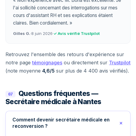
« Mon expérience avec M. Bona est excellente. Je
l'ai sollicité concernant des interrogations sur mes
cours d'assistant RH et ses explications étaient
claires. Bien cordialement. »
Gilles G.
·
8 juin 2026
·
✓ Avis vérifié Trustpilot
Retrouvez l'ensemble des retours d'expérience sur
notre page
témoignages
ou directement sur
Trustpilot
(note moyenne
4,6/5
sur plus de 4 400 avis vérifiés).
Questions fréquentes —
07
Secrétaire médicale à Nantes
Comment devenir secrétaire médicale en
reconversion ?