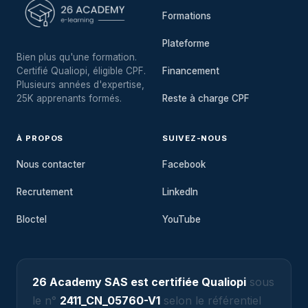
Formations
Plateforme
Bien plus qu'une formation.
Certifié Qualiopi, éligible CPF.
Financement
Plusieurs années d'expertise,
25K apprenants formés.
Reste à charge CPF
À PROPOS
SUIVEZ-NOUS
Nous contacter
Facebook
Recrutement
LinkedIn
Bloctel
YouTube
26 Academy SAS est certifiée Qualiopi
sous
le n°
2411_CN_05760-V1
selon le référentiel