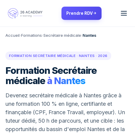
Panneau de gestion des cookies
Prendre RDV
Accueil
›
Formations
›
Secrétaire médicale
›
Nantes
FORMATION SECRÉTAIRE MÉDICALE · NANTES · 2026
Formation Secrétaire
médicale
à Nantes
Devenez secrétaire médicale à Nantes grâce à
une formation 100 % en ligne, certifiante et
finançable (CPF, France Travail, employeur). Un
tuteur dédié, 50 h de parcours, et une cible : les
opportunités du bassin d'emploi Nantes et de la