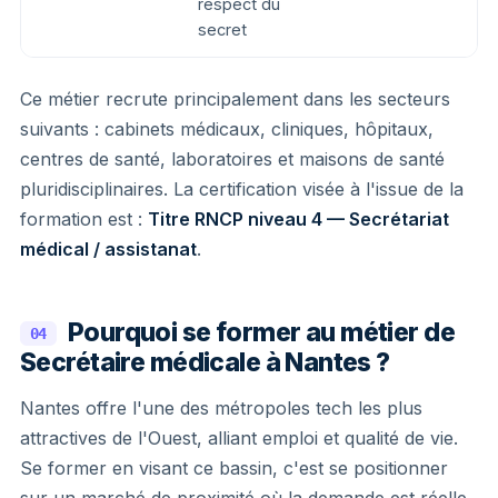
respect du
secret
Ce métier recrute principalement dans les secteurs
suivants : cabinets médicaux, cliniques, hôpitaux,
centres de santé, laboratoires et maisons de santé
pluridisciplinaires. La certification visée à l'issue de la
formation est :
Titre RNCP niveau 4 — Secrétariat
médical / assistanat
.
Pourquoi se former au métier de
04
Secrétaire médicale à Nantes ?
Nantes offre l'une des métropoles tech les plus
attractives de l'Ouest, alliant emploi et qualité de vie.
Se former en visant ce bassin, c'est se positionner
sur un marché de proximité où la demande est réelle