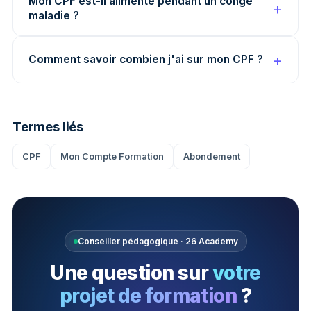
Mon CPF est-il alimenté pendant un congé
maladie ?
Comment savoir combien j'ai sur mon CPF ?
Termes liés
CPF
Mon Compte Formation
Abondement
Conseiller pédagogique · 26 Academy
Une question sur
votre
projet de formation
?