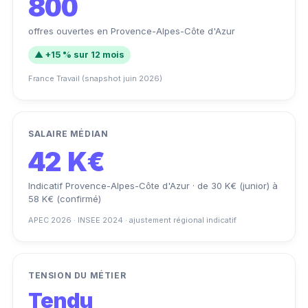
800
offres ouvertes en Provence-Alpes-Côte d'Azur
▲ +15 % sur 12 mois
France Travail (snapshot juin 2026)
SALAIRE MÉDIAN
42 K€
Indicatif Provence-Alpes-Côte d'Azur · de 30 K€ (junior) à
58 K€ (confirmé)
APEC 2026 · INSEE 2024 · ajustement régional indicatif
TENSION DU MÉTIER
Tendu