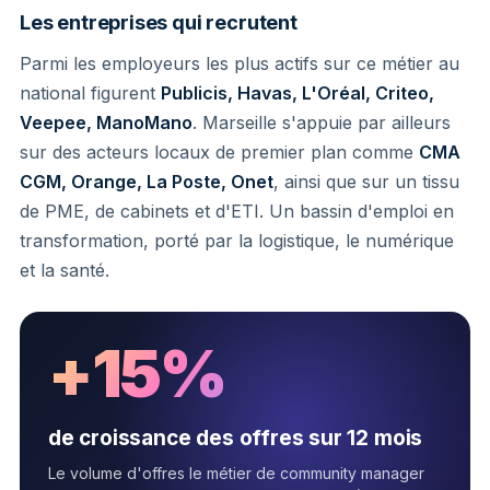
Les entreprises qui recrutent
Parmi les employeurs les plus actifs sur ce métier au
national figurent
Publicis, Havas, L'Oréal, Criteo,
Veepee, ManoMano
. Marseille s'appuie par ailleurs
sur des acteurs locaux de premier plan comme
CMA
CGM, Orange, La Poste, Onet
, ainsi que sur un tissu
de PME, de cabinets et d'ETI. Un bassin d'emploi en
transformation, porté par la logistique, le numérique
et la santé.
+15%
de croissance des offres sur 12 mois
Le volume d'offres le métier de community manager