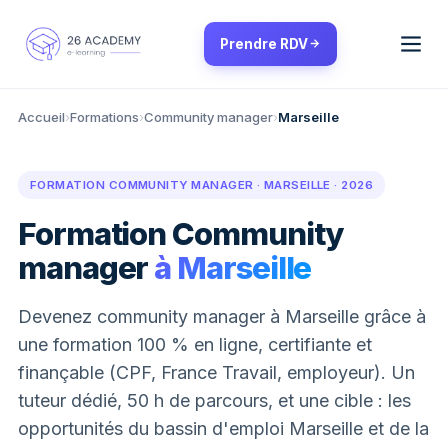
Panneau de gestion des cookies
Prendre RDV
Accueil
›
Formations
›
Community manager
›
Marseille
FORMATION COMMUNITY MANAGER · MARSEILLE · 2026
Formation Community
manager
à Marseille
Devenez community manager à Marseille grâce à
une formation 100 % en ligne, certifiante et
finançable (CPF, France Travail, employeur). Un
tuteur dédié, 50 h de parcours, et une cible : les
opportunités du bassin d'emploi Marseille et de la