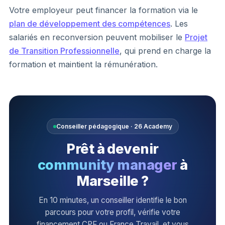
Votre employeur peut financer la formation via le
plan de développement des compétences
. Les
salariés en reconversion peuvent mobiliser le
Projet
de Transition Professionnelle
, qui prend en charge la
formation et maintient la rémunération.
Conseiller pédagogique · 26 Academy
Prêt à devenir
community manager
à
Marseille ?
En 10 minutes, un conseiller identifie le bon
parcours pour votre profil, vérifie votre
financement CPF ou France Travail, et vous