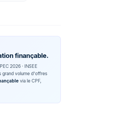
tion finançable.
PEC 2026 · INSEE
lus grand volume d'offres
nançable
via le CPF,