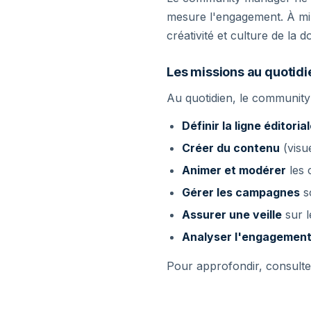
mesure l'engagement. À mi-
créativité et culture de la 
Les missions au quotidi
Au quotidien, le community
Définir la ligne éditoria
Créer du contenu
(visue
Animer et modérer
les 
Gérer les campagnes
so
Assurer une veille
sur l
Analyser l'engagemen
Pour approfondir, consult