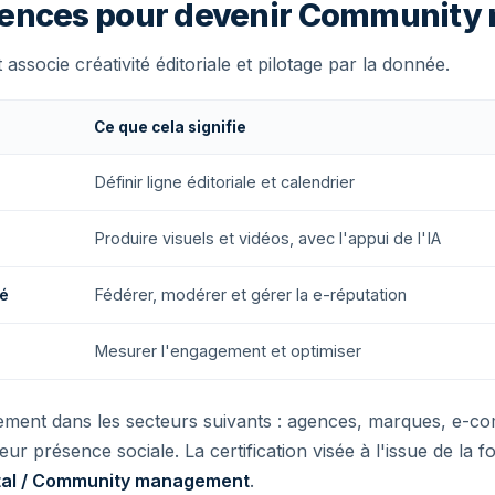
ences pour devenir Community
ocie créativité éditoriale et pilotage par la donnée.
Ce que cela signifie
Définir ligne éditoriale et calendrier
Produire visuels et vidéos, avec l'appui de l'IA
é
Fédérer, modérer et gérer la e-réputation
Mesurer l'engagement et optimiser
lement dans les secteurs suivants : agences, marques, e-c
leur présence sociale. La certification visée à l'issue de la f
ital / Community management
.