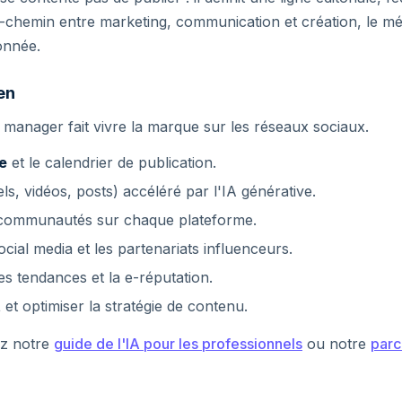
chemin entre marketing, communication et création, le méti
donnée.
en
 manager fait vivre la marque sur les réseaux sociaux.
le
et le calendrier de publication.
ls, vidéos, posts) accéléré par l'IA générative.
communautés sur chaque plateforme.
cial media et les partenariats influenceurs.
es tendances et la e-réputation.
t
et optimiser la stratégie de contenu.
ez notre
guide de l'IA pour les professionnels
ou notre
parc