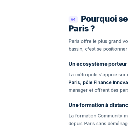
Pourquoi s
04
Paris ?
Paris offre le plus grand v
bassin, c'est se positionn
Un écosystème porteur
La métropole s'appuie sur 
Paris
,
pôle Finance Innova
manager et offrent des pers
Une formation à distanc
La formation Community m
depuis Paris sans déménage