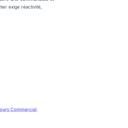
er exige réactivité,
ours Commercial
.