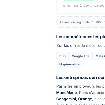
France Travail (snapshot juin 202
Estimation régionale : 13 100 
Les compétences les p
Sur les offres le métier de
SEO
Google Ads
Meta 
IA générative
Les entreprises qui rec
Parmi les employeurs les pl
ManoMano
. Paris s'appui
Capgemini, Orange
, ainsi