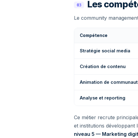
Les compét
03
Le community management ass
Compétence
Stratégie social media
Création de contenu
Animation de communaut
Analyse et reporting
Ce métier recrute principa
et institutions développant 
niveau 5 — Marketing dig