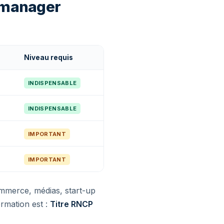
 manager
Niveau requis
INDISPENSABLE
INDISPENSABLE
IMPORTANT
IMPORTANT
ommerce, médias, start-up
ormation est :
Titre RNCP