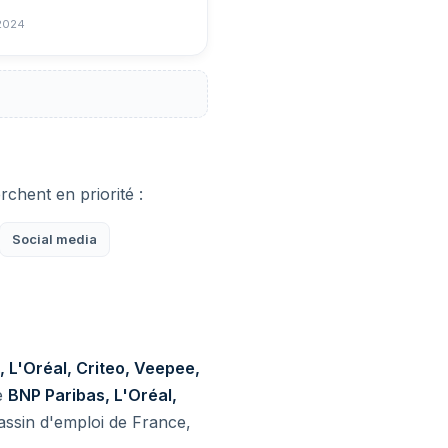
2024
chent en priorité :
Social media
, L'Oréal, Criteo, Veepee,
me
BNP Paribas, L'Oréal,
bassin d'emploi de France,