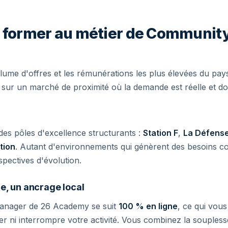
e former au métier de Communit
olume d'offres et les rémunérations les plus élevées du pay
er sur un marché de proximité où la demande est réelle et 
des pôles d'excellence structurants :
Station F
,
La Défens
tion
. Autant d'environnements qui génèrent des besoins 
pectives d'évolution.
e, un ancrage local
anager de 26 Academy se suit
100 % en ligne
, ce qui vou
r ni interrompre votre activité. Vous combinez la soupless