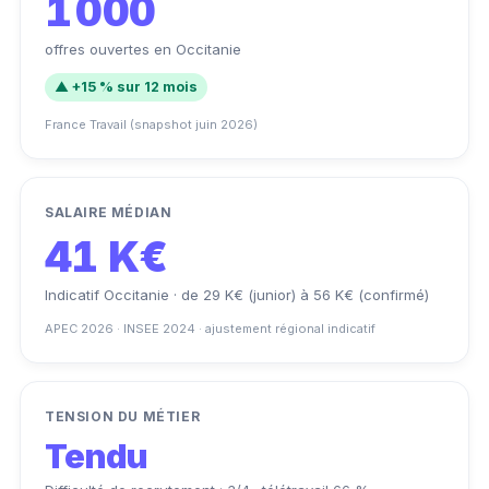
1 000
offres ouvertes en Occitanie
▲ +15 % sur 12 mois
France Travail (snapshot juin 2026)
SALAIRE MÉDIAN
41 K€
Indicatif Occitanie · de 29 K€ (junior) à 56 K€ (confirmé)
APEC 2026 · INSEE 2024 · ajustement régional indicatif
TENSION DU MÉTIER
Tendu