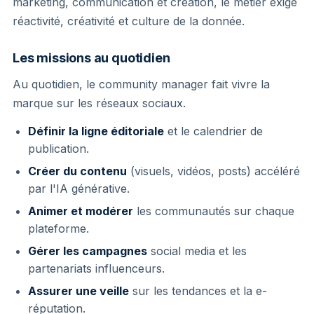
marketing, communication et création, le métier exige
réactivité, créativité et culture de la donnée.
Les missions au quotidien
Au quotidien, le community manager fait vivre la
marque sur les réseaux sociaux.
Définir la ligne éditoriale
et le calendrier de
publication.
Créer du contenu
(visuels, vidéos, posts) accéléré
par l'IA générative.
Animer et modérer
les communautés sur chaque
plateforme.
Gérer les campagnes
social media et les
partenariats influenceurs.
Assurer une veille
sur les tendances et la e-
réputation.