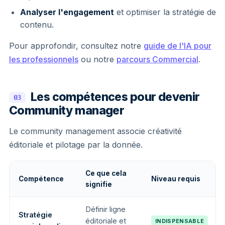
Analyser l'engagement
et optimiser la stratégie de
contenu.
Pour approfondir, consultez notre
guide de l'IA pour
les professionnels
ou notre
parcours Commercial
.
Les compétences pour devenir
03
Community manager
Le community management associe créativité
éditoriale et pilotage par la donnée.
Ce que cela
Compétence
Niveau requis
signifie
Définir ligne
Stratégie
éditoriale et
INDISPENSABLE