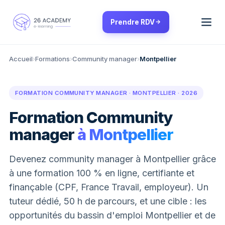
Panneau de gestion des cookies
Prendre RDV
Accueil
›
Formations
›
Community manager
›
Montpellier
FORMATION COMMUNITY MANAGER · MONTPELLIER · 2026
Formation Community
manager
à Montpellier
Devenez community manager à Montpellier grâce
à une formation 100 % en ligne, certifiante et
finançable (CPF, France Travail, employeur). Un
tuteur dédié, 50 h de parcours, et une cible : les
opportunités du bassin d'emploi Montpellier et de