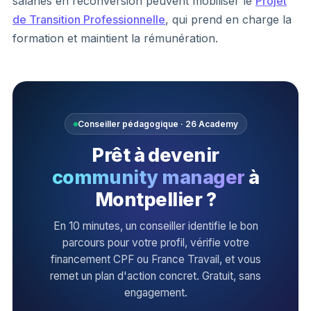
salariés en reconversion peuvent mobiliser le
Projet
de Transition Professionnelle
, qui prend en charge la
formation et maintient la rémunération.
Conseiller pédagogique · 26 Academy
Prêt à devenir
community manager
à
Montpellier ?
En 10 minutes, un conseiller identifie le bon
parcours pour votre profil, vérifie votre
financement CPF ou France Travail, et vous
remet un plan d'action concret. Gratuit, sans
engagement.