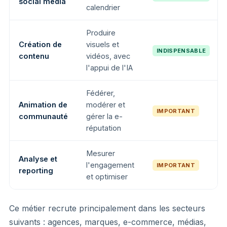
social media
calendrier
Produire
Création de
visuels et
INDISPENSABLE
contenu
vidéos, avec
l'appui de l'IA
Fédérer,
Animation de
modérer et
IMPORTANT
communauté
gérer la e-
réputation
Mesurer
Analyse et
l'engagement
IMPORTANT
reporting
et optimiser
Ce métier recrute principalement dans les secteurs
suivants : agences, marques, e-commerce, médias,