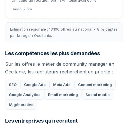
Difficulté de recrutement : 3/4 · télétravail 66 %
DARES 2024
Estimation régionale : 13 100 offres au national × 8 % captés
par la région Occitanie.
Les compétences les plus demandées
Sur les offres le métier de community manager en
Occitanie, les recruteurs recherchent en priorité :
SEO
Google Ads
Meta Ads
Content marketing
Google Analytics
Email marketing
Social media
IA générative
Les entreprises qui recrutent