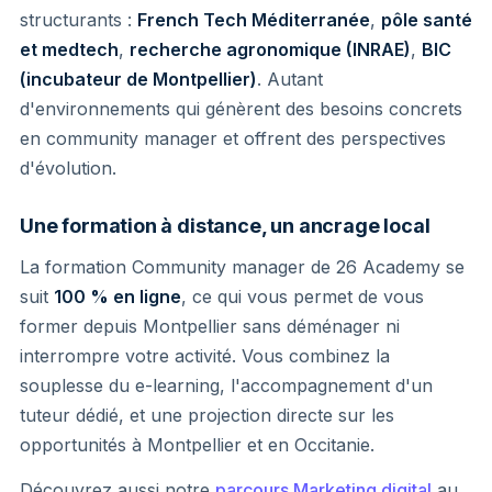
structurants :
French Tech Méditerranée
,
pôle santé
et medtech
,
recherche agronomique (INRAE)
,
BIC
(incubateur de Montpellier)
. Autant
d'environnements qui génèrent des besoins concrets
en community manager et offrent des perspectives
d'évolution.
Une formation à distance, un ancrage local
La formation Community manager de 26 Academy se
suit
100 % en ligne
, ce qui vous permet de vous
former depuis Montpellier sans déménager ni
interrompre votre activité. Vous combinez la
souplesse du e-learning, l'accompagnement d'un
tuteur dédié, et une projection directe sur les
opportunités à Montpellier et en Occitanie.
Découvrez aussi notre
parcours Marketing digital
au