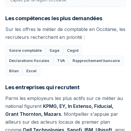
Les compétences les plus demandées
Sur les offres le métier de comptable en Occitanie, les
recruteurs recherchent en priorité :
Saisie comptable
Sage
Cegid
Déclarations fiscales
TVA
Rapprochement bancaire
Bilan
Excel
Les entreprises qui recrutent
Parmi les employeurs les plus actifs sur ce métier au
national figurent
KPMG, EY, In Extenso, Fiducial,
Grant Thornton, Mazars
. Montpellier s'appuie par
ailleurs sur des acteurs locaux de premier plan
comme
Dell Technologies, Sanofi, IBM, Ubisoft
, ainsi