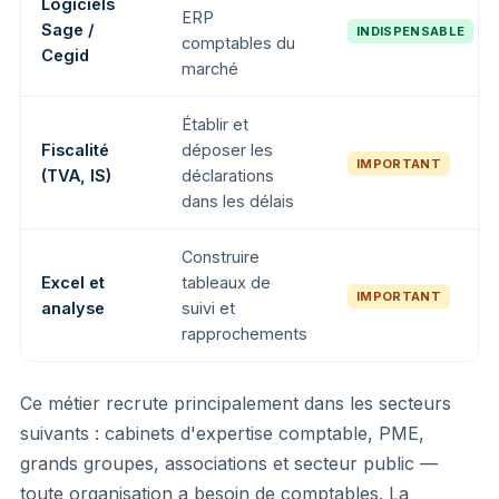
Logiciels
ERP
Sage /
INDISPENSABLE
comptables du
Cegid
marché
Établir et
Fiscalité
déposer les
IMPORTANT
(TVA, IS)
déclarations
dans les délais
Construire
Excel et
tableaux de
IMPORTANT
analyse
suivi et
rapprochements
Ce métier recrute principalement dans les secteurs
suivants : cabinets d'expertise comptable, PME,
grands groupes, associations et secteur public —
toute organisation a besoin de comptables. La