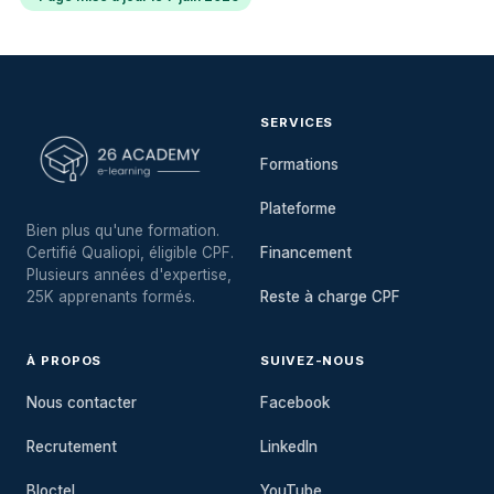
SERVICES
Formations
Plateforme
Bien plus qu'une formation.
Certifié Qualiopi, éligible CPF.
Financement
Plusieurs années d'expertise,
25K apprenants formés.
Reste à charge CPF
À PROPOS
SUIVEZ-NOUS
Nous contacter
Facebook
Recrutement
LinkedIn
Bloctel
YouTube