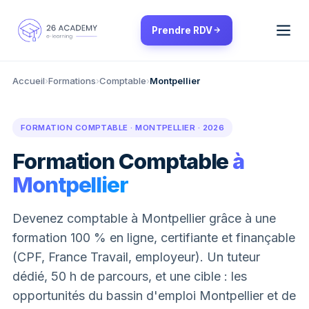
Panneau de gestion des cookies
Prendre RDV
Accueil
›
Formations
›
Comptable
›
Montpellier
FORMATION COMPTABLE · MONTPELLIER · 2026
Formation Comptable
à
Montpellier
Devenez comptable à Montpellier grâce à une
formation 100 % en ligne, certifiante et finançable
(CPF, France Travail, employeur). Un tuteur
dédié, 50 h de parcours, et une cible : les
opportunités du bassin d'emploi Montpellier et de