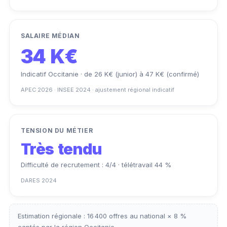
SALAIRE MÉDIAN
34 K€
Indicatif Occitanie · de 26 K€ (junior) à 47 K€ (confirmé)
APEC 2026 · INSEE 2024 · ajustement régional indicatif
TENSION DU MÉTIER
Très tendu
Difficulté de recrutement : 4/4 · télétravail 44 %
DARES 2024
Estimation régionale : 16 400 offres au national × 8 %
captés par la région Occitanie.