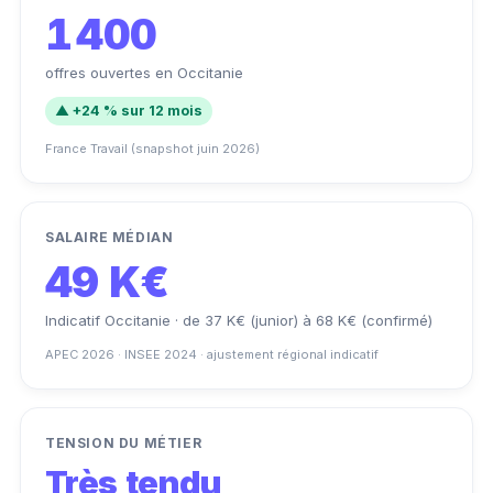
1 400
offres ouvertes en Occitanie
▲ +24 % sur 12 mois
France Travail (snapshot juin 2026)
SALAIRE MÉDIAN
49 K€
Indicatif Occitanie · de 37 K€ (junior) à 68 K€ (confirmé)
APEC 2026 · INSEE 2024 · ajustement régional indicatif
TENSION DU MÉTIER
Très tendu