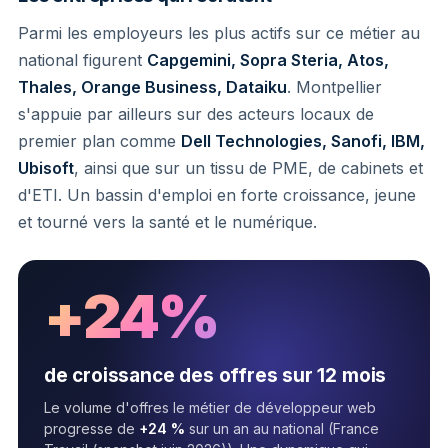
Parmi les employeurs les plus actifs sur ce métier au
national figurent
Capgemini, Sopra Steria, Atos,
Thales, Orange Business, Dataiku
. Montpellier
s'appuie par ailleurs sur des acteurs locaux de
premier plan comme
Dell Technologies, Sanofi, IBM,
Ubisoft
, ainsi que sur un tissu de PME, de cabinets et
d'ETI. Un bassin d'emploi en forte croissance, jeune
et tourné vers la santé et le numérique.
+24%
de croissance des offres sur 12 mois
Le volume d'offres le métier de développeur web
progresse de
+24 %
sur un an au national (France