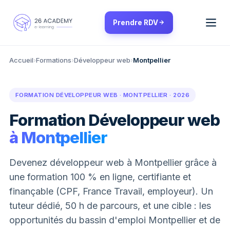
Panneau de gestion des cookies
Prendre RDV
Accueil
›
Formations
›
Développeur web
›
Montpellier
FORMATION DÉVELOPPEUR WEB · MONTPELLIER · 2026
Formation Développeur web
à Montpellier
Devenez développeur web à Montpellier grâce à
une formation 100 % en ligne, certifiante et
finançable (CPF, France Travail, employeur). Un
tuteur dédié, 50 h de parcours, et une cible : les
opportunités du bassin d'emploi Montpellier et de