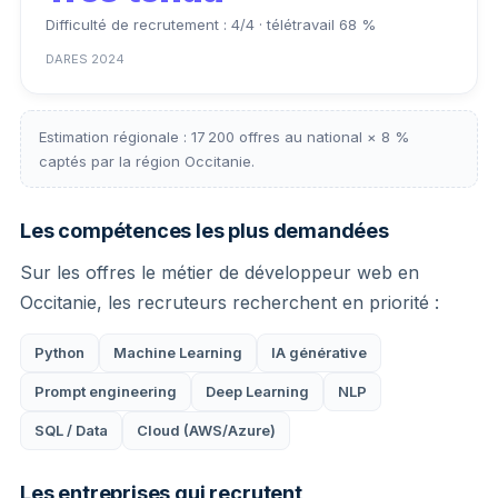
Difficulté de recrutement : 4/4 · télétravail 68 %
DARES 2024
Estimation régionale : 17 200 offres au national × 8 %
captés par la région Occitanie.
Les compétences les plus demandées
Sur les offres le métier de développeur web en
Occitanie, les recruteurs recherchent en priorité :
Python
Machine Learning
IA générative
Prompt engineering
Deep Learning
NLP
SQL / Data
Cloud (AWS/Azure)
Les entreprises qui recrutent