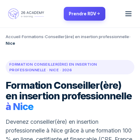
Panneau de gestion des cookies
Prendre RDV
Accueil
›
Formations
›
Conseiller(ère) en insertion professionnelle
›
Nice
FORMATION CONSEILLER(ÈRE) EN INSERTION
PROFESSIONNELLE · NICE · 2026
Formation Conseiller(ère)
en insertion professionnelle
à Nice
Devenez conseiller(ère) en insertion
professionnelle à Nice grâce à une formation 100
% en ligne, certifiante et finançable (CPF, France