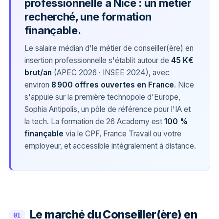
professionnelle à Nice : un métier
recherché, une formation
finançable.
Le salaire médian d'le métier de conseiller(ère) en
insertion professionnelle s'établit autour de
45 K€
brut/an
(APEC 2026 · INSEE 2024), avec
environ
8 900 offres ouvertes en France
. Nice
s'appuie sur la première technopole d'Europe,
Sophia Antipolis, un pôle de référence pour l'IA et
la tech. La formation de 26 Academy est
100 %
finançable
via le CPF, France Travail ou votre
employeur, et accessible intégralement à distance.
Le marché du Conseiller(ère) en
01