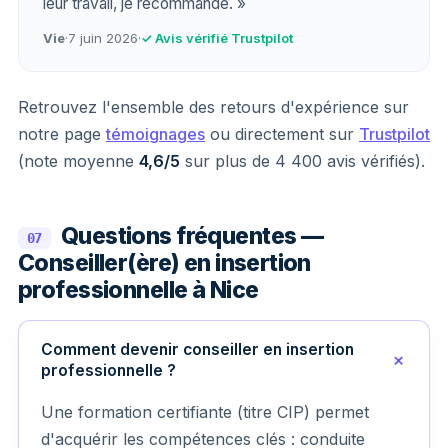
leur travail, je recommande. »
Vie
·
7 juin 2026
·
✓ Avis vérifié Trustpilot
Retrouvez l'ensemble des retours d'expérience sur
notre page
témoignages
ou directement sur
Trustpilot
(note moyenne
4,6/5
sur plus de 4 400 avis vérifiés).
Questions fréquentes —
07
Conseiller(ère) en insertion
professionnelle à Nice
Comment devenir conseiller en insertion
professionnelle ?
Une formation certifiante (titre CIP) permet
d'acquérir les compétences clés : conduite