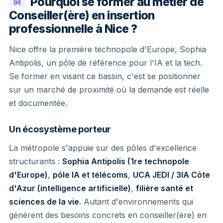
Pourquoi se former au métier de
04
Conseiller(ère) en insertion
professionnelle à Nice ?
Nice offre la première technopole d'Europe, Sophia
Antipolis, un pôle de référence pour l'IA et la tech.
Se former en visant ce bassin, c'est se positionner
sur un marché de proximité où la demande est réelle
et documentée.
Un écosystème porteur
La métropole s'appuie sur des pôles d'excellence
structurants :
Sophia Antipolis (1re technopole
d'Europe)
,
pôle IA et télécoms
,
UCA JEDI / 3IA Côte
d'Azur (intelligence artificielle)
,
filière santé et
sciences de la vie
. Autant d'environnements qui
génèrent des besoins concrets en conseiller(ère) en