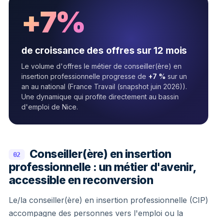
+7%
de croissance des offres sur 12 mois
Le volume d'offres le métier de conseiller(ère) en
insertion professionnelle progresse de
+7 %
sur un
an au national (France Travail (snapshot juin 2026)).
Une dynamique qui profite directement au bassin
d'emploi de Nice.
Conseiller(ère) en insertion
02
professionnelle : un métier d'avenir,
accessible en reconversion
Le/la conseiller(ère) en insertion professionnelle (CIP)
accompagne des personnes vers l'emploi ou la