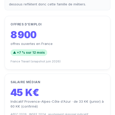
dessous reflètent donc cette famille de métiers.
OFFRES D'EMPLOI
8 900
offres ouvertes en France
▲ +7 % sur 12 mois
France Travail (snapshot juin 2026)
SALAIRE MÉDIAN
45 K€
Indicatif Provence-Alpes-Côte d'Azur · de 33 K€ (junior) à
60 K€ (confirmé)
APEC 2026 · INSEE 2024 · ajustement régional indicatif