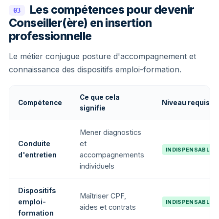
Les compétences pour devenir
03
Conseiller(ère) en insertion
professionnelle
Le métier conjugue posture d'accompagnement et
connaissance des dispositifs emploi-formation.
Ce que cela
Compétence
Niveau requis
signifie
Mener diagnostics
Conduite
et
INDISPENSABLE
d'entretien
accompagnements
individuels
Dispositifs
Maîtriser CPF,
emploi-
INDISPENSABLE
aides et contrats
formation