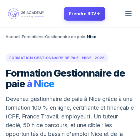
Panneau de gestion des cookies
Prendre RDV
Accueil
›
Formations
›
Gestionnaire de paie
›
Nice
FORMATION GESTIONNAIRE DE PAIE · NICE · 2026
Formation Gestionnaire de
paie
à Nice
Devenez gestionnaire de paie à Nice grâce à une
formation 100 % en ligne, certifiante et finançable
(CPF, France Travail, employeur). Un tuteur
dédié, 50 h de parcours, et une cible : les
opportunités du bassin d'emploi Nice et de la