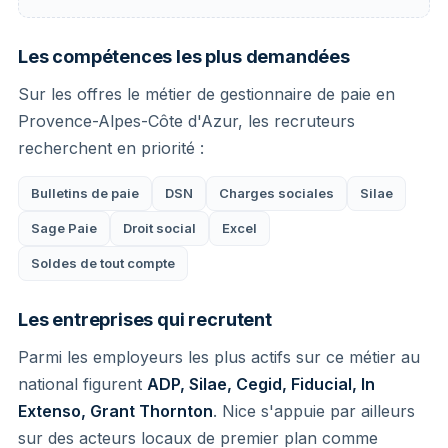
Les compétences les plus demandées
Sur les offres le métier de gestionnaire de paie en
Provence-Alpes-Côte d'Azur, les recruteurs
recherchent en priorité :
Bulletins de paie
DSN
Charges sociales
Silae
Sage Paie
Droit social
Excel
Soldes de tout compte
Les entreprises qui recrutent
Parmi les employeurs les plus actifs sur ce métier au
national figurent
ADP, Silae, Cegid, Fiducial, In
Extenso, Grant Thornton
. Nice s'appuie par ailleurs
sur des acteurs locaux de premier plan comme