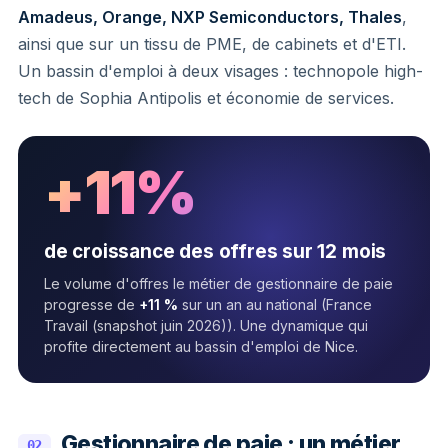
Amadeus, Orange, NXP Semiconductors, Thales
,
ainsi que sur un tissu de PME, de cabinets et d'ETI.
Un bassin d'emploi à deux visages : technopole high-
tech de Sophia Antipolis et économie de services.
+11%
de croissance des offres sur 12 mois
Le volume d'offres le métier de gestionnaire de paie
progresse de
+11 %
sur un an au national (France
Travail (snapshot juin 2026)). Une dynamique qui
profite directement au bassin d'emploi de Nice.
Gestionnaire de paie : un métier
02