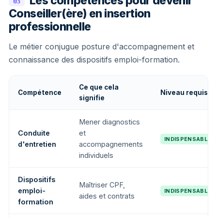
Les compétences pour devenir
03
Conseiller(ère) en insertion
professionnelle
Le métier conjugue posture d'accompagnement et
connaissance des dispositifs emploi-formation.
Ce que cela
Compétence
Niveau requis
signifie
Mener diagnostics
Conduite
et
INDISPENSABLE
d'entretien
accompagnements
individuels
Dispositifs
Maîtriser CPF,
emploi-
INDISPENSABLE
aides et contrats
formation