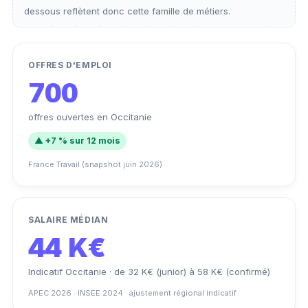
dessous reflètent donc cette famille de métiers.
OFFRES D'EMPLOI
700
offres ouvertes en Occitanie
▲ +7 % sur 12 mois
France Travail (snapshot juin 2026)
SALAIRE MÉDIAN
44 K€
Indicatif Occitanie · de 32 K€ (junior) à 58 K€ (confirmé)
APEC 2026 · INSEE 2024 · ajustement régional indicatif