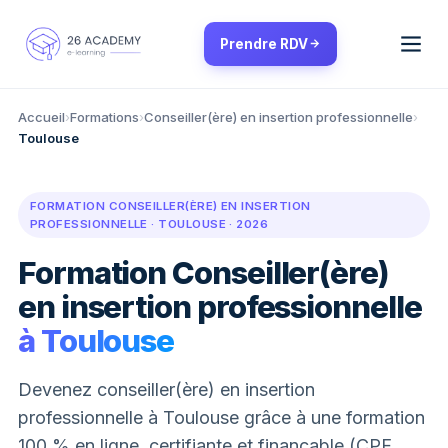
Panneau de gestion des cookies
Prendre RDV
Accueil
›
Formations
›
Conseiller(ère) en insertion professionnelle
›
Toulouse
FORMATION CONSEILLER(ÈRE) EN INSERTION
PROFESSIONNELLE · TOULOUSE · 2026
Formation Conseiller(ère)
en insertion professionnelle
à Toulouse
Devenez conseiller(ère) en insertion
professionnelle à Toulouse grâce à une formation
100 % en ligne, certifiante et finançable (CPF,