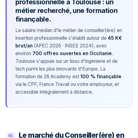
professionnelle à Toulouse : un
métier recherché, une formation
finançable.
Le salaire médian d'le métier de conseiller(ère) en
insertion professionnelle s'établit autour de
45 K€
brut/an
(APEC 2026 · INSEE 2024), avec
environ
700 offres ouvertes en Occitanie
.
Toulouse s'appuie sur un tissu d'ingénierie et de
tech parmi les plus innovants d'Europe. La
formation de 26 Academy est
100 % finançable
via le CPF, France Travail ou votre employeur, et
accessible intégralement à distance.
Le marché du Conseiller(ère) en
01