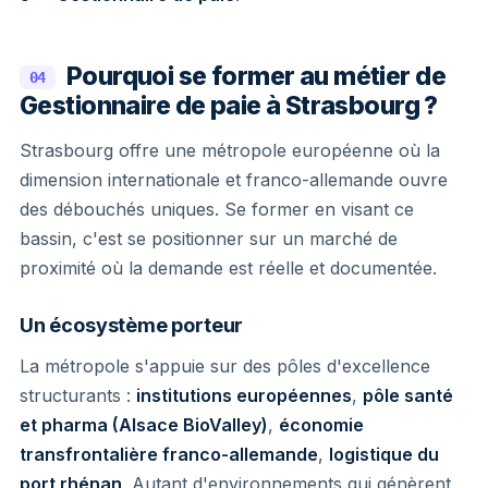
Pourquoi se former au métier de
04
Gestionnaire de paie à Strasbourg ?
Strasbourg offre une métropole européenne où la
dimension internationale et franco-allemande ouvre
des débouchés uniques. Se former en visant ce
bassin, c'est se positionner sur un marché de
proximité où la demande est réelle et documentée.
Un écosystème porteur
La métropole s'appuie sur des pôles d'excellence
structurants :
institutions européennes
,
pôle santé
et pharma (Alsace BioValley)
,
économie
transfrontalière franco-allemande
,
logistique du
port rhénan
. Autant d'environnements qui génèrent