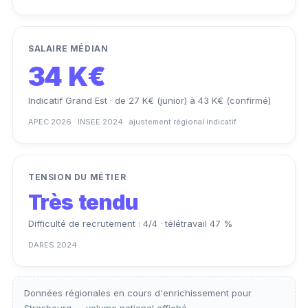
SALAIRE MÉDIAN
34 K€
Indicatif Grand Est · de 27 K€ (junior) à 43 K€ (confirmé)
APEC 2026 · INSEE 2024 · ajustement régional indicatif
TENSION DU MÉTIER
Très tendu
Difficulté de recrutement : 4/4 · télétravail 47 %
DARES 2024
Données régionales en cours d'enrichissement pour
Strasbourg — volume national affiché.