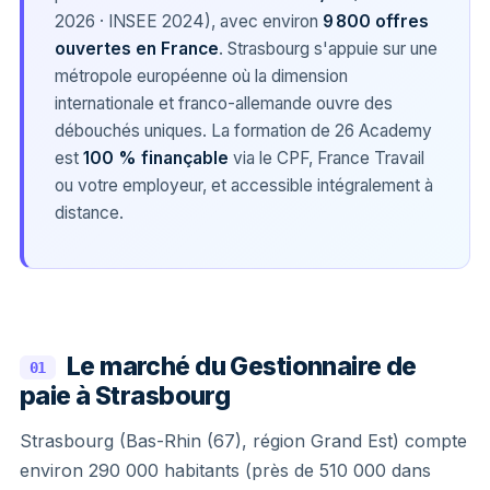
2026 · INSEE 2024), avec environ
9 800 offres
ouvertes en France
. Strasbourg s'appuie sur une
métropole européenne où la dimension
internationale et franco-allemande ouvre des
débouchés uniques. La formation de 26 Academy
est
100 % finançable
via le CPF, France Travail
ou votre employeur, et accessible intégralement à
distance.
Le marché du Gestionnaire de
01
paie à Strasbourg
Strasbourg (Bas-Rhin (67), région Grand Est) compte
environ 290 000 habitants (près de 510 000 dans