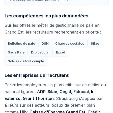
Les compétences les plus demandées
Sur les offres le métier de gestionnaire de paie en
Grand Est, les recruteurs recherchent en priorité :
Bulletins de paie
DSN
Charges sociales
Silae
Sage Paie
Droit social
Excel
Soldes de tout compte
Les entreprises qui recrutent
Parmi les employeurs les plus actifs sur ce métier au
national figurent
ADP, Silae, Cegid, Fiducial, In
Extenso, Grant Thornton
. Strasbourg s'appuie par
ailleurs sur des acteurs locaux de premier plan
comme
Lilly, Caisse d'Épargne Grand Est, Crédit