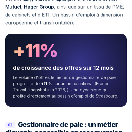
Mutuel, Hager Group
, ainsi que sur un tissu de PME,
de cabinets et d'ETI. Un bassin d'emploi à dimension
européenne et transfrontalière.
+11%
de croissance des offres sur 12 mois
Le volume d'offres le métier de gestionnaire de paie
progresse de
+11 %
sur un an au national (France
Travail (snapshot juin 2026)). Une dynamique qui
profite directement au bassin d'emploi de Strasbourg.
Gestionnaire de paie : un métier
02