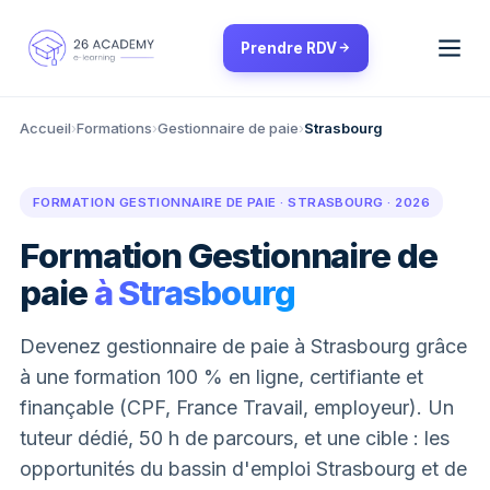
Panneau de gestion des cookies
Prendre RDV
Accueil
›
Formations
›
Gestionnaire de paie
›
Strasbourg
FORMATION GESTIONNAIRE DE PAIE · STRASBOURG · 2026
Formation Gestionnaire de
paie
à Strasbourg
Devenez gestionnaire de paie à Strasbourg grâce
à une formation 100 % en ligne, certifiante et
finançable (CPF, France Travail, employeur). Un
tuteur dédié, 50 h de parcours, et une cible : les
opportunités du bassin d'emploi Strasbourg et de